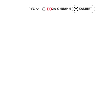
РУС
24 ОНЛАЙН
КАБІНЕТ