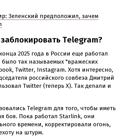
р: Зеленский предположил, зачем
m
 заблокировать Telegram?
конца 2025 года в России еще работал
е было так называемых "вражеских
ook, Twitter, Instagram. Хотя интересно,
дседателя российского совбеза Дмитрий
зовал Twitter (теперь Х). Так делали и
овались Telegram для того, чтобы иметь
я боя. Пока работал Starlink, они
ьного времени, корректировали огонь,
хоту на штурм.