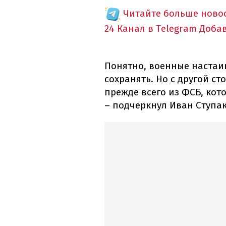
Читайте больше новос
24 Канал в Telegram
Доба
Понятно, военные настаи
сохранять. Но с другой с
прежде всего из ФСБ, кот
– подчеркнул Иван Ступак