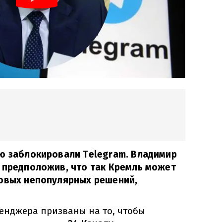
ью заблокировали Telegram. Владимир
 предположив, что так Кремль может
новых непопулярных решений,
енджера призваны на то, чтобы