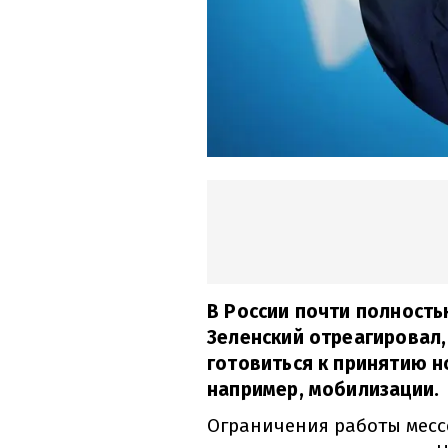
В России почти полност
Зеленский отреагировал,
готовиться к принятию 
например, мобилизации.
Ограничения работы месс