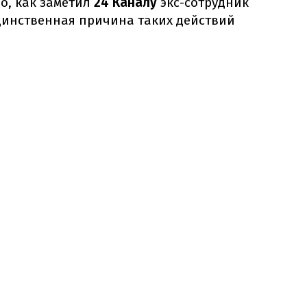
о, как заметил
24 Каналу
экс-сотрудник
единственная причина таких действий