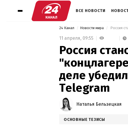
ВСЕ НОВОСТИ
НОВОСТ
24 Канал
Новости мира
11 апреля,
09:55
Россия ста
"концлагере
деле убедил
Telegram
Наталья Бельзецкая
ОСНОВНЫЕ ТЕЗИСЫ