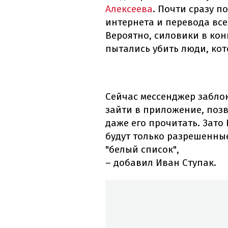
Алексеева
. Почти сразу п
интернета и перевода все
Вероятно, силовики в кон
пытались убить люди, кот
Сейчас мессенджер забло
зайти в приложение, позв
даже его прочитать. Зато
будут только разрешенные
"белый список",
– добавил Иван Ступак.