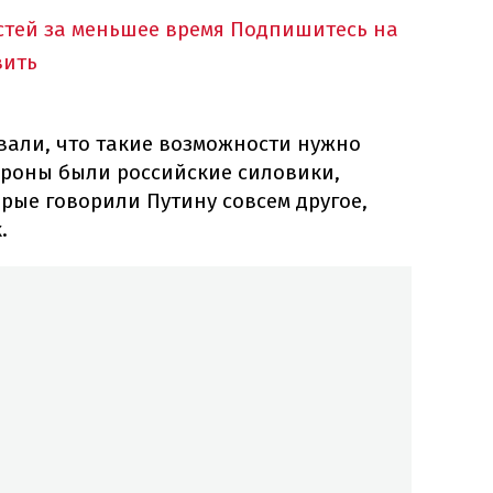
тей за меньшее время
Подпишитесь на
вить
вали, что такие возможности нужно
тороны были российские силовики,
орые говорили Путину совсем другое,
.