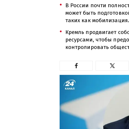
В России почти полнос
может быть подготовко
таких как мобилизация
Кремль продвигает соб
ресурсами, чтобы пред
контролировать общест