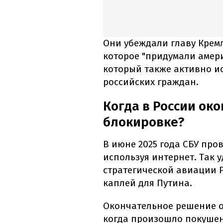
Они убеждали главу Кремля
которое "придумали амер
который также активно и
российских граждан.
Когда в России ок
блокировке?
В июне 2025 года СБУ про
используя интернет. Так 
стратегической авиации Р
каплей для Путина.
Окончательное решение он
когда произошло покушен