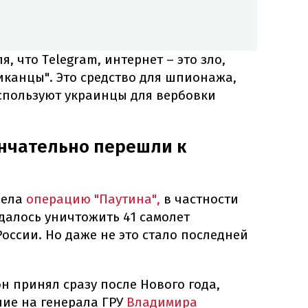
, что Telegram, интернет – это зло,
иканцы". Это средство для шпионажа,
спользуют украинцы для вербовки
ончательно перешли к
вела
операцию "Паутина",
в частности
удалось уничтожить 41 самолет
оссии. Но даже не это стало последней
 принял сразу после Нового года,
ие на генерала ГРУ
Владимира