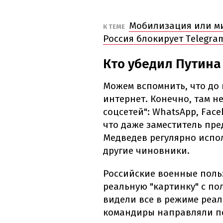
Мобилизация или ми
К ТЕМЕ
Россия блокирует Telegra
Кто убедил Путина
Можем вспомнить, что до 
интернет. Конечно, там н
соцсетей": WhatsApp, Faceb
что даже заместитель пре
Медведев регулярно исполь
другие чиновники.
Российские военные польз
реальную "картинку" с пол
видели все в режиме реал
командиры направляли пе