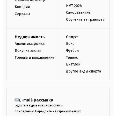
Фильмы на вечер
НМТ 2026
Комедии
Саморазвитие
Сериалы
Обучение за границей
Недвижимость
Спорт
Аналитика рынка
Бокс
Покупка жилья
Футбол
Тренды и вдохновение
Теннис
Биатлон
Другие виды спорта
E-mail-рассылка
Будьте в курсе всех новостей и
обновлений! Перейдите на страницу наших