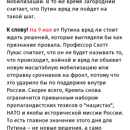
мобилизации. В то же время Загородний
считает, что Путин вряд ли пойдет на
такой шаг.
К слову!
На 9 мая
от Путина вряд ли стоит
ждать решений, которые выглядели бы как
признание провала. Профессор Скотт
Лукас считает, что он не будет называть то,
что происходит, войной и вряд ли объявит
новую масштабную мобилизацию или
отправку срочников на фронт, потому что
это ударило бы по поддержке внутри
России. Скорее всего, Кремль снова
ограничится привычным набором
пропагандистских тезисов о "нацистах",
НАТО и якобы исторической миссии России.
То есть главное значение этого дня для
Путина – не новые решения, а само