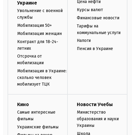
Цена нефти
Украине
Курсы валют
Увольнение с военной
службы
Финансовые новости
Мобилизация 50+
Тарифы на
коммунальные услуги
Мобилизация женщин
Налоги
Контракт для 18-24-
летних
Пенсия в Украине
Отсрочка от
мобилизации
Мобилизация в Украине:
сколько человек
мобилизует ТЦК
Кино
Новости Учебы
Самые интересные
Министерство
фильмы
образования и науки
Украины
Украинские фильмы
Школа