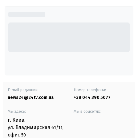
E-mail редакции
Номер телефона:
news24@24tv.com.ua
+38 044 390 5077
Мы здесь:
Мы в соцсетях:
г. Киев
,
ул. Владимирская
61/11,
офис
50