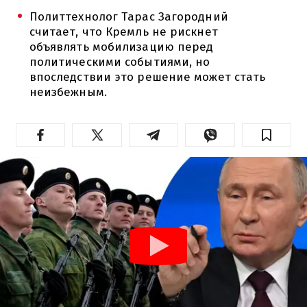
Политтехнолог Тарас Загородний
считает, что Кремль не рискнет
объявлять мобилизацию перед
политическими событиями, но
впоследствии это решение может стать
неизбежным.