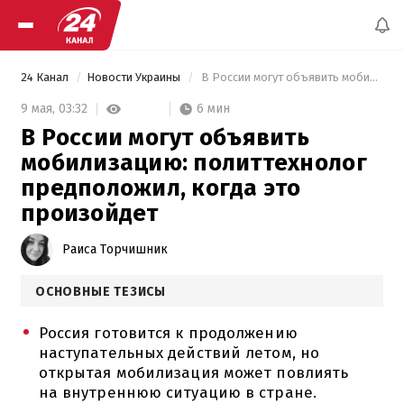
24 Канал
Новости Украины
 В России могут объявить мобилизацию: политтехнолог предположил, когда это произойдет 
6 мин
9 мая,
03:32
В России могут объявить
мобилизацию: политтехнолог
предположил, когда это
произойдет
Раиса Торчишник
ОСНОВНЫЕ ТЕЗИСЫ
Россия готовится к продолжению
наступательных действий летом, но
открытая мобилизация может повлиять
на внутреннюю ситуацию в стране.