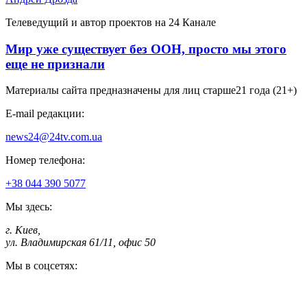
Телеведущий и автор проектов на 24 Канале
Мир уже существует без ООН, просто мы этого
еще не признали
Материалы сайта предназначены для лиц старше
21 года (21+)
E-mail редакции:
news24@24tv.com.ua
Номер телефона:
+38 044 390 5077
Мы здесь:
г. Киев
,
ул. Владимирская 61/11, офис 50
Мы в соцсетях: