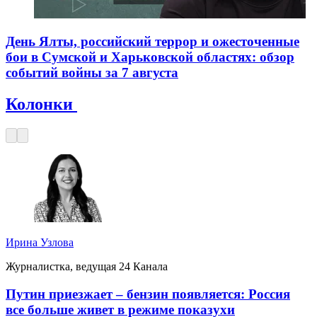
День Ялты, российский террор и ожесточенные
бои в Сумской и Харьковской областях: обзор
событий войны за 7 августа
Колонки
Ирина Узлова
Журналистка, ведущая 24 Канала
Путин приезжает – бензин появляется: Россия
все больше живет в режиме показухи