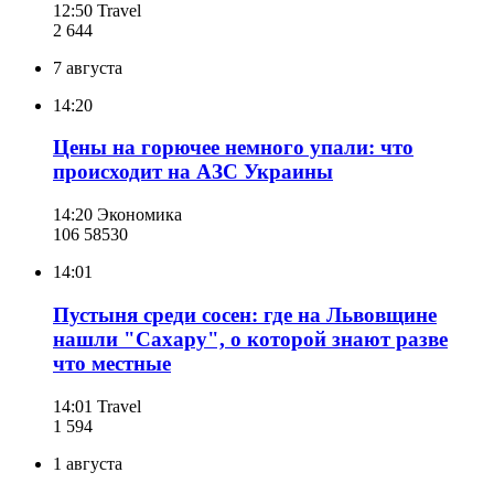
12:50
Travel
2 644
7 августа
14:20
Цены на горючее немного упали: что
происходит на АЗС Украины
14:20
Экономика
106 585
30
14:01
Пустыня среди сосен: где на Львовщине
нашли "Сахару", о которой знают разве
что местные
14:01
Travel
1 594
1 августа