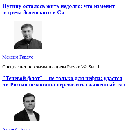
Путину осталось жить недолго: что изменит
встреча Зеленского и Си
Максим Гардус
Специалист по коммуникациям Razom We Stand
"Теневой флот" – не только для нефти: удастся
ли России незаконно перевозить сжиженный газ
Андрей Дрозда