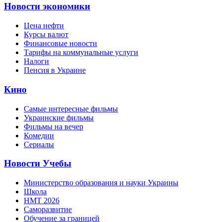
Новости экономики
Цена нефти
Курсы валют
Финансовые новости
Тарифы на коммунальные услуги
Налоги
Пенсия в Украине
Кино
Самые интересные фильмы
Украинские фильмы
Фильмы на вечер
Комедии
Сериалы
Новости Учебы
Министерство образования и науки Украины
Школа
НМТ 2026
Саморазвитие
Обучение за границей