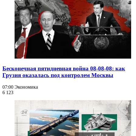
Бесконечная пятидневная война 08-08-08: как
Грузия оказалась под контролем Москвы
07:00
Экономика
6 123