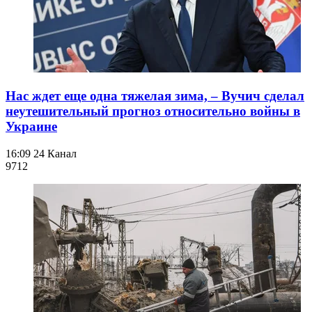
Нас ждет еще одна тяжелая зима, – Вучич сделал
неутешительный прогноз относительно войны в
Украине
16:09
24 Канал
971
2