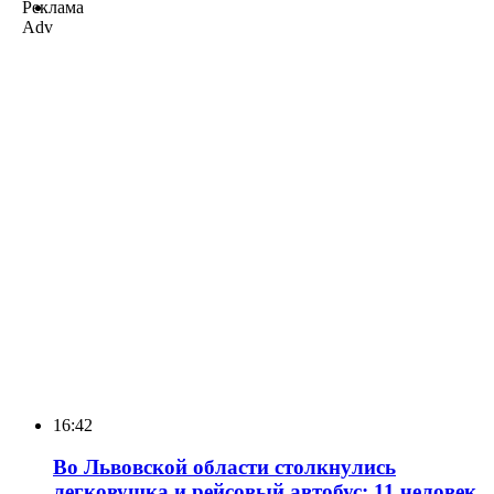
Реклама
Adv
16:42
Во Львовской области столкнулись
легковушка и рейсовый автобус: 11 человек