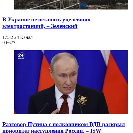
В Украине не осталось уцелевших
электростанций, – Зеленский
17:32
24 Канал
9 667
3
Разговор Путина с полковником ВДВ раскрыл
приоритет наступления России, – ISW