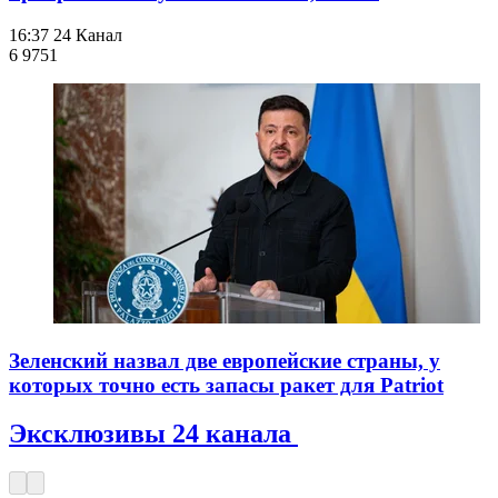
16:37
24 Канал
6 975
1
Зеленский назвал две европейские страны, у
которых точно есть запасы ракет для Patriot
Эксклюзивы 24 канала