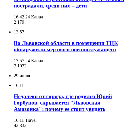
пострадали, среди них – дети
16:42
24 Канал
2 179
13:57
Во Львовской области в помещении ТЦК
обнаружили мертвого военнослужащего
13:57
24 Канал
7 107
2
29 июля
16:11
Недалеко от города, где родился Юрий
Горбунов, скрывается "Львовская
Амазонка": почему ее стоит увидеть
16:11
Travel
42 332