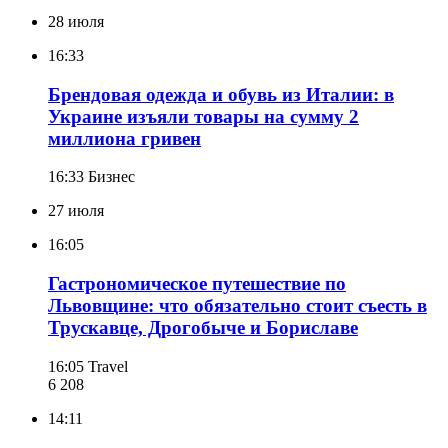
28 июля
16:33
Брендовая одежда и обувь из Италии: в
Украине изъяли товары на сумму 2
миллиона гривен
16:33
Бизнес
27 июля
16:05
Гастрономическое путешествие по
Львовщине: что обязательно стоит съесть в
Трускавце, Дрогобыче и Бориславе
16:05
Travel
6 208
14:11