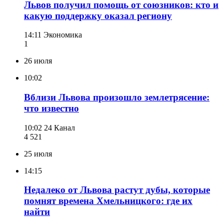
Львов получил помощь от союзников: кто и
какую поддержку оказал региону
14:11
Экономика
1
26 июля
10:02
Вблизи Львова произошло землетрясение:
что известно
10:02
24 Канал
4 521
25 июля
14:15
Недалеко от Львова растут дубы, которые
помнят времена Хмельницкого: где их
найти