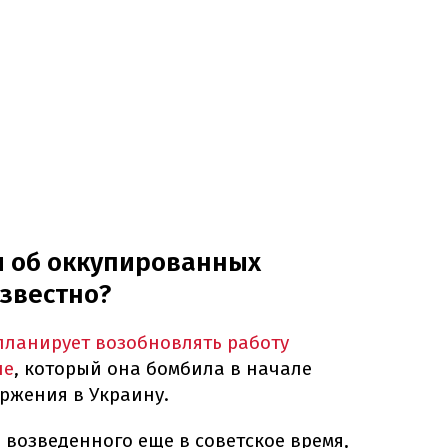
и об оккупированных
известно?
планирует возобновлять работу
ле
, который она бомбила в начале
ржения в Украину.
 возведенного еще в советское время,