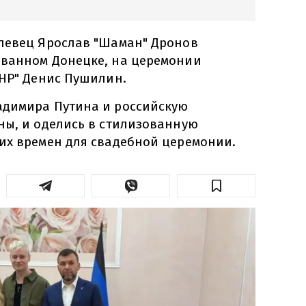
певец Ярослав "Шаман" Дронов
ванном Донецке, на церемонии
ДНР" Денис Пушилин.
адимира Путина и российскую
ны, и оделись в стилизованную
их времен для свадебной церемонии.