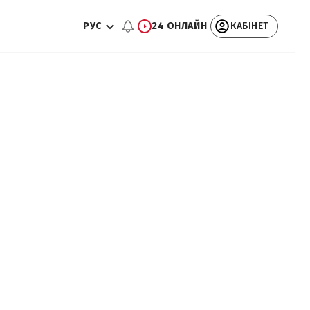
РУС
24 ОНЛАЙН
КАБІНЕТ