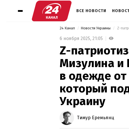
ВСЕ НОВОСТИ
НОВОСТ
24 Канал
Новости Украины
6 ноября 2025,
21:05
Z-патриотиз
Мизулина и
в одежде от 
который по
Украину
Тимур Еремьянц