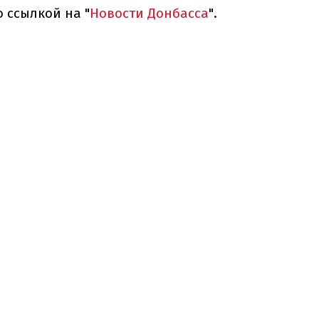
 ссылкой на "
Новости Донбасса
".