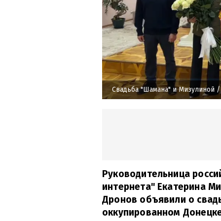
Свадьба "Шамана" и Мизулиной
/
Руководительница россий
интернета" Екатерина Ми
Дронов объявили о свадь
оккупированном Донецке