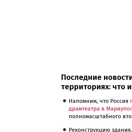
Последние новост
территориях: что 
Напомним, что Россия
драмтеатра в Мариупо
полномасштабного вто
Реконструкцию здания,