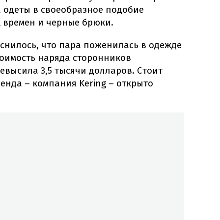
а одеты в своеобразное подобие
 времен и черные брюки.
снилось, что пара поженилась в одежде
стоимость наряда сторонников
евысила 3,5 тысячи долларов. Стоит
ренда – компания Kering – открыто