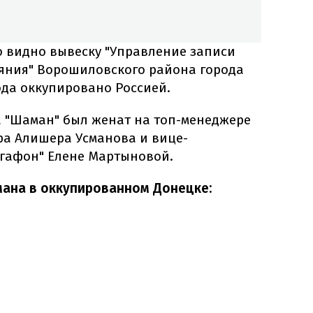
 видно вывеску "Управление записи
ояния" Ворошиловского района города
года оккупировано Россией.
да "Шаман" был женат на топ-менеджере
а Алишера Усманова и вице-
гафон" Елене Мартыновой.
ана в оккупированном Донецке: