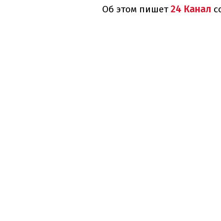
Об этом пишет
24 Канал
со