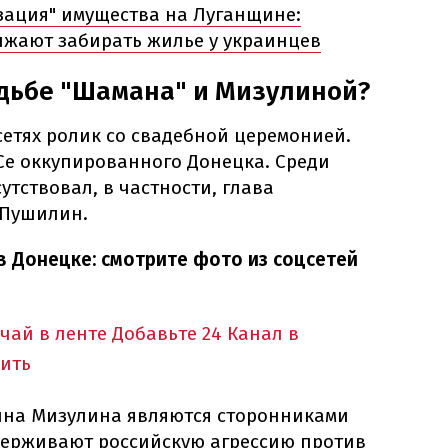
ация" имущества на Луганщине:
лжают забирать жилье у украинцев
адьбе "Шамана" и Мизулиной?
етях ролик со свадебной церемонией.
Се оккупированного Донецка. Среди
утствовал, в частности, глава
 Пушилин.
в Донецке: смотрите фото из соцсетей
учай в ленте
Добавьте 24 Канал в
ить
ина Мизулина являются сторонниками
ерживают российскую агрессию против