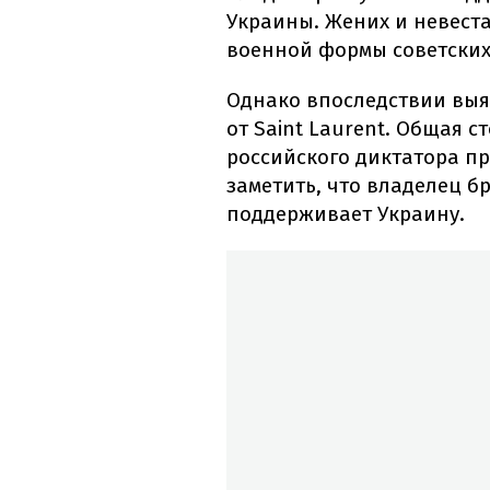
Украины. Жених и невест
военной формы советских
Однако впоследствии выя
от Saint Laurent. Общая 
российского диктатора пр
заметить, что владелец б
поддерживает Украину.