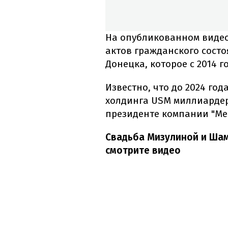
На опубликованном видео
актов гражданского сост
Донецка, которое с 2014 
Известно, что до 2024 го
холдинга USM миллиардер
президенте компании "Ме
Свадьба Мизулиной и Шам
смотрите видео