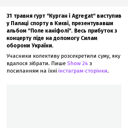
31 травня гурт "Курган і Agregat" виступив
у Палаці спорту в Києві, презентувавши
альбом "Поле каніфолі". Весь прибуток з
концерту піде на допомогу Силам
оборони України.
Учасники колективу розсекретили суму, яку
вдалося зібрати. Пише
Show 24
з
посиланням на їхні
інстаграм-сторінки
.