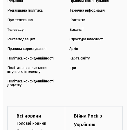
Редакція
Правила коментування
Редакційна політика
Технічна інформація
Про телеканал
Контакти
Телеведучі
Вакансії
Рекламодавцям
Структура власності
Правила користування
Архів
Політика конфіденційності
Карта сайту
Політика використання
Ігри
штучного інтелекту
Політика конфіденційності
додатку
Всі новини
Війна Росії з
Головні новини
Україною