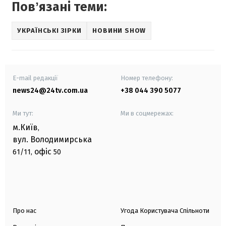
Повʼязані теми:
УКРАЇНСЬКІ ЗІРКИ
НОВИНИ SHOW
E-mail редакції
Номер телефону:
news24@24tv.com.ua
+38 044 390 5077
Ми тут:
Ми в соцмережах:
м.Київ
,
вул. Володимирська
офіс
61/11,
50
Про нас
Угода Користувача Спільноти