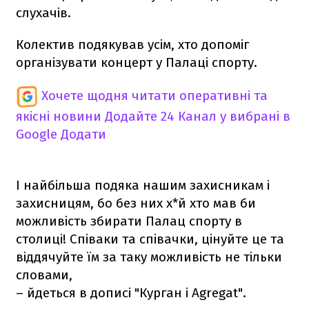
слухачів.
Колектив подякував усім, хто допоміг
організувати концерт у Палаці спорту.
Хочете щодня читати оперативні та
якісні новини
Додайте 24 Канал у вибрані в
Google
Додати
І найбільша подяка нашим захисникам і
захисницям, бо без них х*й хто мав би
можливість збирати Палац спорту в
столиці! Співаки та співачки, цінуйте це та
віддячуйте їм за таку можливість не тільки
словами,
– йдеться в дописі "Курган і Agregat".