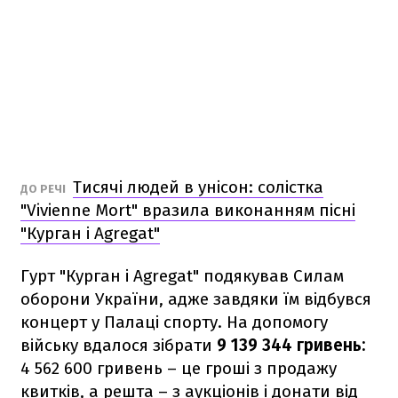
Тисячі людей в унісон: солістка
ДО РЕЧІ
"Vivienne Mort" вразила виконанням пісні
"Курган і Agregat"
Гурт "Курган і Agregat" подякував Силам
оборони України, адже завдяки їм відбувся
концерт у Палаці спорту. На допомогу
війську вдалося зібрати
9 139 344 гривень:
4 562 600 гривень – це гроші з продажу
квитків, а решта – з аукціонів і донати від