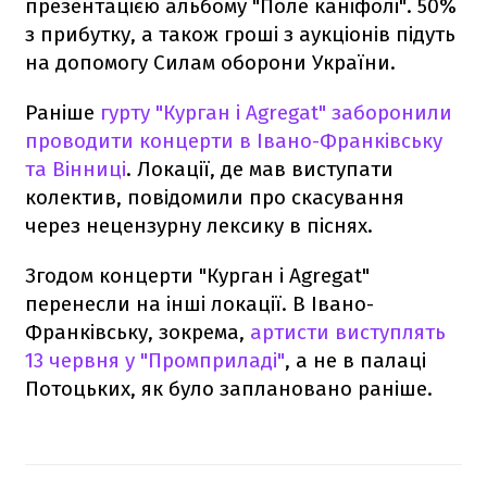
презентацією альбому "Поле каніфолі". 50%
з прибутку, а також гроші з аукціонів підуть
на допомогу Силам оборони України.
Раніше
гурту "Курган і Agregat" заборонили
проводити концерти в Івано-Франківську
та Вінниці
. Локації, де мав виступати
колектив, повідомили про скасування
через нецензурну лексику в піснях.
Згодом концерти "Курган і Agregat"
перенесли на інші локації. В Івано-
Франківську, зокрема,
артисти виступлять
13 червня у "Промприладі"
, а не в палаці
Потоцьких, як було заплановано раніше.