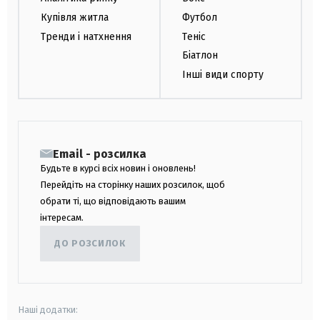
Купівля житла
Футбол
Тренди і натхнення
Теніс
Біатлон
Інші види спорту
Email - розсилка
Будьте в курсі всіх новин і оновлень!
Перейдіть на сторінку наших розсилок, щоб
обрати ті, що відповідають вашим
інтересам.
ДО РОЗСИЛОК
Наші додатки: