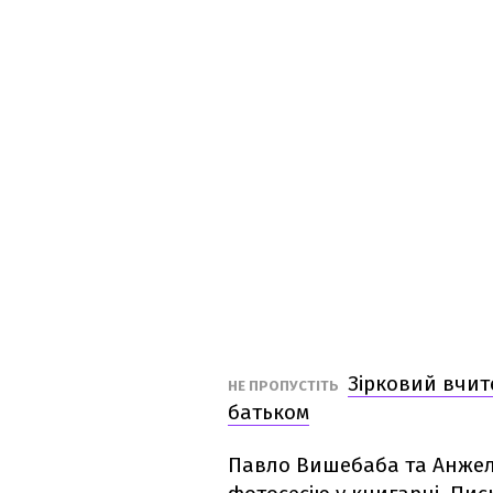
Зірковий вчит
НЕ ПРОПУСТІТЬ
батьком
Павло Вишебаба та Анжел