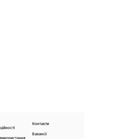
Контакти
ційності
Вакансії
 використання