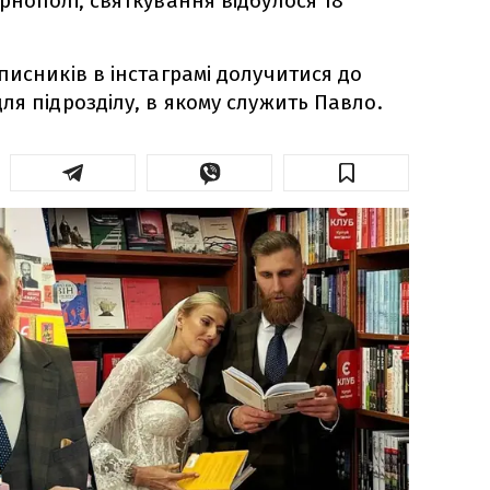
рнополі, святкування відбулося 18
писників в інстаграмі долучитися до
ля підрозділу, в якому служить Павло.