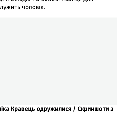
служить чоловік.
іка Кравець одружилися / Скриншоти з