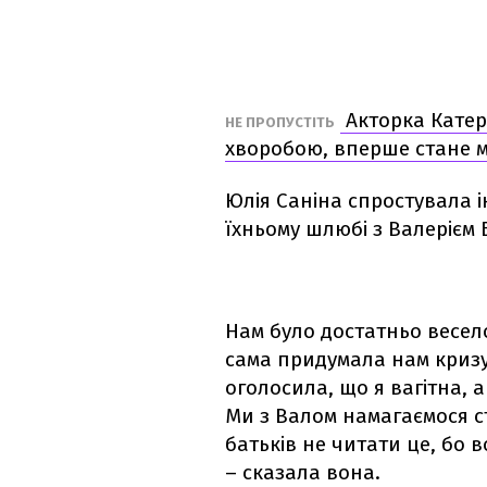
Акторка Катер
НЕ ПРОПУСТІТЬ
хворобою, вперше стане 
Юлія Саніна спростувала 
їхньому шлюбі з Валерієм 
Нам було достатньо весело
сама придумала нам кризу,
оголосила, що я вагітна, 
Ми з Валом намагаємося с
батьків не читати це, бо 
– сказала вона.