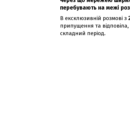
через що мережею ширили
перебувають на межі роз
В ексклюзивній розмові з
припущення та відповіла, 
складний період.