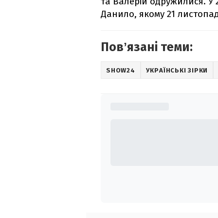
та Валерій одружилися. У
Данило, якому 21 листопад
Повʼязані теми:
SHOW24
УКРАЇНСЬКІ ЗІРКИ