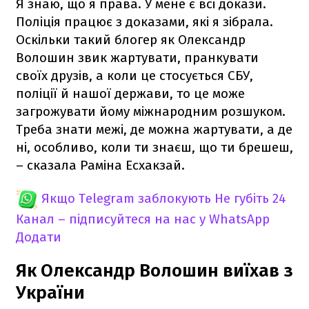
Я знаю, що я права. У мене є всі докази.
Поліція працює з доказами, які я зібрала.
Оскільки такий блогер як Олександр
Волошин звик жартувати, пранкувати
своїх друзів, а коли це стосується СБУ,
поліції й нашої держави, то це може
загрожувати йому міжнародним розшуком.
Треба знати межі, де можна жартувати, а де
ні, особливо, коли ти знаєш, що ти брешеш,
– сказала Раміна Есхакзай.
Якщо Telegram заблокують
Не губіть 24
Канал – підписуйтеся на нас у WhatsApp
Додати
Як Олександр Волошин виїхав з
України