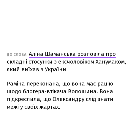
Аліна Шаманська розповіла про
ДО СЛОВА
складні стосунки з ексчоловіком Ханумаком,
який виїхав з України
Раміна переконана, що вона має рацію
щодо блогера-втікача Волошина. Вона
підкреслила, що Олександру слід знати
межі у своїх жартах.