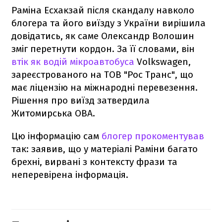
Раміна Есхакзай після скандалу навколо
блогера та його виїзду з України вирішила
довідатись, як саме Олександр Волошин
зміг перетнути кордон. За її словами, він
втік як водій мікроавтобуса
Volkswagen,
зареєстрованого на ТОВ "Рос Транс", що
має ліцензію на міжнародні перевезення.
Рішення про виїзд затвердила
Житомирська ОВА.
Цю інформацію сам
блогер прокоментував
так: заявив, що у матеріалі Раміни багато
брехні, вирвані з контексту фрази та
неперевірена інформація.