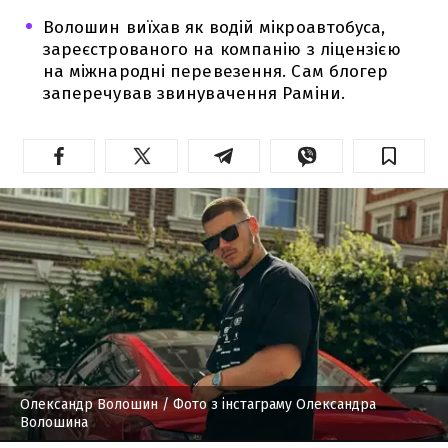
Волошин виїхав як водій мікроавтобуса,
зареєстрованого на компанію з ліцензією
на міжнародні перевезення. Сам блогер
заперечував звинувачення Раміни.
Олександр Волошин
/ Фото з інстаграму Олександра
Волошина