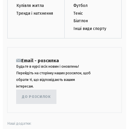
Купівля житла
Футбол
Тренди і натхнення
Теніс
Біатлон
Інші види спорту
Email - розсилка
Будьте в курсі всіх новин і оновлень!
Перейдіть на сторінку наших розсилок, щоб
обрати ті, що відповідають вашим
інтересам.
ДО РОЗСИЛОК
Наші додатки: