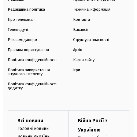
Редакційна політика
Технічна інформація
Про телеканал
Контакти
Телеведучі
Вакансії
Рекламодавцям
Структура власності
Правила користування
Архів
Політика конфіденційності
Карта сайту
Політика використання
Ігри
штучного інтелекту
Політика конфіденційності
додатку
Всі новини
Війна Росії з
Головні новини
Україною
Новини України