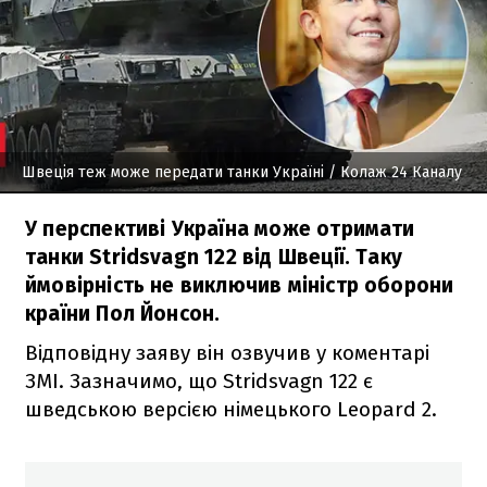
Швеція теж може передати танки Україні
/ Колаж 24 Каналу
У перспективі Україна може отримати
танки Stridsvagn 122 від Швеції. Таку
ймовірність не виключив міністр оборони
країни Пол Йонсон.
Відповідну заяву він озвучив у коментарі
ЗМІ. Зазначимо, що Stridsvagn 122 є
шведською версією німецького Leopard 2.