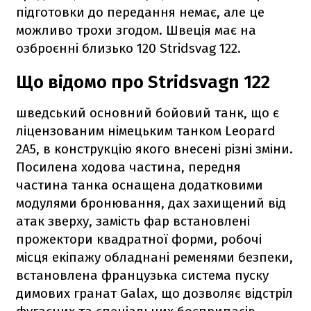
підготовки до передання немає, але це
можливо трохи згодом. Швеція має на
озброєнні близько 120 Stridsvag 122.
Що відомо про Stridsvagn 122
шведський основний бойовий танк, що є
ліцензованим німецьким танком Leopard
2А5, в конструкцію якого внесені різні зміни.
Посилена ходова частина, передня
частина танка оснащена додатковими
модулями бронювання, дах захищений від
атак зверху, замість фар встановлені
прожектори квадратної форми, робочі
місця екіпажу обладнані ременями безпеки,
встановлена французька система пуску
димових гранат Galax, що дозволяє відстріл