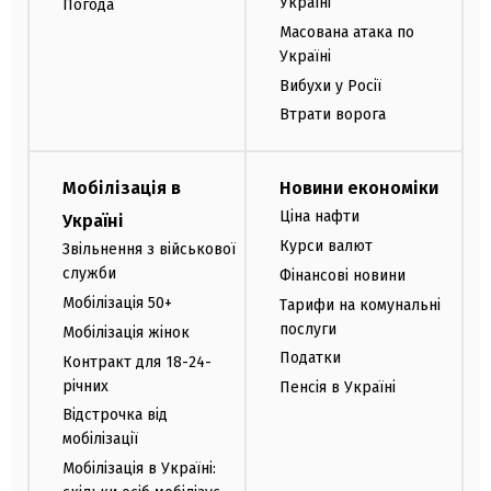
Україні
Погода
Масована атака по
Україні
Вибухи у Росії
Втрати ворога
Мобілізація в
Новини економіки
Ціна нафти
Україні
Курси валют
Звільнення з військової
служби
Фінансові новини
Мобілізація 50+
Тарифи на комунальні
послуги
Мобілізація жінок
Податки
Контракт для 18-24-
річних
Пенсія в Україні
Відстрочка від
мобілізації
Мобілізація в Україні: