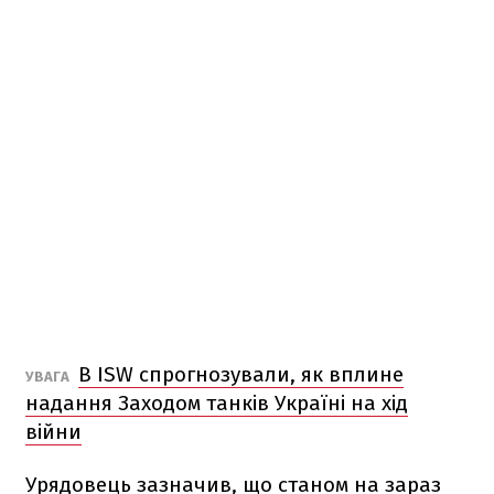
В ISW спрогнозували, як вплине
УВАГА
надання Заходом танків Україні на хід
війни
Урядовець зазначив, що станом на зараз