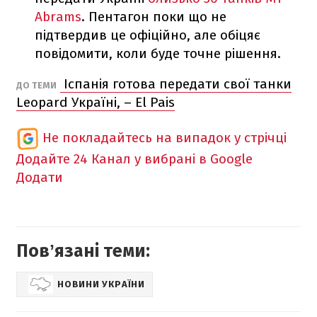
Abrams
. Пентагон поки що не
підтвердив це офіційно, але обіцяє
повідомити, коли буде точне рішення.
Іспанія готова передати свої танки
ДО ТЕМИ
Leopard Україні, – El Pais
Не покладайтесь на випадок у стрічці
Додайте 24 Канал у вибрані в Google
Додати
Повʼязані теми:
НОВИНИ УКРАЇНИ