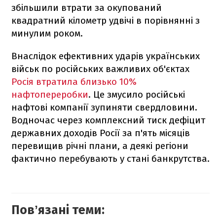
збільшили втрати за окупований
квадратний кілометр удвічі в порівнянні з
минулим роком.
Внаслідок ефективних ударів українських
військ по російських важливих об'єктах
Росія втратила близько 10%
нафтопереробки
. Це змусило російські
нафтові компанії зупиняти свердловини.
Водночас через комплексний тиск дефіцит
державних доходів Росії за п'ять місяців
перевищив річні плани, а деякі регіони
фактично перебувають у стані банкрутства.
Повʼязані теми: