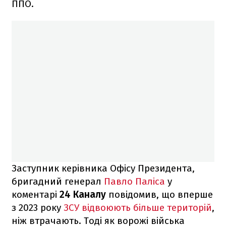
ППО.
Заступник керівника Офісу Президента,
бригадний генерал
Павло Паліса
у
коментарі
24 Каналу
повідомив, що вперше
з 2023 року
ЗСУ відвоюють більше територій
,
ніж втрачають. Тоді як ворожі війська