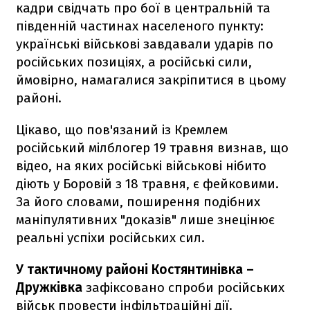
кадри свідчать про бої в центральній та
південній частинах населеного пункту:
українські військові завдавали ударів по
російських позиціях, а російські сили,
ймовірно, намагалися закріпитися в цьому
районі.
Цікаво, що пов'язаний із Кремлем
російський мілблогер 19 травня визнав, що
відео, на яких російські військові нібито
діють у Боровій з 18 травня, є фейковими.
За його словами, поширення подібних
маніпулятивних "доказів" лише знецінює
реальні успіхи російських сил.
У тактичному районі Костянтинівка –
Дружківка
зафіксовано спроби російських
військ провести інфільтраційні дії.