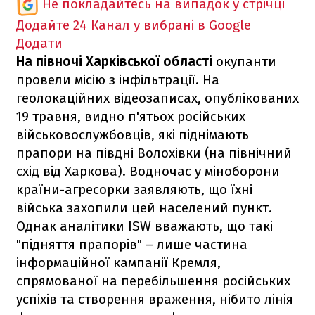
Не покладайтесь на випадок у стрічці
Додайте 24 Канал у вибрані в Google
Додати
На півночі Харківської області
окупанти
провели місію з інфільтрації. На
геолокаційних відеозаписах, опублікованих
19 травня, видно п'ятьох російських
військовослужбовців, які піднімають
прапори на півдні Волохівки (на північний
схід від Харкова). Водночас у міноборони
країни-агресорки заявляють, що їхні
війська захопили цей населений пункт.
Однак аналітики ISW вважають, що такі
"підняття прапорів" – лише частина
інформаційної кампанії Кремля,
спрямованої на перебільшення російських
успіхів та створення враження, нібито лінія