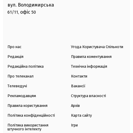
вул. Володимирська
офіс
61/11,
50
Про нас
Угода Користувача Спільноти
Редакція
Правила коментування
Редакційна політика
Технічна інформація
Про телеканал
Контакти
Телеведучі
Вакансії
Рекламодавцям
Структура власності
Правила користування
Архів
Політика конфіденційності
Карта сайту
Політика використання
Ігри
штучного інтелекту