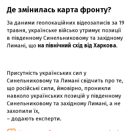
Де змінилась карта фронту?
За даними геолокаційних відеозаписів за 19
травня, українське військо утримує позиції
в південному Синельниковому та західному
Лимані, що
на північний схід від Харкова
.
Присутність українських сил у
Синельниковому та Лимані свідчить про те,
що російські сили, ймовірно, проникли
навколо українських позицій у південному
Синельниковому та західному Лимані, а не
захопили їх,
– додають експерти.