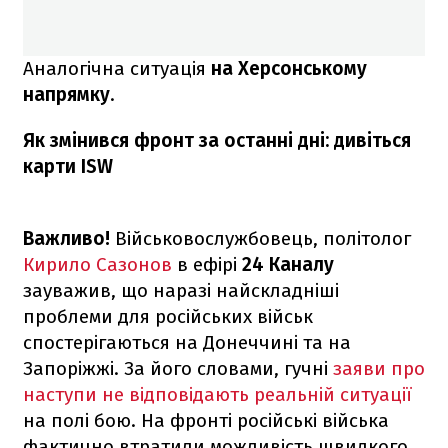
Аналогічна ситуація
на Херсонському
напрямку
.
Як змінився фронт за останні дні: дивіться
карти ISW
Важливо!
Військовослужбовець, політолог
Кирило Сазонов
в ефірі
24 Каналу
зауважив, що наразі найскладніші
проблеми для російських військ
спостерігаються на Донеччині та на
Запоріжжі. За його словами, гучні
заяви про
наступи не відповідають реальній ситуації
на полі бою. На фронті російські війська
фактично втратили можливість швидкого