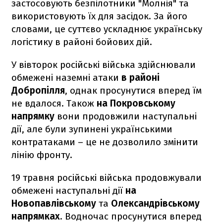
застосовують безпілотники "Молнія" та
використовують їх для засідок. За його
словами, це суттєво ускладнює українську
логістику в районі бойових дій.
У вівторок російські війська здійснювали
обмежені наземні атаки
в районі
Добропілля
, однак просунутися вперед їм
не вдалося. Також
на Покровському
напрямку
вони продовжили наступальні
дії, але були зупинені українськими
контратаками – це не дозволило змінити
лінію фронту.
19 травня російські війська продовжували
обмежені наступальні дії
на
Новопавлівському
та
Олександрівському
напрямках
. Водночас просунутися вперед