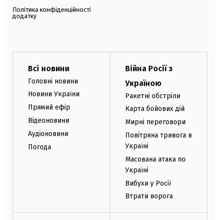
Політика конфіденційності
додатку
Всі новини
Війна Росії з
Головні новини
Україною
Новини України
Ракетні обстріли
Прямий ефір
Карта бойових дій
Відеоновини
Мирні переговори
Аудіоновини
Повітряна тривога в
Україні
Погода
Масована атака по
Україні
Вибухи у Росії
Втрати ворога