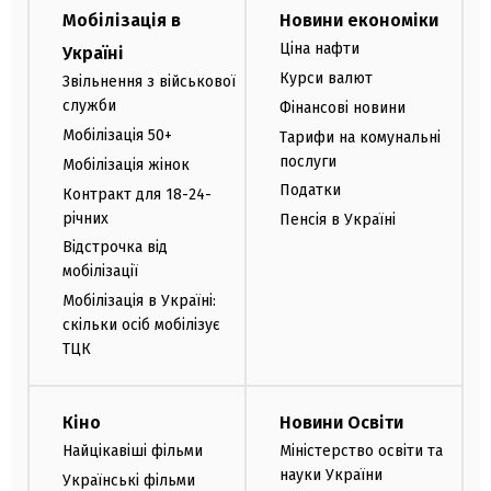
Мобілізація в
Новини економіки
Ціна нафти
Україні
Курси валют
Звільнення з військової
служби
Фінансові новини
Мобілізація 50+
Тарифи на комунальні
послуги
Мобілізація жінок
Податки
Контракт для 18-24-
річних
Пенсія в Україні
Відстрочка від
мобілізації
Мобілізація в Україні:
скільки осіб мобілізує
ТЦК
Кіно
Новини Освіти
Найцікавіші фільми
Міністерство освіти та
науки України
Українські фільми