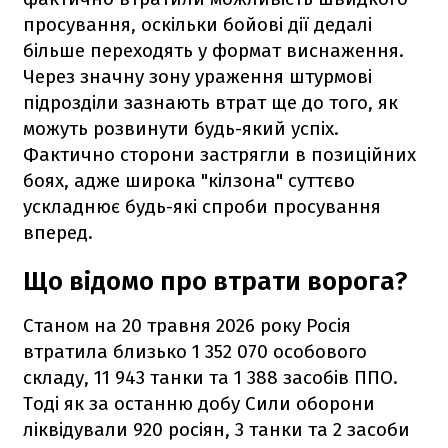
просування, оскільки бойові дії дедалі
більше переходять у формат виснаження.
Через значну зону ураження штурмові
підрозділи зазнають втрат ще до того, як
можуть розвинути будь-який успіх.
Фактично сторони застрягли в позиційних
боях, адже широка "кілзона" суттєво
ускладнює будь-які спроби просування
вперед.
Що відомо про втрати ворога?
Станом на 20 травня 2026 року Росія
втратила близько 1 352 070 особового
складу, 11 943 танки та 1 388 засобів ППО.
Тоді як за останню добу Сили оборони
ліквідували 920 росіян, 3 танки та 2 засоби