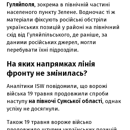
Гуляйполя
, зокрема в північній частині
населеного пункту Зелене. Водночас ті ж
матеріали фіксують російські обстріли
українських позицій у районі на північний
схід від Гуляйпільського, де раніше, за
даними російських джерел, могли
перебувати їхні підрозділи.
На яких напрямках лінія
фронту не змінилась?
Аналітики ISW повідомили, що ворожі
війська 19 травня продовжили спроби
наступу
на півночі Сумської області
, однак
успіху не досягнули.
Також 19 травня вороже військо
продовжило штурми українських позицій