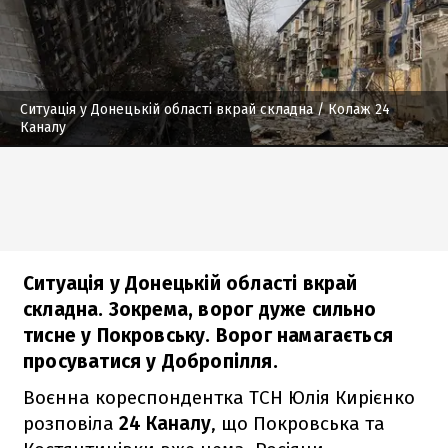
Ситуація у Донецькій області вкрай складна
/ Колаж 24
Каналу
Ситуація у Донецькій області вкрай
складна. Зокрема, ворог дуже сильно
тисне у Покровську. Ворог намагається
просуватися у Добропілля.
Воєнна кореспондентка ТСН Юлія Кирієнко
розповіла
24 Каналу
, що Покровська та