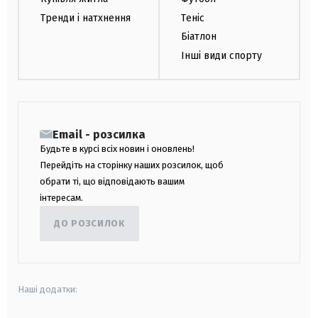
Тренди і натхнення
Теніс
Біатлон
Інші види спорту
Email - розсилка
Будьте в курсі всіх новин і оновлень!
Перейдіть на сторінку наших розсилок, щоб
обрати ті, що відповідають вашим
інтересам.
ДО РОЗСИЛОК
Наші додатки: