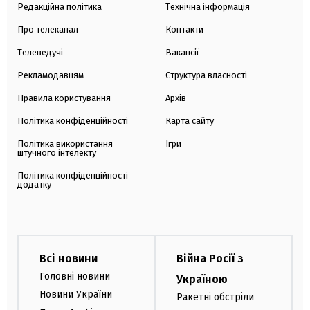
Редакційна політика
Технічна інформація
Про телеканал
Контакти
Телеведучі
Вакансії
Рекламодавцям
Структура власності
Правила користування
Архів
Політика конфіденційності
Карта сайту
Політика використання
Ігри
штучного інтелекту
Політика конфіденційності
додатку
Всі новини
Війна Росії з
Головні новини
Україною
Новини України
Ракетні обстріли