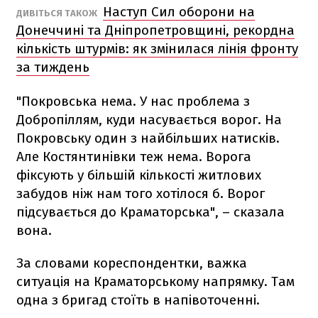
Наступ Сил оборони на
ДИВІТЬСЯ ТАКОЖ
Донеччині та Дніпропетровщині, рекордна
кількість штурмів: як змінилася лінія фронту
за тиждень
"Покровська нема. У нас проблема з
Добропіллям, куди насувається ворог. На
Покровську один з найбільших натисків.
Але Костянтинівки теж нема. Ворога
фіксують у більшій кількості житлових
забудов ніж нам того хотілося б. Ворог
підсувається до Краматорська", – сказала
вона.
За словами кореспондентки, важка
ситуація на Краматорському напрямку. Там
одна з бригад стоїть в напівоточенні.