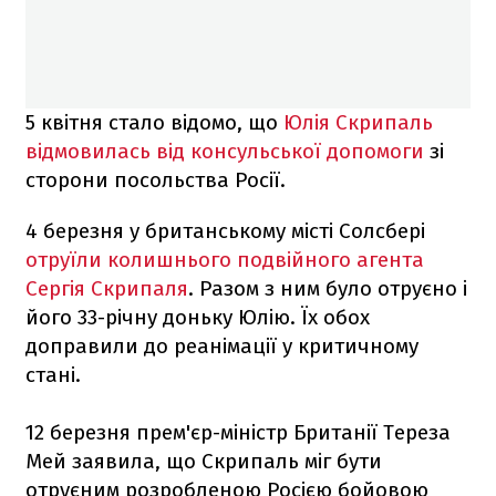
5 квітня стало відомо, що
Юлія Скрипаль
відмовилась від консульської допомоги
зі
сторони посольства Росії.
4 березня у британському місті Солсбері
отруїли колишнього подвійного агента
Сергія Скрипаля
. Разом з ним було отруєно і
його 33-річну доньку Юлію. Їх обох
доправили до реанімації у критичному
стані.
12 березня прем'єр-міністр Британії Тереза
Мей заявила, що Скрипаль міг бути
отруєним розробленою Росією бойовою