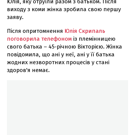
Юлія, яку отруїли разом з батьком. Після
виходу з коми жінка зробила свою першу
заяву.
Після опритомнення
Юлія Скрипаль
поговорила телефоном
із племінницею
свого батька – 45-річною Вікторією. Жінка
повідомила, що ані у неї, ані у її батька
жодних незворотних процесів у стані
здоров'я немає.