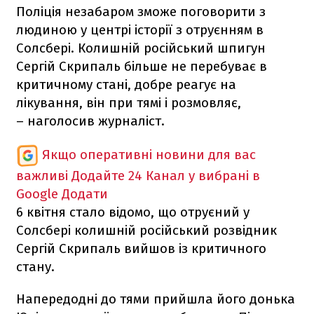
Поліція незабаром зможе поговорити з
людиною у центрі історії з отруєнням в
Солсбері. Колишній російський шпигун
Сергій Скрипаль більше не перебуває в
критичному стані, добре реагує на
лікування, він при тямі і розмовляє,
– наголосив журналіст.
Якщо оперативні новини для вас
важливі
Додайте 24 Канал у вибрані в
Google
Додати
6 квітня стало відомо, що отруєний у
Солсбері колишній російський розвідник
Сергій Скрипаль вийшов із критичного
стану.
Напередодні до тями прийшла його донька