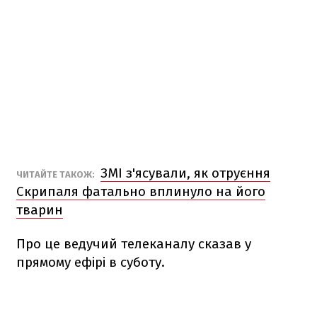
ЗМІ з'ясували, як отруєння
ЧИТАЙТЕ ТАКОЖ:
Скрипаля фатально вплинуло на його
тварин
Про це ведучий телеканалу сказав у
прямому ефірі в суботу.