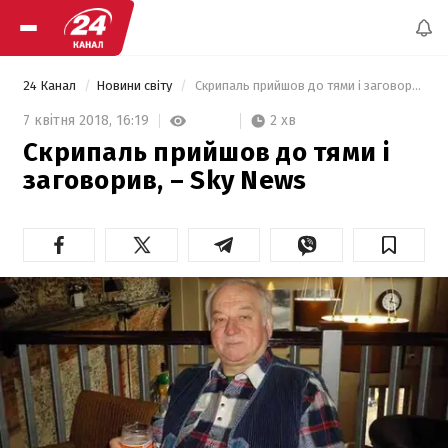
24 Канал
Новини світу
 Скрипаль прийшов до тями і заговорив, – Sky News 
2 хв
7 квітня 2018,
16:19
Скрипаль прийшов до тями і
заговорив, – Sky News