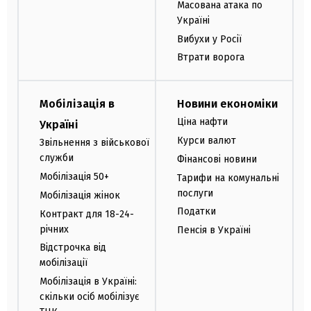
Масована атака по
Україні
Вибухи у Росії
Втрати ворога
Мобілізація в
Новини економіки
Ціна нафти
Україні
Курси валют
Звільнення з військової
служби
Фінансові новини
Мобілізація 50+
Тарифи на комунальні
послуги
Мобілізація жінок
Податки
Контракт для 18-24-
річних
Пенсія в Україні
Відстрочка від
мобілізації
Мобілізація в Україні:
скільки осіб мобілізує