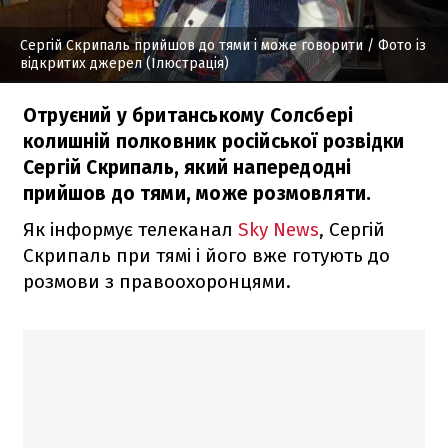
Сергій Скрипаль прийшов до тями і може говорити
/ Фото із
відкритих джерел (Ілюстрація)
Отруєний у британському Солсбері
колишній полковник російської розвідки
Сергій Скрипаль, який напередодні
прийшов до тями, може розмовляти.
Як інформує телеканал
Sky News
, Сергій
Скрипаль при тямі і його вже готують до
розмови з правоохоронцями.