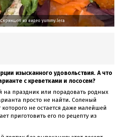
 Скриншот из видео yummy.lera
орции изысканного удовольствия. А что
арианте с креветками и лососем?
ей на праздник или порадовать родных
арианта просто не найти. Соленый
от которого не остается даже малейшей
ет приготовить его по рецепту из