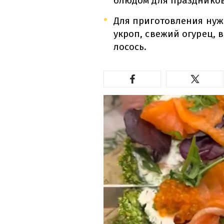
блюдом для праздников
Для приготовления нуж
укроп, свежий огурец,
лосось.