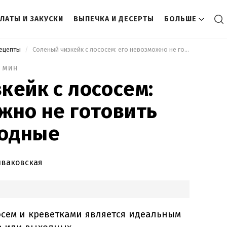
ЛАТЫ И ЗАКУСКИ
ВЫПЕЧКА И ДЕСЕРТЫ
БОЛЬШЕ
рецепты
 Соленый чизкейк с лососем: его невозможно не готовить каждые выходные 
2 мин
кейк с лососем:
жно не готовить
одные
иваковская
осем и креветками является идеальным