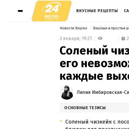
ВКУСНЫЕ РЕЦЕПТЫ
СА
Новости Вкусно
Вкусные и простые 
3 января,
19:21
Соленый чиз
его невозмо
каждые вых
Лилия Имбировская-С
ОСНОВНЫЕ ТЕЗИСЫ
Соленый чизкейк с лос