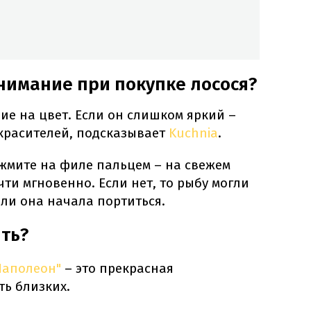
нимание при покупке лосося?
е на цвет. Если он слишком яркий –
 красителей, подсказывает
Kuchnia
.
жмите на филе пальцем – на свежем
чти мгновенно. Если нет, то рыбу могли
ли она начала портиться.
ть?
Наполеон"
– это прекрасная
ь близких.