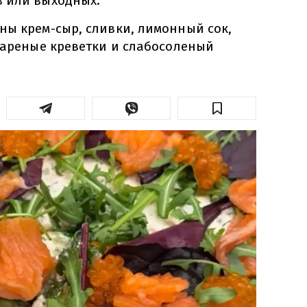
 или выходных.
ны крем-сыр, сливки, лимонный сок,
 вареные креветки и слабосоленый