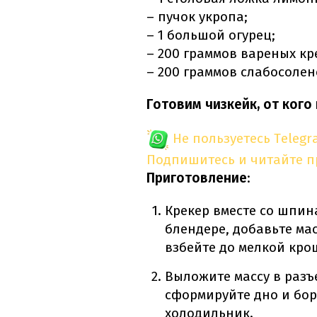
– пучок укропа;
– 1 большой огурец;
– 200 граммов вареных кр
– 200 граммов слабосолен
Готовим чизкейк, от кого
Не пользуетесь Telegr
Подпишитесь и читайте 
Приготовление
:
Крекер вместе со шпин
блендере, добавьте мас
взбейте до мелкой кро
Выложите массу в разъ
сформируйте дно и бор
холодильник.