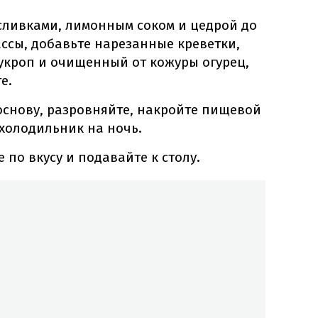
сливками, лимонным соком и цедрой до
ссы, добавьте нарезанные креветки,
укроп и очищенный от кожуры огурец,
е.
снову, разровняйте, накройте пищевой
 холодильник на ночь.
 по вкусу и подавайте к столу.