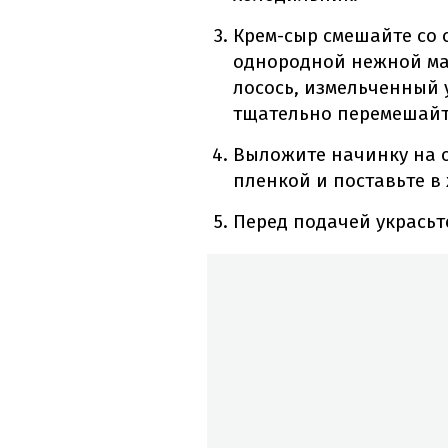
Крем-сыр смешайте со 
однородной нежной ма
лосось, измельченный 
тщательно перемешайт
Выложите начинку на о
пленкой и поставьте в
Перед подачей украсьте