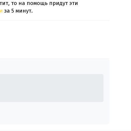
тит, то на помощь придут эти
и
за 5 минут.