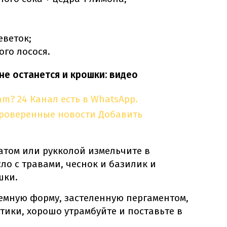
еветок;
ого лосося.
 не останется и крошки: видео
am?
24 Канал есть в WhatsApp.
проверенные новости
Добавить
атом или рукколой измельчите в
ло с травами, чеснок и базилик и
шки.
емную форму, застеленную пергаментом,
тики, хорошо утрамбуйте и поставьте в