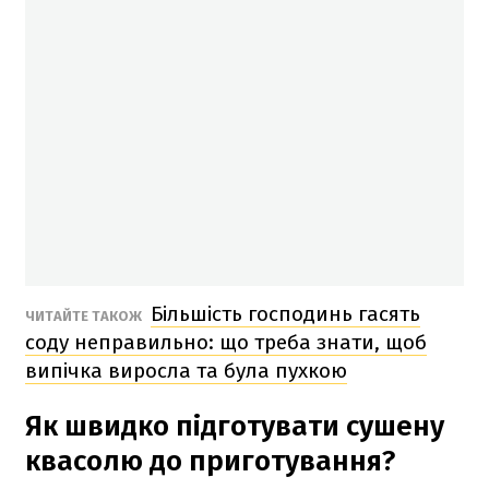
Більшість господинь гасять
ЧИТАЙТЕ ТАКОЖ
соду неправильно: що треба знати, щоб
випічка виросла та була пухкою
Як швидко підготувати сушену
квасолю до приготування?