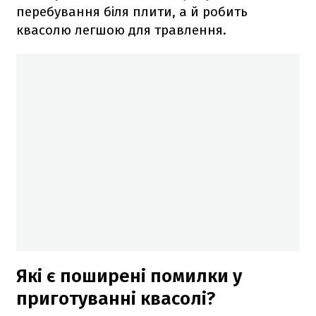
перебування біля плити, а й робить
квасолю легшою для травлення.
Які є поширені помилки у
приготуванні квасолі?