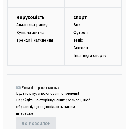
Нерухомість
Спорт
Аналітика ринку
Бокс
Купівля житла
Футбол
Тренди і натхнення
Теніс
Біатлон
Інші види спорту
Email - розсилка
Будьте в курсі всіх новин і оновлень!
Перейдіть на сторінку наших розсилок, щоб
обрати ті, що відповідають вашим
інтересам.
ДО РОЗСИЛОК