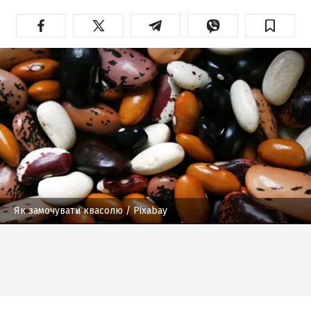
Як замочувати квасолю
/ Pixabay