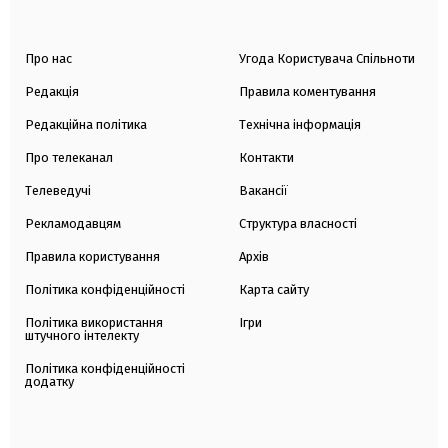
Про нас
Угода Користувача Спільноти
Редакція
Правила коментування
Редакційна політика
Технічна інформація
Про телеканал
Контакти
Телеведучі
Вакансії
Рекламодавцям
Структура власності
Правила користування
Архів
Політика конфіденційності
Карта сайту
Політика використання
Ігри
штучного інтелекту
Політика конфіденційності
додатку