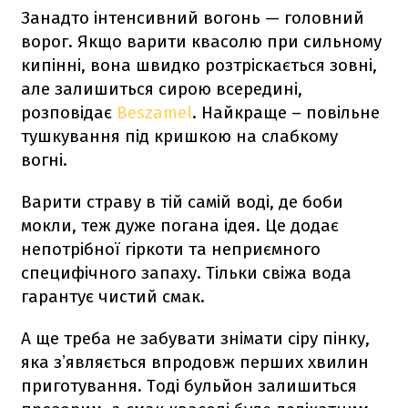
Занадто інтенсивний вогонь — головний
ворог. Якщо варити квасолю при сильному
кипінні, вона швидко розтріскається зовні,
але залишиться сирою всередині,
розповідає
Beszamel
. Найкраще – повільне
тушкування під кришкою на слабкому
вогні.
Варити страву в тій самій воді, де боби
мокли, теж дуже погана ідея. Це додає
непотрібної гіркоти та неприємного
специфічного запаху. Тільки свіжа вода
гарантує чистий смак.
А ще треба не забувати знімати сіру пінку,
яка зʼявляється впродовж перших хвилин
приготування. Тоді бульйон залишиться