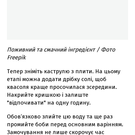
Поживний та смачний інгредієнт / Фото
Freepik
Тепер зніміть каструлю з плити. На цьому
етапі можна додати дрібку солі, щоб
квасоля краще просочилася зсередини.
Накрийте кришкою і залиште
"відпочивати" на одну годину.
Обов’язково злийте цю воду та ще раз
промийте боби перед основним варінням.
Замочування не лише скорочує час