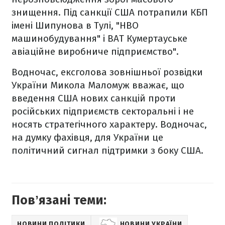
знищення. Під санкції США потрапили КБП
імені Шипунова в Тулі, "НВО
машинобудування" і ВАТ Кумертауське
авіаційне виробниче підприємство".
Водночас, ексголова зовнішньої розвідки
України Микола Маломуж вважає, що
введення США нових санкцій проти
російських підприємств секторальні і не
носять стратегічного характеру. Водночас,
на думку фахівця, для України це
політичний сигнал підтримки з боку США.
Повʼязані теми:
НОВИНИ ПОЛІТИКИ
НОВИНИ УКРАЇНИ