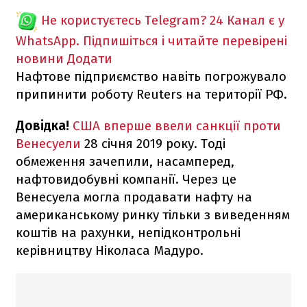
Не користуєтесь Telegram?
24 Канал є у
WhatsApp. Підпишіться і читайте перевірені
новини
Додати
Нафтове підприємство навіть погрожувало
припинити роботу Reuters на території РФ.
Довідка!
США вперше ввели санкції проти
Венесуели
28 січня 2019 року. Тоді
обмеження зачепили, насамперед,
нафтовидобувні компанії. Через це
Венесуела могла продавати нафту на
американському ринку тільки з виведенням
коштів на рахунки, непідконтрольні
керівництву Ніколаса Мадуро.