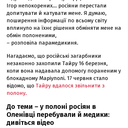
Ігор непокорених... росіяни перестали
допитувати й катувати мене. Я думаю,
поширення інформації по всьому світу
вплинуло на їхнє рішення обміняти мене на
обмін полоненими,
– розповіла парамедикиня.
Нагадаємо, що російські загарбники
незаконно захопили Тайру 16 березня,
коли вона надавала допомогу пораненим у
блокадному Маріуполі. 17 червня стало
відомо, що
Тайру вдалося звільнити з
полону.
До теми – у полоні росіян в
Оленівці перебували й медики:
дивіться відео