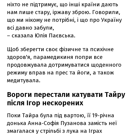
ніхто не підтримує, що інші країни дають
нам лише стару, іржаву зброю. Говорили,
що ми нікому не потрібні, і що про Україну
всі давно забули,
– сказала Юлія Паєвська.
Щоб зберегти своє фізичне та психічне
здоров'я, парамедикиня попри все
продовжувала дотримуватися щоденного
режиму вправ на прес та йоги, а також
медитувала.
Вороги перестали катувати Тайру
після Ігор нескорених
Поки Тайра була під вартою, її 19-річна
донька Анна-Софія Пузанова замість неї
змагалася у стрільбі з лука на Іграх