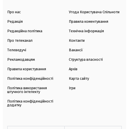
Про нас
Угода Користувача Спільноти
Редакція
Правила коментування
Редакційна політика
Технічна інформація
Про телеканал
Контакти
Телеведучі
Вакансії
Рекламодавцям
Структура власності
Правила користування
Архів
Політика конфіденційності
Карта сайту
Політика використання
Ігри
штучного інтелекту
Політика конфіденційності
додатку