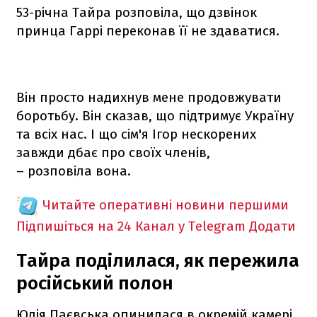
53-річна Тайра розповіла, що дзвінок
принца Гаррі переконав її не здаватися.
Він просто надихнув мене продовжувати
боротьбу. Він сказав, що підтримує Україну
та всіх нас. І що сім'я Ігор нескорених
завжди дбає про своїх членів,
– розповіла вона.
Читайте оперативні новини першими
Підпишіться на 24 Канал у Telegram
Додати
Тайра поділилася, як пережила
російський полон
Юлія Паєвська опинилася в окремій камері