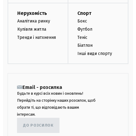
Нерухомість
Спорт
Аналітика ринку
Бокс
Купівля житла
Футбол
Тренди і натхнення
Теніс
Біатлон
Інші види спорту
Email - розсилка
Будьте в курсі всіх новин і оновлень!
Перейдіть на сторінку наших розсилок, щоб
обрати ті, що відповідають вашим
інтересам.
ДО РОЗСИЛОК