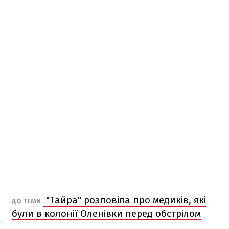
"Тайра" розповіла про медиків, які
ДО ТЕМИ
були в колонії Оленівки перед обстрілом