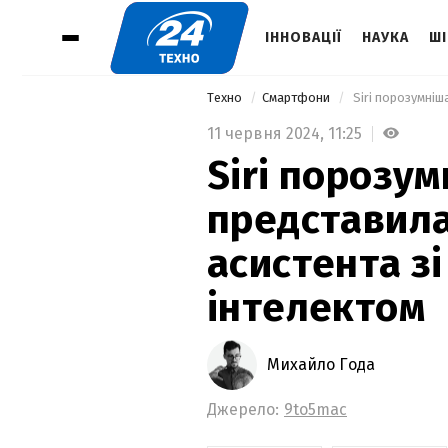
ІННОВАЦІЇ
НАУКА
ШІ
Техно
Смартфони
11 червня 2024,
11:25
Siri порозум
представила
асистента з
інтелектом
Михайло Года
Джерело:
9to5mac