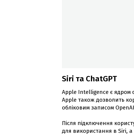
Siri та ChatGPT
Apple Intelligence є ядром
Apple також дозволить кор
обліковим записом OpenAI
Після підключення корист
для використання в Siri, 