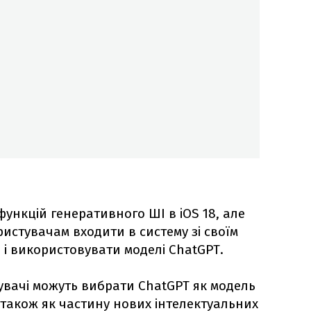
 функцій генеративного ШІ в iOS 18, але
истувачам входити в систему зі своїм
 і використовувати моделі ChatGPT.
увачі можуть вибрати ChatGPT як модель
а також як частину нових інтелектуальних