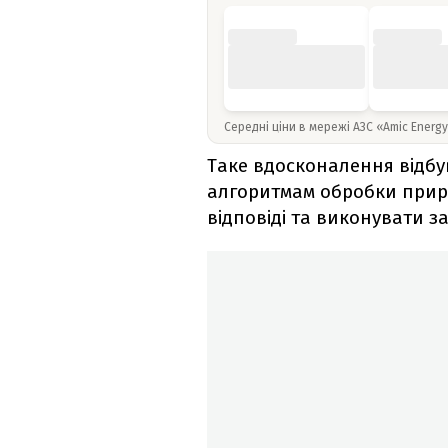
Середні ціни в мережі АЗС «Amic Energ
Таке вдосконалення відб
алгоритмам обробки приро
відповіді та виконувати з