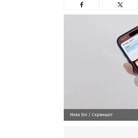
Нова Siri
/ Скриншот