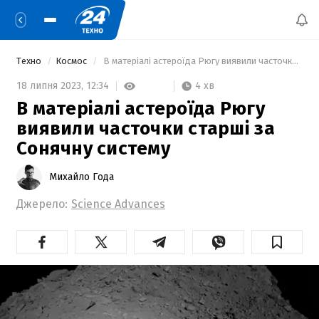
Техно
Космос
 В матеріалі астероїда Рюгу виявили часточки старші за Сонячну систему 
4 хв
18 липня 2023,
12:34
В матеріалі астероїда Рюгу
виявили часточки старші за
Сонячну систему
Михайло Года
Джерело:
Science Advances