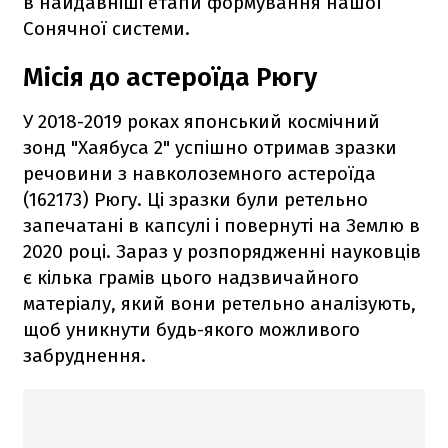
в найдавніші етапи формування нашої
Сонячної системи.
Місія до астероїда Рюгу
У 2018-2019 роках японський космічний
зонд "Хаябуса 2" успішно отримав зразки
речовини з навколоземного астероїда
(162173) Рюгу. Ці зразки були ретельно
запечатані в капсулі і повернуті на Землю в
2020 році. Зараз у розпорядженні науковців
є кілька грамів цього надзвичайного
матеріалу, який вони ретельно аналізують,
щоб уникнути будь-якого можливого
забруднення.