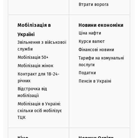
Втрати ворога
Мобілізація в
Новини економіки
Ціна нафти
Україні
Курси валют
Звільнення з військової
служби
Фінансові новини
Мобілізація 50+
Тарифи на комунальні
послуги
Мобілізація жінок
Податки
Контракт для 18-24-
річних
Пенсія в Україні
Відстрочка від
мобілізації
Мобілізація в Україні:
скільки осіб мобілізує
ТЦК