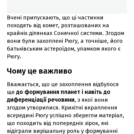
Вчені припускають, що ці частинки
походять від комет, розташованих на
крайніх ділянках Сонячної системи. Згодом
вони були захоплені Рюгу, а точніше, його
батьківським астероїдом, уламком якого є
Рюгу.
Чому це важливо
Вважається, що це захоплення відбулося
ще
до формування планет і навіть до
диференціації речовини
, з якої вони
згодом утворилися. Крихітні вкраплення
всередині Рюгу успішно зберегли матеріал,
що походить від попередніх зірок, які
відіграли вирішальну роль у формуванні