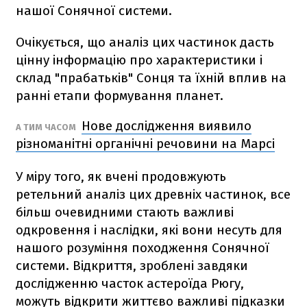
нашої Сонячної системи.
Очікується, що аналіз цих частинок дасть
цінну інформацію про характеристики і
склад "прабатьків" Сонця та їхній вплив на
ранні етапи формування планет.
Нове дослідження виявило
А ТИМ ЧАСОМ
різноманітні органічні речовини на Марсі
У міру того, як вчені продовжують
ретельний аналіз цих древніх частинок, все
більш очевидними стають важливі
одкровення і наслідки, які вони несуть для
нашого розуміння походження Сонячної
системи. Відкриття, зроблені завдяки
дослідженню часток астероїда Рюгу,
можуть відкрити життєво важливі підказки