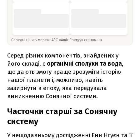
Середні ціни в мережі АЗС «Amic Energy» станом на
Серед різних компонентів, знайдених у
його складі, є
органічні сполуки та вода
,
що дають змогу краще зрозуміти історію
нашої планети і, можливо, навіть
зазирнути в епоху, яка передувала
виникненню Сонячної системи.
Часточки старші за Сонячну
систему
У нещодавньому дослідженні Енн Нгуєн та її