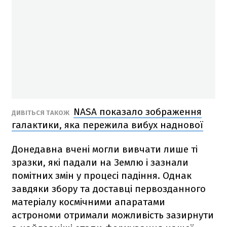
NASA показало зображення
ДИВІТЬСЯ ТАКОЖ
галактики, яка пережила вибух наднової
Донедавна вчені могли вивчати лише ті
зразки, які падали на Землю і зазнали
помітних змін у процесі падіння. Однак
завдяки збору та доставці первозданного
матеріалу космічними апаратами
астрономи отримали можливість зазирнути