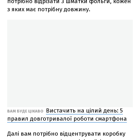
потрібно відрізати 3 шматки фольги, кожен
з яких має потрібну довжину.
Вистачить на цілий день: 5
ВАМ БУДЕ ЦІКАВО
правил довготривалої роботи смартфона
Далі вам потрібно відцентрувати коробку