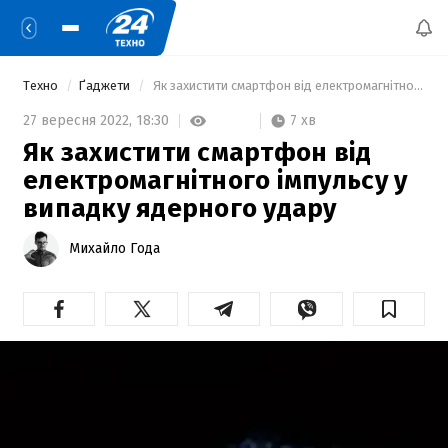
Техно
Ґаджети
 Як захистити смартфон від електромагнітного імпульсу у випадку ядерного удару 
7 хв
27 вересня 2022,
18:30
Як захистити смартфон від
електромагнітного імпульсу у
випадку ядерного удару
Михайло Года