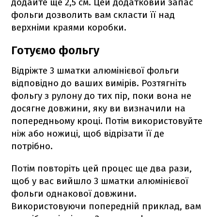
додайте ще 2,5 см. Цей додатковий запас
фольги дозволить вам скласти її над
верхніми краями коробки.
Готуємо фольгу
Відріжте 3 шматки алюмінієвої фольги
відповідно до ваших вимірів. Розтягніть
фольгу з рулону до тих пір, поки вона не
досягне довжини, яку ви визначили на
попередньому кроці. Потім використовуйте
ніж або ножиці, щоб відрізати її де
потрібно.
Потім повторіть цей процес ще два рази,
щоб у вас вийшло 3 шматки алюмінієвої
фольги однакової довжини.
Використовуючи попередній приклад, вам