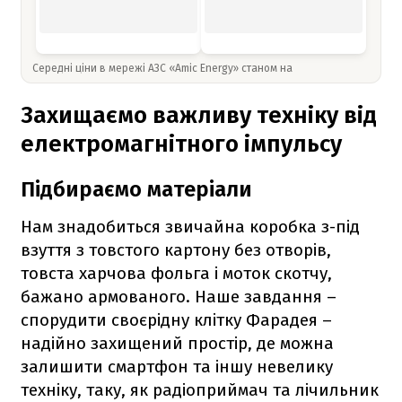
Середні ціни в мережі АЗС «Amic Energy» станом на
Захищаємо важливу техніку від
електромагнітного імпульсу
Підбираємо матеріали
Нам знадобиться звичайна коробка з-під
взуття з товстого картону без отворів,
товста харчова фольга і моток скотчу,
бажано армованого. Наше завдання –
спорудити своєрідну клітку Фарадея –
надійно захищений простір, де можна
залишити смартфон та іншу невелику
техніку, таку, як радіоприймач та лічильник