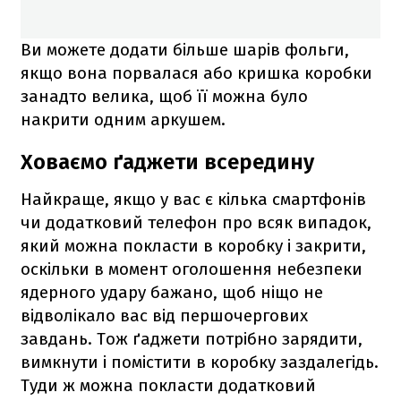
Ви можете додати більше шарів фольги,
якщо вона порвалася або кришка коробки
занадто велика, щоб її можна було
накрити одним аркушем.
Ховаємо ґаджети всередину
Найкраще, якщо у вас є кілька смартфонів
чи додатковий телефон про всяк випадок,
який можна покласти в коробку і закрити,
оскільки в момент оголошення небезпеки
ядерного удару бажано, щоб ніщо не
відволікало вас від першочергових
завдань. Тож ґаджети потрібно зарядити,
вимкнути і помістити в коробку заздалегідь.
Туди ж можна покласти додатковий