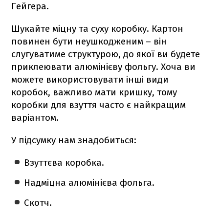
Гейгера.
Шукайте міцну та суху коробку. Картон
повинен бути неушкодженим – він
слугуватиме структурою, до якої ви будете
приклеювати алюмінієву фольгу. Хоча ви
можете використовувати інші види
коробок, важливо мати кришку, тому
коробки для взуття часто є найкращим
варіантом.
У підсумку нам знадобиться:
Взуттєва коробка.
Надміцна алюмінієва фольга.
Скотч.