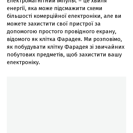
Електромагнітний імпульс – це хвиля
енергії, яка може підсмажити схеми
більшості комерційної електроніки, але ви
можете захистити свої пристрої за
допомогою простого провідного екрану,
відомого як клітка Фарадея. Ми розповімо,
як побудувати клітку Фарадея зі звичайних
побутових предметів, щоб захистити вашу
електроніку.