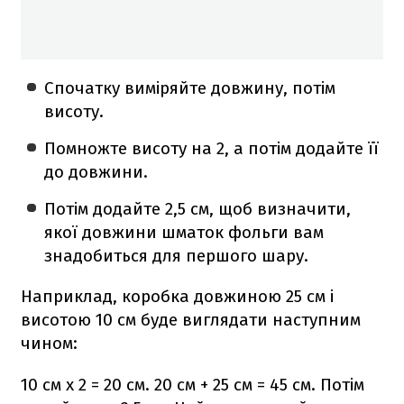
Спочатку виміряйте довжину, потім
висоту.
Помножте висоту на 2, а потім додайте її
до довжини.
Потім додайте 2,5 см, щоб визначити,
якої довжини шматок фольги вам
знадобиться для першого шару.
Наприклад, коробка довжиною 25 см і
висотою 10 см буде виглядати наступним
чином:
10 см х 2 = 20 см. 20 см + 25 см = 45 см. Потім