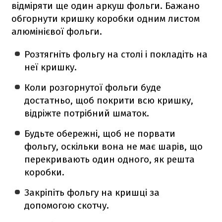
відміряти ще один аркуш фольги. Бажано
обгорнути кришку коробки одним листом
алюмінієвої фольги.
Розтягніть фольгу на столі і покладіть на
неї кришку.
Коли розгорнутої фольги буде
достатньо, щоб покрити всю кришку,
відріжте потрібний шматок.
Будьте обережні, щоб не порвати
фольгу, оскільки вона не має шарів, що
перекривають один одного, як решта
коробки.
Закріпіть фольгу на кришці за
допомогою скотчу.