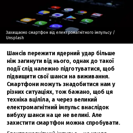
Захищаємо смартфон від електромагнітного імпульсу
/
Unsplash
Шансів пережити ядерний удар більше
ніж загинути від нього, однак до такої
події слід належно підготуватися, щоб
підвищити свої шанси на виживання.
Смартфони можуть знадобитися нам у
різних ситуаціях, тож бажано, щоб ця
техніка вціліла, а через великий
електромагнітний імпульс внаслідок
вибуху шанси на це не великі. Але
захистити смартфон можна спробувати.