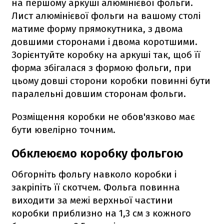
на першому аркуші алюмінієвої фольги.
Лист алюмінієвої фольги на вашому столі
матиме форму прямокутника, з двома
довшими сторонами і двома коротшими.
Зорієнтуйте коробку на аркуші так, щоб її
форма збігалася з формою фольги, при
цьому довші сторони коробки повинні бути
паралельні довшим сторонам фольги.
Розміщення коробки не обов'язково має
бути ювелірно точним.
Обклеюємо коробку фольгою
Обгорніть фольгу навколо коробки і
закріпіть її скотчем. Фольга повинна
виходити за межі верхньої частини
коробки приблизно на 1,3 см з кожного