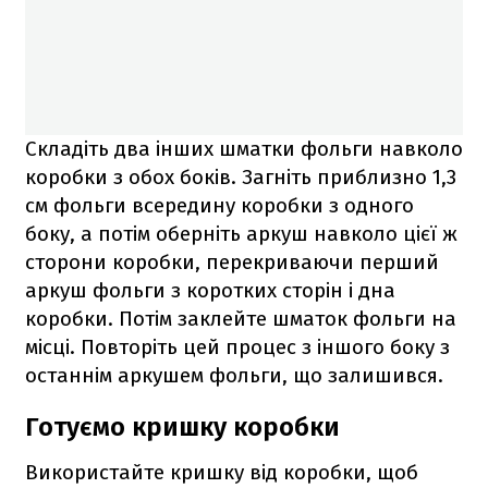
Складіть два інших шматки фольги навколо
коробки з обох боків. Загніть приблизно 1,3
см фольги всередину коробки з одного
боку, а потім оберніть аркуш навколо цієї ж
сторони коробки, перекриваючи перший
аркуш фольги з коротких сторін і дна
коробки. Потім заклейте шматок фольги на
місці. Повторіть цей процес з іншого боку з
останнім аркушем фольги, що залишився.
Готуємо кришку коробки
Використайте кришку від коробки, щоб