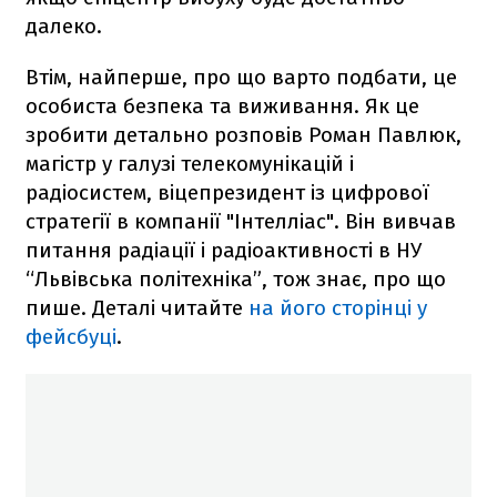
далеко.
Втім, найперше, про що варто подбати, це
особиста безпека та виживання. Як це
зробити детально розповів Роман Павлюк,
магістр у галузі телекомунікацій і
радіосистем, віцепрезидент із цифрової
стратегії в компанії "Інтелліас". Він вивчав
питання радіації і радіоактивності в НУ
“Львівська політехніка”, тож знає, про що
пише. Деталі читайте
на його сторінці у
фейсбуці
.