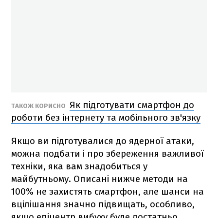
Як підготувати смартфон до
ТАКОЖ КОРИСНО
роботи без інтернету та мобільного зв'язку
Якщо ви підготувалися до ядерної атаки,
можна подбати і про збереження важливої
техніки, яка вам знадобиться у
майбутньому. Описані нижче методи на
100% не захистять смартфон, але шанси на
вцілішання значно підвищать, особливо,
якщо епіцентр вибуху буде достатньо