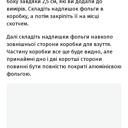
боку завдяки 2,5 см, які ви додали до
вимірів. Складіть надлишок фольги в
коробку, а потім закріпіть її на місці
скотчем.
Далі складіть надлишки фольги навколо
зовнішньої сторони коробки для взуття.
Частину коробки все ще буде видно, але
принаймні дно і дві коротші сторони
повинні бути повністю покриті алюмінієвою
фольгою.