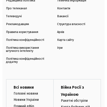
Редакційна політика
Технічна інформація
Про телеканал
Контакти
Телеведучі
Вакансії
Рекламодавцям
Структура власності
Правила користування
Архів
Політика конфіденційності
Карта сайту
Політика використання
Ігри
штучного інтелекту
Політика конфіденційності
додатку
Всі новини
Війна Росії з
Головні новини
Україною
Новини України
Ракетні обстріли
Прямий ефір
Карта бойових дій