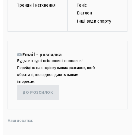
Тренди і натхнення
Теніс
Біатлон
Інші види спорту
Email - розсилка
Будьте в курсі всіх новин і оновлень!
Перейдіть на сторінку наших розсилок, щоб
обрати ті, що відповідають вашим
інтересам.
ДО РОЗСИЛОК
Наші додатки: