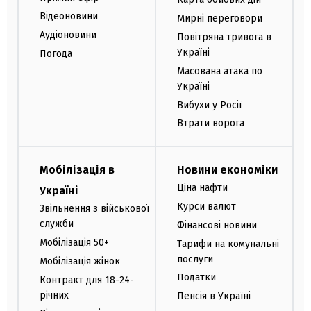
Відеоновини
Мирні переговори
Аудіоновини
Повітряна тривога в
Україні
Погода
Масована атака по
Україні
Вибухи у Росії
Втрати ворога
Мобілізація в
Новини економіки
Ціна нафти
Україні
Курси валют
Звільнення з військової
служби
Фінансові новини
Мобілізація 50+
Тарифи на комунальні
послуги
Мобілізація жінок
Податки
Контракт для 18-24-
річних
Пенсія в Україні