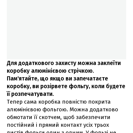
Для додаткового захисту можна заклеїти
коробку алюмінієвою стрічкою.
Пам'ятайте, що якщо ви запечатаєте
коробку, ви розірвете фольгу, коли будете
її розпечатувати.
Тепер сама коробка повністю покрита
алюмінієвою фольгою. Можна додатково
обмотати її скотчем, щоб забезпечити
постійний і прямий контакт усіх трьох
листів фольги один з одним. У фользі не