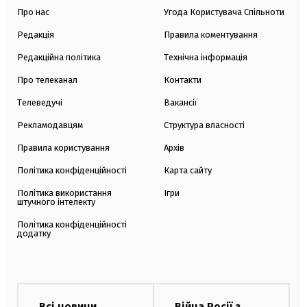
Про нас
Угода Користувача Спільноти
Редакція
Правила коментування
Редакційна політика
Технічна інформація
Про телеканал
Контакти
Телеведучі
Вакансії
Рекламодавцям
Структура власності
Правила користування
Архів
Політика конфіденційності
Карта сайту
Політика використання
Ігри
штучного інтелекту
Політика конфіденційності
додатку
Всі новини
Війна Росії з