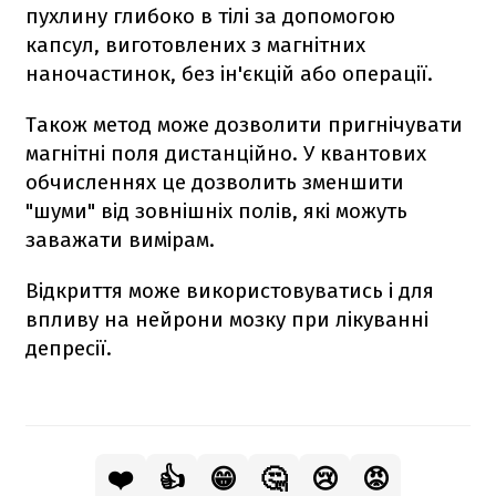
пухлину глибоко в тілі за допомогою
капсул, виготовлених з магнітних
наночастинок, без ін'єкцій або операції.
Також метод може дозволити пригнічувати
магнітні поля дистанційно. У квантових
обчисленнях це дозволить зменшити
"шуми" від зовнішніх полів, які можуть
заважати вимірам.
Відкриття може використовуватись і для
впливу на нейрони мозку при лікуванні
депресії.
❤️
👍
😁
🤔
😢
😡