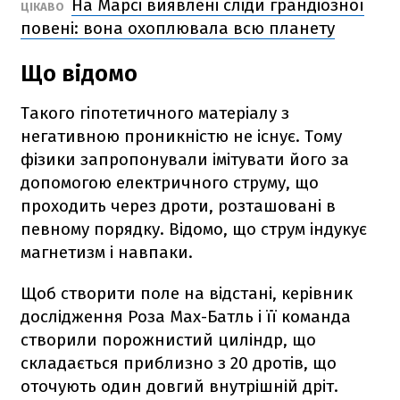
На Марсі виявлені сліди грандіозної
ЦІКАВО
повені: вона охоплювала всю планету
Що відомо
Такого гіпотетичного матеріалу з
негативною проникністю не існує. Тому
фізики запропонували імітувати його за
допомогою електричного струму, що
проходить через дроти, розташовані в
певному порядку. Відомо, що струм індукує
магнетизм і навпаки.
Щоб створити поле на відстані, керівник
дослідження Роза Мах-Батль і її команда
створили порожнистий циліндр, що
складається приблизно з 20 дротів, що
оточують один довгий внутрішній дріт.