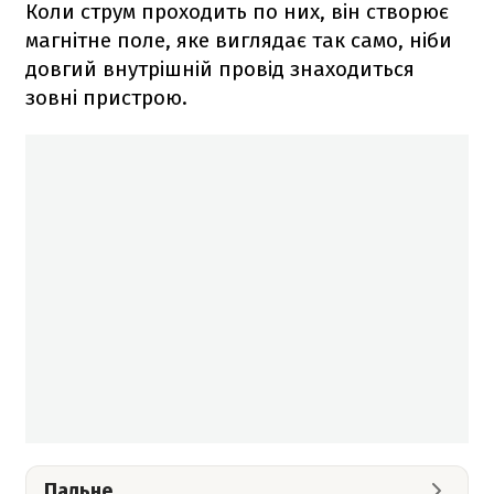
Коли струм проходить по них, він створює
магнітне поле, яке виглядає так само, ніби
довгий внутрішній провід знаходиться
зовні пристрою.
Пальне