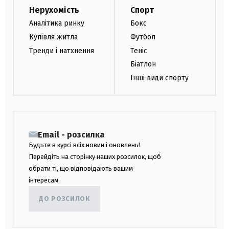
Нерухомість
Спорт
Аналітика ринку
Бокс
Купівля житла
Футбол
Тренди і натхнення
Теніс
Біатлон
Інші види спорту
Email - розсилка
Будьте в курсі всіх новин і оновлень!
Перейдіть на сторінку наших розсилок, щоб
обрати ті, що відповідають вашим
інтересам.
ДО РОЗСИЛОК