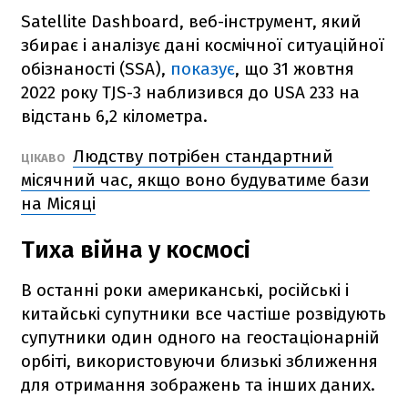
Satellite Dashboard, веб-інструмент, який
збирає і аналізує дані космічної ситуаційної
обізнаності (SSA),
показує
, що 31 жовтня
2022 року TJS-3 наблизився до USA 233 на
відстань 6,2 кілометра.
Людству потрібен стандартний
ЦІКАВО
місячний час, якщо воно будуватиме бази
на Місяці
Тиха війна у космосі
В останні роки американські, російські і
китайські супутники все частіше розвідують
супутники один одного на геостаціонарній
орбіті, використовуючи близькі зближення
для отримання зображень та інших даних.