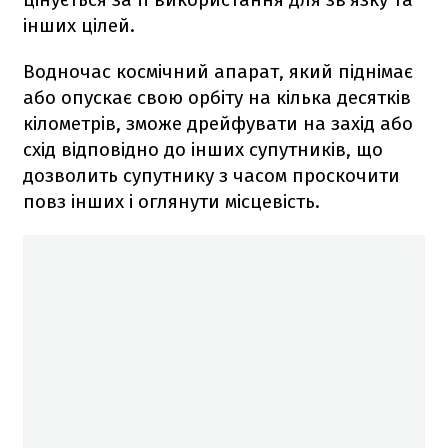
інших цілей.
Водночас космічний апарат, який піднімає
або опускає свою орбіту на кілька десятків
кілометрів, зможе дрейфувати на захід або
схід відповідно до інших супутників, що
дозволить супутнику з часом проскочити
повз інших і оглянути місцевість.