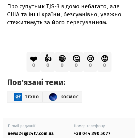
Про супутник TJS-3 відомо небагато, але
США та інші країни, безсумнівно, уважно
стежитимуть за його пересуванням.
❤️
👍
😁
🤔
😢
😡
0
0
0
0
0
0
Повʼязані теми:
ТЕХНО
КОСМОС
E-mail редакції
Номер телефону:
news24@24tv.com.ua
+38 044 390 5077