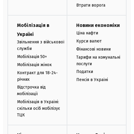
Втрати ворога
Мобілізація в
Новини економіки
Ціна нафти
Україні
Курси валют
Звільнення з військової
служби
Фінансові новини
Мобілізація 50+
Тарифи на комунальні
послуги
Мобілізація жінок
Податки
Контракт для 18-24-
річних
Пенсія в Україні
Відстрочка від
мобілізації
Мобілізація в Україні:
скільки осіб мобілізує
ТЦК