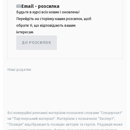
Email - розсилка
Будьте в курсі всіх новин і оновлень!
Перейдіть на сторінку наших розсилок, щоб
обрати ті, що відповідають вашим
інтересам.
ДО РОЗСИЛОК
Наші додатки:
android
apple
smart tv
samsung smart tv
Всі комерційні рекламні матеріали позначені словами "Спецпроєкт"
чи "Партнерський матеріал". Матеріали з позначкою "Експерт",
"Позиція" відображають позицію авторів та героїв. Редакція може