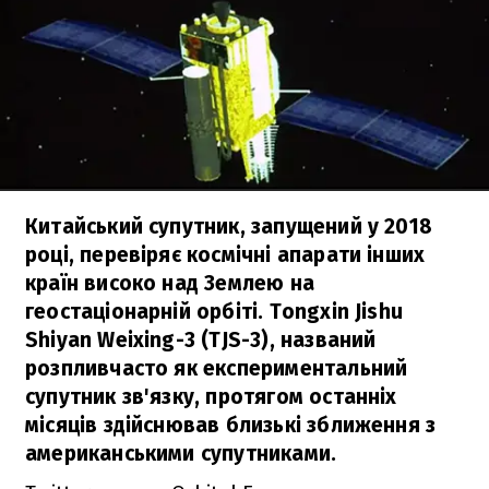
Китайський супутник, запущений у 2018
році, перевіряє космічні апарати інших
країн високо над Землею на
геостаціонарній орбіті. Tongxin Jishu
Shiyan Weixing-3 (TJS-3), названий
розпливчасто як експериментальний
супутник зв'язку, протягом останніх
місяців здійснював близькі зближення з
американськими супутниками.