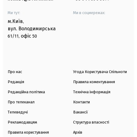
Ми тут:
Ми в соцмережах:
м.Київ
,
вул. Володимирська
офіс
61/11,
50
Про нас
Угода Користувача Спільноти
Редакція
Правила коментування
Редакційна політика
Технічна інформація
Про телеканал
Контакти
Телеведучі
Вакансії
Рекламодавцям
Структура власності
Правила користування
Архів