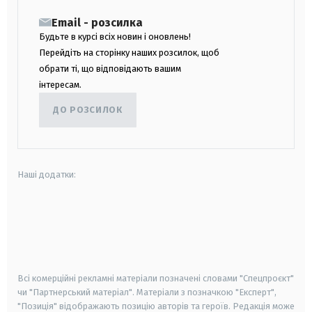
Email - розсилка
Будьте в курсі всіх новин і оновлень!
Перейдіть на сторінку наших розсилок, щоб
обрати ті, що відповідають вашим
інтересам.
ДО РОЗСИЛОК
Наші додатки:
android
apple
smart tv
samsung smart tv
Всі комерційні рекламні матеріали позначені словами "Спецпроєкт"
чи "Партнерський матеріал". Матеріали з позначкою "Експерт",
"Позиція" відображають позицію авторів та героїв. Редакція може