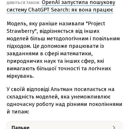
OpenAI запустила пошукову
ДИВІТЬСЯ ТАКОЖ
систему ChatGPT Search: як вона працює
Модель, яку раніше називали "Project
Strawberry", відрізняється від інших
моделей більш методологічним і повільним
підходом. Це допоможе працювати із
завданнями в сфері математики,
природничих наук та інших сфер, які
вимагають більшої точності та логічних
міркувань.
У своїй відповіді Альтман посилається на
складність моделей, яка унеможливлює
одночасну роботу над різними поколіннями
й типам:
Пальне