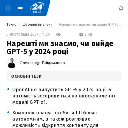
Техно
Штучний інтелект
 Нарешті ми знаємо, чи вийде GPT-5 у 2024 році 
2 хв
5 листопада 2024,
11:24
Нарешті ми знаємо, чи вийде
GPT-5 у 2024 році
Олександр Гайдамашко
ОСНОВНІ ТЕЗИ
OpenAI не випустить GPT-5 у 2024 році, а
натомість зосередиться на вдосконаленні
моделі GPT-o1.
Компанія планує зробити ШІ більш
автономним, а також розглядає
можливість відкриття контенту для