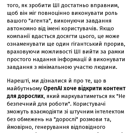
того, як зробити ШІ достатньо вправним,
щоб він міг повноцінно виконувати роль
вашого "агента", виконуючи завдання
автономно від імені користувачів. Якщо
компанії вдасться досягти цього, це може
ознаменувати ще один гігантський прорив,
враховуючи можливості ШІ вийти за рамки
простого надання інформації й виконувати
завдання з мінімальною участю людини.
Нарешті, ми дізналися й про те, що в
майбутньому
OpenAI хоче відкрити контент
для дорослих
, який маркуватиметься як "Не
безпечний для роботи". Користувачі
зможуть взаємодіяти зі штучним інтелектом
без обмежень на "дорослі" розмови та,
ймовірно, генерування відповідного