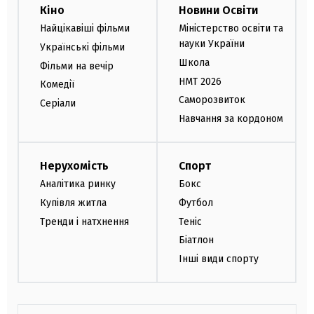
Кіно
Новини Освіти
Найцікавіші фільми
Міністерство освіти та
науки України
Українські фільми
Школа
Фільми на вечір
НМТ 2026
Комедії
Саморозвиток
Серіали
Навчання за кордоном
Нерухомість
Спорт
Аналітика ринку
Бокс
Купівля житла
Футбол
Тренди і натхнення
Теніс
Біатлон
Інші види спорту