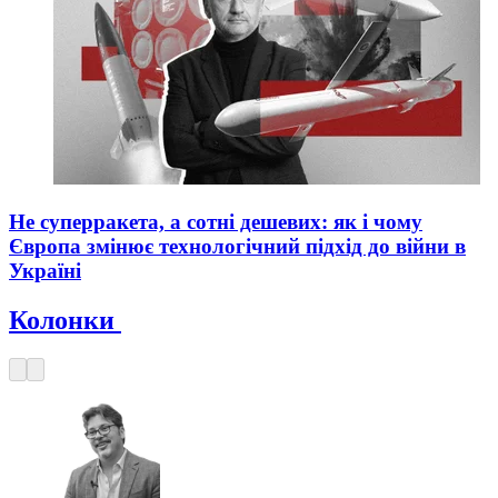
Не суперракета, а сотні дешевих: як і чому
Європа змінює технологічний підхід до війни в
Україні
Колонки