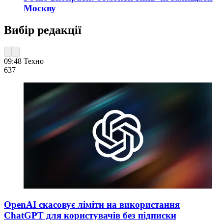
Москву
Вибір редакції
09:48
Техно
637
OpenAI скасовує ліміти на використання
ChatGPT для користувачів без підписки