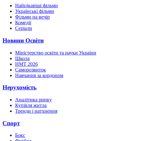
Найцікавіші фільми
Українські фільми
Фільми на вечір
Комедії
Серіали
Новини Освіти
Міністерство освіти та науки України
Школа
НМТ 2026
Саморозвиток
Навчання за кордоном
Нерухомість
Аналітика ринку
Купівля житла
Тренди і натхнення
Спорт
Бокс
Футбол