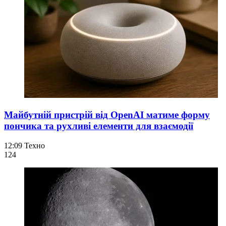
Майбутній пристрій від OpenAI матиме форму
пончика та рухливі елементи для взаємодії
12:09
Техно
124