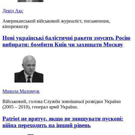
Девід Акс
Американський військовий журналіст, письменник,
кінорежисер
Нові українські балістичні ракети змусять Росію
вибирати: бомбити Київ чи захищати Москву
Микола Маломуж
Військовий, голова Служби зовнішньої розвідки України
(2005 – 2010), генерал армії України.
Patriot не врятує, якщо не знищувати пускові:
війна переходить на інший рівень