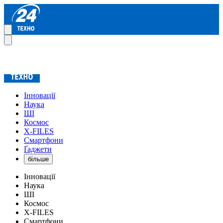
Інновації
Наука
ШІ
Космос
X-FILES
Смартфони
Ґаджети
більше
Інновації
Наука
ШІ
Космос
X-FILES
Смартфони