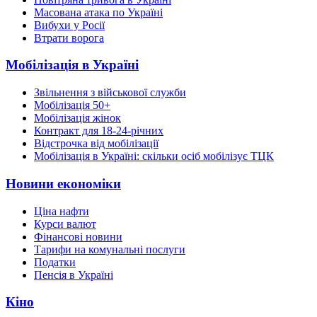
Масована атака по Україні
Вибухи у Росії
Втрати ворога
Мобілізація в Україні
Звільнення з військової служби
Мобілізація 50+
Мобілізація жінок
Контракт для 18-24-річних
Відстрочка від мобілізації
Мобілізація в Україні: скільки осіб мобілізує ТЦК
Новини економіки
Ціна нафти
Курси валют
Фінансові новини
Тарифи на комунальні послуги
Податки
Пенсія в Україні
Кіно