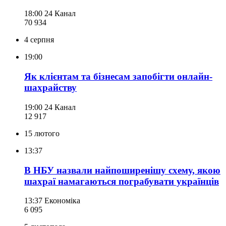
18:00
24 Канал
70 934
4 серпня
19:00
Як клієнтам та бізнесам запобігти онлайн-
шахрайству
19:00
24 Канал
12 917
15 лютого
13:37
В НБУ назвали найпоширенішу схему, якою
шахраї намагаються пограбувати українців
13:37
Економіка
6 095