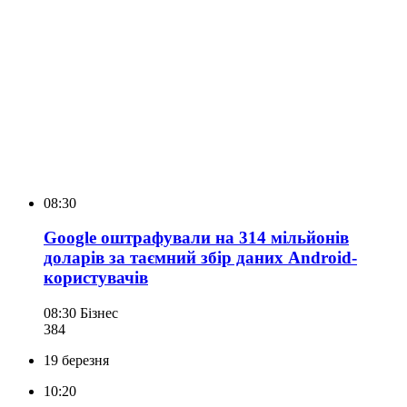
08:30
Google оштрафували на 314 мільйонів
доларів за таємний збір даних Android-
користувачів
08:30
Бізнес
384
19 березня
10:20