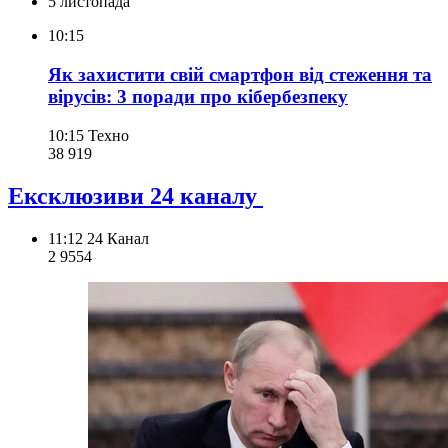
5 листопада
10:15
Як захистити свій смартфон від стеження та
вірусів: 3 поради про кібербезпеку
10:15
Техно
38 919
Ексклюзиви 24 каналу
11:12
24 Канал
2 955
4