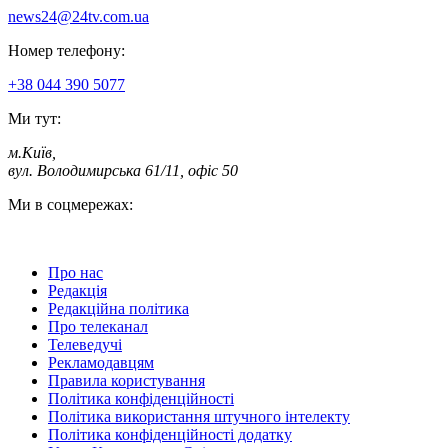
news24@24tv.com.ua
Номер телефону:
+38 044 390 5077
Ми тут:
м.Київ
,
вул. Володимирська 61/11, офіс 50
Ми в соцмережах:
Про нас
Редакція
Редакційна політика
Про телеканал
Телеведучі
Рекламодавцям
Правила користування
Політика конфіденційності
Політика використання штучного інтелекту
Політика конфіденційності додатку