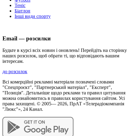
Теніс
Біатлон
Інші види спорту
Email — розсилки
Будьте в курсі всіх новин і оновлень! Перейдіть на сторінку
наших розсилок, щоб обрати ті, що відповідають вашим
інтересам.
до розсилок
Всі комерційні рекламні матеріали позначені словами
"Спецпроєкт", "Партнерський матеріал", "Експерт",
"Позиція". Детальніше щодо реклами та правил цитування
можна ознайомитись в правилах користування сайтом. Усі
права захищені. © 2005—
2026
, ПрАТ «Телерадіокомпанія
"Люкс"», 24 Канал.