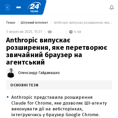
Техно
Штучний інтелект
 Anthropic випускає розширення, яке перетворює звичайний браузер на агентський 
4 хв
1 вересня 2025,
15:31
Anthropic випускає
розширення, яке перетворює
звичайний браузер на
агентський
Олександр Гайдамашко
ОСНОВНІ ТЕЗИ
Anthropic представила розширення
Claude for Chrome, яке дозволяє ШІ-агенту
виконувати дії на вебсторінках,
інтегруючись у браузер Google Chrome.