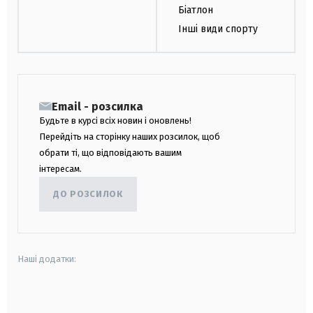
Біатлон
Інші види спорту
Email - розсилка
Будьте в курсі всіх новин і оновлень!
Перейдіть на сторінку наших розсилок, щоб
обрати ті, що відповідають вашим
інтересам.
ДО РОЗСИЛОК
Наші додатки:
android
apple