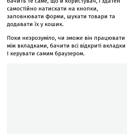
бачить те саме, що й користувач, і здатен
самостійно натискати на кнопки,
заповнювати форми, шукати товари та
додавати їх у кошик.
Поки незрозуміло, чи зможе він працювати
між вкладками, бачити всі відкриті вкладки
І керувати самим браузером.