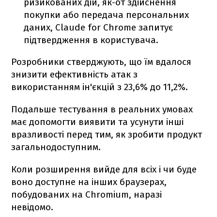
ризикованих дій, як-от здійснення
покупки або передача персональних
даних, Claude for Chrome запитує
підтвердження в користувача.
Розробники стверджують, що їм вдалося
знизити ефективність атак з
використанням ін'єкцій з 23,6% до 11,2%.
Подальше тестування в реальних умовах
має допомогти виявити та усунути інші
вразливості перед тим, як зробити продукт
загальнодоступним.
Коли розширення вийде для всіх і чи буде
воно доступне на інших браузерах,
побудованих на Chromium, наразі
невідомо.