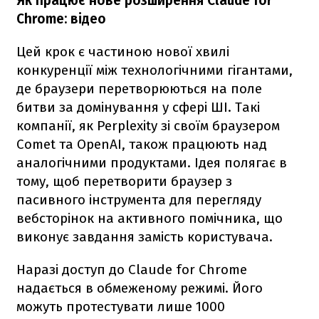
Як працює нове розширення Claude for
Chrome: відео
Цей крок є частиною нової хвилі
конкуренції між технологічними гігантами,
де браузери перетворюються на поле
битви за домінування у сфері ШІ. Такі
компанії, як Perplexity зі своїм браузером
Comet та OpenAI, також працюють над
аналогічними продуктами. Ідея полягає в
тому, щоб перетворити браузер з
пасивного інструмента для перегляду
вебсторінок на активного помічника, що
виконує завдання замість користувача.
Наразі доступ до Claude for Chrome
надається в обмеженому режимі. Його
можуть протестувати лише 1000