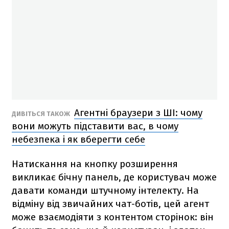
Агентні браузери з ШІ: чому
ДИВІТЬСЯ ТАКОЖ
вони можуть підставити вас, в чому
небезпека і як вберегти себе
Натискання на кнопку розширення
викликає бічну панель, де користувач може
давати команди штучному інтелекту. На
відміну від звичайних чат-ботів, цей агент
може взаємодіяти з контентом сторінок: він