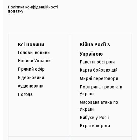
Політика конфіденційності
додатку
Всі новини
Війна Росії з
Головні новини
Україною
Новини України
Ракетні обстріли
Прямий ефір
Карта бойових дій
Відеоновини
Мирні переговори
Аудіоновини
Повітряна тривога в
Україні
Погода
Масована атака по
Україні
Вибухи у Росії
Втрати ворога