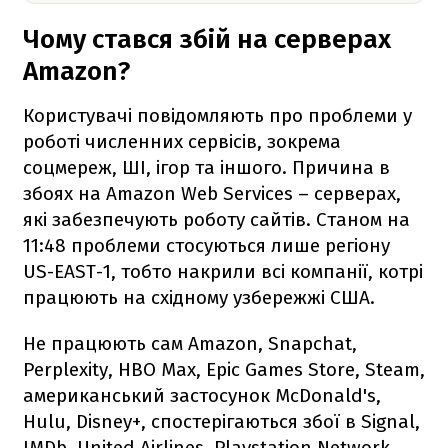
Чому стався збій на серверах
Amazon?
Користувачі повідомляють про проблеми у
роботі численних сервісів, зокрема
соцмереж, ШІ, ігор та іншого. Причина в
збоях на Amazon Web Services – серверах,
які забезпечують роботу сайтів. Станом на
11:48 проблеми стосуються лише регіону
US-EAST-1, тобто накрили всі компанії, котрі
працюють на східному узбережжі США.
Не працюють сам Amazon, Snapchat,
Perplexity, HBO Max, Epic Games Store, Steam,
американський застосунок McDonald's,
Hulu, Disney+, спостерігаються збої в Signal,
IMDb, United Airlines, Playstation Network,