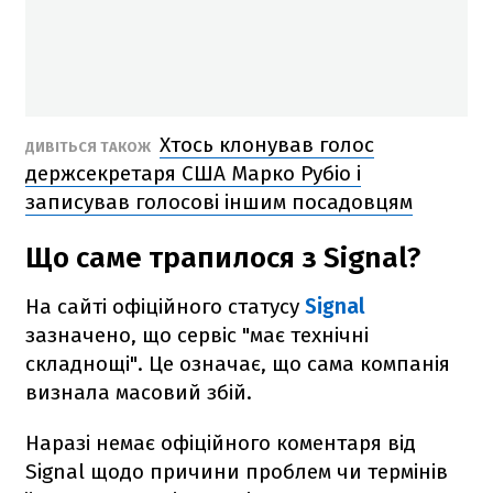
Хтось клонував голос
ДИВІТЬСЯ ТАКОЖ
держсекретаря США Марко Рубіо і
записував голосові іншим посадовцям
Що саме трапилося з Signal?
На сайті офіційного статусу
Signal
зазначено, що сервіс "має технічні
складнощі". Це означає, що сама компанія
визнала масовий збій.
Наразі немає офіційного коментаря від
Signal щодо причини проблем чи термінів