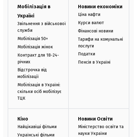
Мобілізація в
Новини економіки
Ціна нафти
Україні
Курси валют
Звільнення з військової
служби
Фінансові новини
Мобілізація 50+
Тарифи на комунальні
послуги
Мобілізація жінок
Податки
Контракт для 18-24-
річних
Пенсія в Україні
Відстрочка від
мобілізації
Мобілізація в Україні:
скільки осіб мобілізує
ТЦК
Кіно
Новини Освіти
Найцікавіші фільми
Міністерство освіти та
науки України
Українські фільми