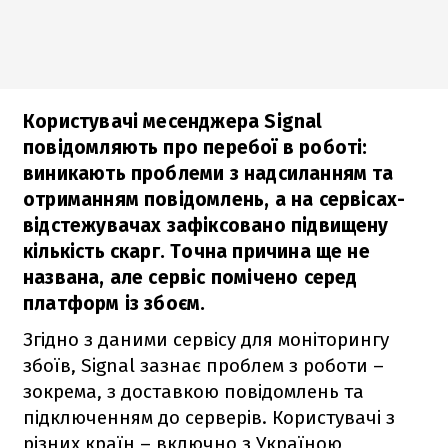
Користувачі месенджера Signal
повідомляють про перебої в роботі:
виникають проблеми з надсиланням та
отриманням повідомлень, а на сервісах-
відстежувачах зафіксовано підвищену
кількість скарг. Точна причина ще не
названа, але сервіс помічено серед
платформ із збоєм.
Згідно з даними сервісу для моніторингу
збоїв, Signal зазнає проблем з роботи –
зокрема, з доставкою повідомлень та
підключенням до серверів. Користувачі з
різних країн – включно з Україною,