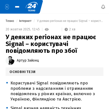
Техно
Інтернет
 У деяких регіонах не працює Signal – користувачі повідомляють про збої 
2 хв
20 жовтня 2025,
12:45
У деяких регіонах не працює
Signal – користувачі
повідомляють про збої
Артур Зайонц
ОСНОВНІ ТЕЗИ
Користувачі Signal повідомляють про
проблеми з надсиланням і отриманням
повідомлень у різних країнах, включно з
Україною, Фінляндією та Австрією.
Signal визнав наявність технічних