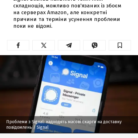
складнощів, можливо пов'язаних із збоєм
на серверах Amazon, але конкретні
причини та терміни усунення проблеми
поки не відомі.
Проблеми з Signal: надходять масові скарги на доставку
повідомлень
/ Signal