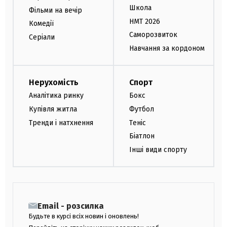
Школа
Фільми на вечір
НМТ 2026
Комедії
Саморозвиток
Серіали
Навчання за кордоном
Нерухомість
Спорт
Аналітика ринку
Бокс
Купівля житла
Футбол
Тренди і натхнення
Теніс
Біатлон
Інші види спорту
Email - розсилка
Будьте в курсі всіх новин і оновлень!