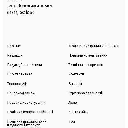
вул. Володимирська
офіс
61/11,
50
Про нас
Угода Користувача Спільноти
Редакція
Правила коментування
Редакційна політика
Технічна інформація
Про телеканал
Контакти
Телеведучі
Вакансії
Рекламодавцям
Структура власності
Правила користування
Архів
Політика конфіденційності
Карта сайту
Політика використання
Ігри
штучного інтелекту