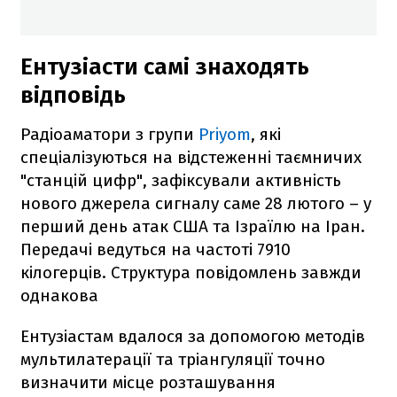
Ентузіасти самі знаходять
відповідь
Радіоаматори з групи
Priyom
, які
спеціалізуються на відстеженні таємничих
"станцій цифр", зафіксували активність
нового джерела сигналу саме 28 лютого – у
перший день атак США та Ізраїлю на Іран.
Передачі ведуться на частоті 7910
кілогерців. Структура повідомлень завжди
однакова
Ентузіастам вдалося за допомогою методів
мультилатерації та тріангуляції точно
визначити місце розташування