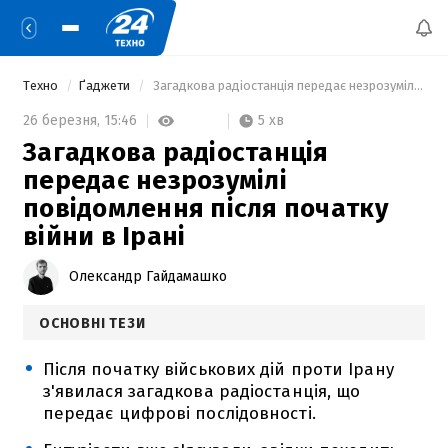
Техно
Ґаджети
 Загадкова радіостанція передає незрозумілі повідомлення після початку війни в Ірані 
5 хв
26 березня,
15:46
Загадкова радіостанція
передає незрозумілі
повідомлення після початку
війни в Ірані
Олександр Гайдамашко
ОСНОВНІ ТЕЗИ
Після початку військових дій проти Ірану
з'явилася загадкова радіостанція, що
передає цифрові послідовності.