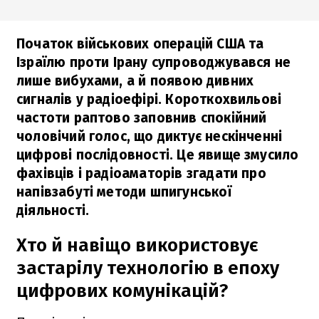
Початок військових операцій США та
Ізраїлю проти Ірану супроводжувався не
лише вибухами, а й появою дивних
сигналів у радіоефірі. Короткохвильові
частоти раптово заповнив спокійний
чоловічий голос, що диктує нескінченні
цифрові послідовності. Це явище змусило
фахівців і радіоаматорів згадати про
напівзабуті методи шпигунської
діяльності.
Хто й навіщо використовує
застарілу технологію в епоху
цифрових комунікацій?