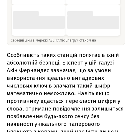
Середні ціни в мережі АЗС «Amic Energy» станом на
Особливість таких станцій полягає в їхній
абсолютній безпеці. Експерт у цій галузі
Акін Фернандес зазначає, що за умови
використання ідеально випадкових
числових ключів зламати такий шифр
математично неможливо. Навіть якщо
противнику вдасться перекласти цифри у
слова, отримане повідомлення залишиться
позбавленим будь-якого сенсу без
наявності унікального паперового
блокнота з кодами, який має бути лише у