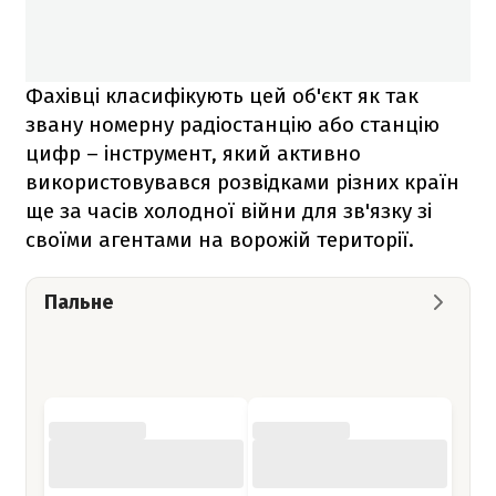
Фахівці класифікують цей об'єкт як так
звану номерну радіостанцію або станцію
цифр – інструмент, який активно
використовувався розвідками різних країн
ще за часів холодної війни для зв'язку зі
своїми агентами на ворожій території.
Пальне