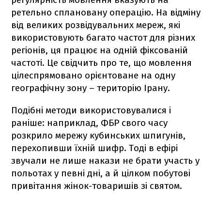
ретельно сплановану операцію. На відміну
від великих розвідувальних мереж, які
використовують багато частот для різних
регіонів, ця працює на одній фіксованій
частоті. Це свідчить про те, що мовлення
цілеспрямовано орієнтоване на одну
географічну зону – територію Ірану.
Подібні методи використовувалися і
раніше: наприклад, ФБР свого часу
розкрило мережу кубинських шпигунів,
перехопивши їхній шифр. Тоді в ефірі
звучали не лише накази не брати участь у
польотах у певні дні, а й цілком побутові
привітання жінок-товаришів зі святом.