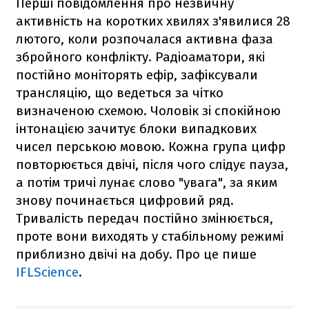
Перші повідомлення про незвичну
активність на коротких хвилях з'явилися 28
лютого, коли розпочалася активна фаза
збройного конфлікту. Радіоаматори, які
постійно моніторять ефір, зафіксували
трансляцію, що ведеться за чітко
визначеною схемою. Чоловік зі спокійною
інтонацією зачитує блоки випадкових
чисел перською мовою. Кожна група цифр
повторюється двічі, після чого слідує пауза,
а потім тричі лунає слово "увага", за яким
знову починається цифровий ряд.
Тривалість передач постійно змінюється,
проте вони виходять у стабільному режимі
приблизно двічі на добу. Про це пише
IFLScience
.