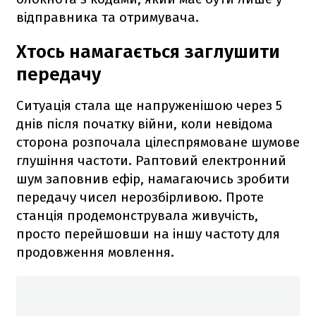
відправника та отримувача.
Хтось намагається заглушити
передачу
Ситуація стала ще напруженішою через 5
днів після початку війни, коли невідома
сторона розпочала цілеспрямоване шумове
глушіння частоти. Раптовий електронний
шум заповнив ефір, намагаючись зробити
передачу чисел нерозбірливою. Проте
станція продемонструвала живучість,
просто перейшовши на іншу частоту для
продовження мовлення.