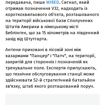
передавача, пише
WIRED
. Сигнал, який
отримав позначення V32, надходить із
короткохвильового об'єкта, розташованого
на території військової бази Сполучених
Штатів Америки в німецькому місті
Беблінген, що за 15 кілометрів на південний
захід від Штутгарта.
Антени приховані в лісовій зоні між
казармами "Панцер" і "Патч", на території,
закритій для сторонніх і позначеній як
тренувальне поле. Експерти припускають,
що технічне обслуговування станції може
здійснювати 52-й стратегічний батальйон
зв'язку, штаб якого розташований поруч.