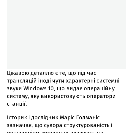
Цікавою деталлю є те, що під час
трансляцій іноді чути характерні системні
звуки Windows 10, що видає операційну
систему, яку використовують оператори
станції.
Історик і дослідник Маріс Голманіс
зазначає, що сувора структурованість і
регулярність мовлення вказують на