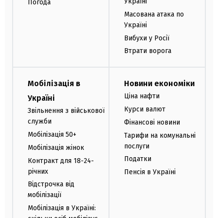
Україні
Погода
Масована атака по
Україні
Вибухи у Росії
Втрати ворога
Мобілізація в
Новини економіки
Ціна нафти
Україні
Курси валют
Звільнення з військової
служби
Фінансові новини
Мобілізація 50+
Тарифи на комунальні
послуги
Мобілізація жінок
Податки
Контракт для 18-24-
річних
Пенсія в Україні
Відстрочка від
мобілізації
Мобілізація в Україні: