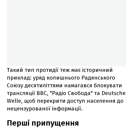
Такий тип протидії теж має історичний
приклад: уряд колишнього Радянського
Союзу десятиліттями намагався блокувати
трансляції BBC, "Радіо Свобода" та Deutsche
Welle, щоб перекрити доступ населення до
нецензурованої інформації.
Перші припущення