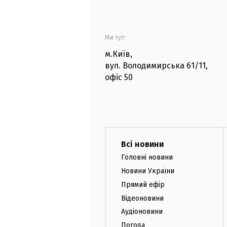
Ми тут:
м.Київ
,
вул. Володимирська
61/11,
офіс
50
Всі новини
Головні новини
Новини України
Прямий ефір
Відеоновини
Аудіоновини
Погода