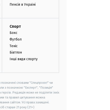
и
Пенсія в Україні
Спорт
Бокс
Футбол
Теніс
Біатлон
Інші види спорту
и позначені словами "Спецпроєкт" чи
ли з позначкою "Експерт", "Позиція"
героїв. Редакція може не поділяти їхніх
ами та правил цитування можна
вання сайтом. Усі права захищені.
осіб старше
21 року (21+)