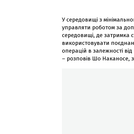
У середовищі з мінімальн
управляти роботом за доп
середовищі, де затримка 
використовувати поєднан
операцій в залежності ві
– розповів Шо Наканосе, з