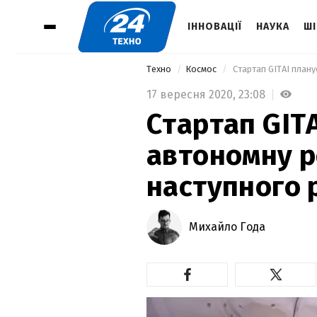
ІННОВАЦІЇ
НАУКА
ШІ
Техно
Космос
 Стартап GITAI план
17 вересня 2020,
23:08
Стартап GIT
автономну р
наступного 
Михайло Года