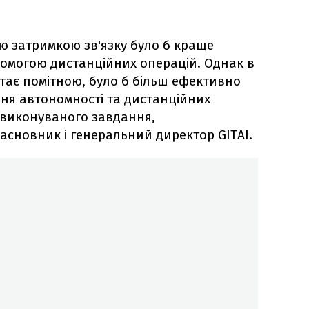
ою затримкою зв'язку було б краще
омогою дистанційних операцій. Однак в
стає помітною, було б більш ефективно
ня автономності та дистанційних
д виконуваного завдання,
асновник і генеральний директор GITAI.