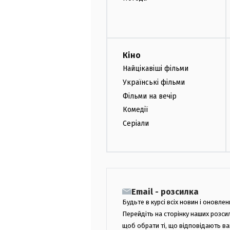
Кіно
Найцікавіші фільми
Українські фільми
Фільми на вечір
Комедії
Серіали
Email - розсилка
Будьте в курсі всіх новин і оновлен
Перейдіть на сторінку наших розси
щоб обрати ті, що відповідають в