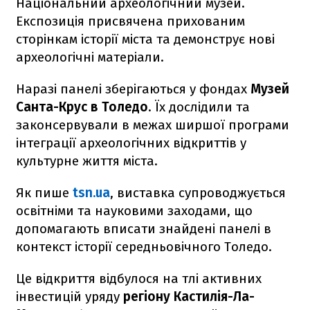
Національний археологічний музей.
Експозиція присвячена прихованим
сторінкам історії міста та демонструє нові
археологічні матеріали.
Наразі панелі зберігаються у фондах
Музей
Санта-Крус в Толедо
. Їх дослідили та
законсервували в межах ширшої програми
інтеграції археологічних відкриттів у
культурне життя міста.
Як пише
tsn.ua
, виставка супроводжується
освітніми та науковими заходами, що
допомагають вписати знайдені панелі в
контекст історії середньовічного Толедо.
Це відкриття відбулося на тлі активних
інвестицій уряду
регіону Кастилія-Ла-