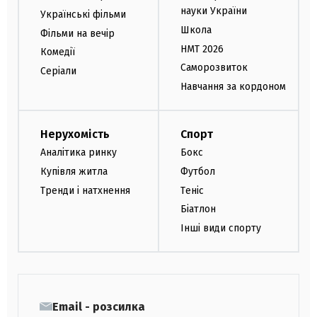
науки України
Українські фільми
Школа
Фільми на вечір
НМТ 2026
Комедії
Саморозвиток
Серіали
Навчання за кордоном
Нерухомість
Спорт
Аналітика ринку
Бокс
Купівля житла
Футбол
Тренди і натхнення
Теніс
Біатлон
Інші види спорту
Email - розсилка