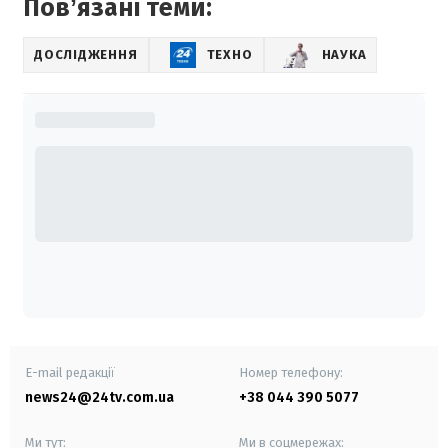
Повʼязані теми:
ДОСЛІДЖЕННЯ
ТЕХНО
НАУКА
E-mail редакції
Номер телефону:
news24@24tv.com.ua
+38 044 390 5077
Ми тут:
Ми в соцмережах: