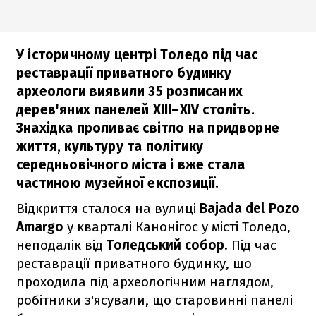
У історичному центрі Толедо під час
реставрації приватного будинку
археологи виявили 35 розписаних
дерев'яних панелей XIII–XIV століть.
Знахідка проливає світло на придворне
життя, культуру та політику
середньовічного міста і вже стала
частиною музейної експозиції.
Відкриття сталося на вулиці
Bajada del Pozo
Amargo
у кварталі Канонігос у місті Толедо,
неподалік від
Толедський собор
. Під час
реставрації приватного будинку, що
проходила під археологічним наглядом,
робітники з'ясували, що старовинні панелі