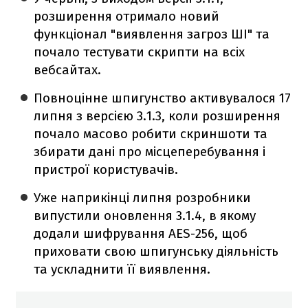
розширення отримало новий
функціонал "виявлення загроз ШІ" та
почало тестувати скрипти на всіх
вебсайтах.
Повноцінне шпигунство активувалося 17
липня з версією 3.1.3, коли розширення
почало масово робити скриншоти та
збирати дані про місцеперебування і
пристрої користувачів.
Уже наприкінці липня розробники
випустили оновлення 3.1.4, в якому
додали шифрування AES-256, щоб
приховати свою шпигунську діяльність
та ускладнити її виявлення.