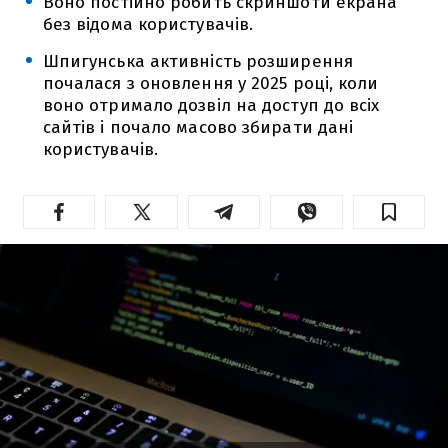
Воно постійно робить скриншоти екрана
без відома користувачів.
Шпигунська активність розширення
почалася з оновлення у 2025 році, коли
воно отримало дозвіл на доступ до всіх
сайтів і почало масово збирати дані
користувачів.