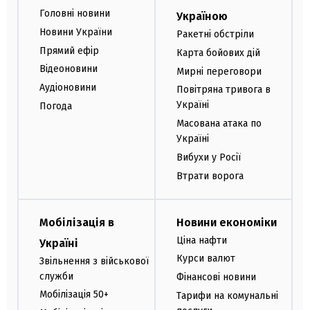
Головні новини
Україною
Новини України
Ракетні обстріли
Прямий ефір
Карта бойових дій
Відеоновини
Мирні переговори
Аудіоновини
Повітряна тривога в
Україні
Погода
Масована атака по
Україні
Вибухи у Росії
Втрати ворога
Мобілізація в
Новини економіки
Ціна нафти
Україні
Курси валют
Звільнення з військової
служби
Фінансові новини
Мобілізація 50+
Тарифи на комунальні