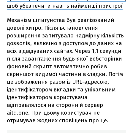
щоб убезпечити навіть найменші пристрої
Механізм шпигунства був реалізований
доволі хитро. Після встановлення
розширення запитувало надмірну кількість
дозволів, включно з доступом до даних на
всіх відвідуваних сайтах. Через 1,1 секунди
після завантаження будь-якої вебсторінки
фоновий скрипт автоматично робив
скриншот видимої частини вкладки. Потім
це зображення разом із URL-адресою,
ідентифікатором вкладки та унікальним
ідентифікатором користувача
відправлялося на сторонній сервер
aitd.one. При цьому користувач не
отримував жодних сповіщень про це.