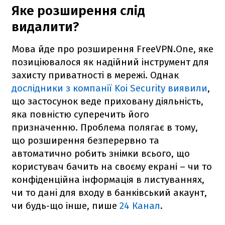
Яке розширення слід
видалити?
Мова йде про розширення FreeVPN.One, яке
позиціювалося як надійний інструмент для
захисту приватності в мережі. Однак
дослідники з компанії Koi Security виявили
,
що застосунок веде приховану діяльність,
яка повністю суперечить його
призначенню. Проблема полягає в тому,
що розширення безперервно та
автоматично робить знімки всього, що
користувач бачить на своєму екрані – чи то
конфіденційна інформація в листуваннях,
чи то дані для входу в банківський акаунт,
чи будь-що інше, пише
24 Канал
.