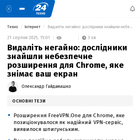
Техно
Інтернет
 Видаліть негайно: дослідники знайшли небезпечне розширення для Chrome, яке знімає ваш екран 
3 хв
21 серпня 2025,
15:01
Видаліть негайно: дослідники
знайшли небезпечне
розширення для Chrome, яке
знімає ваш екран
Олександр Гайдамашко
ОСНОВНІ ТЕЗИ
Розширення FreeVPN.One для Chrome, яке
позиціонувалося як надійний VPN-сервіс,
виявилося шпигунським.