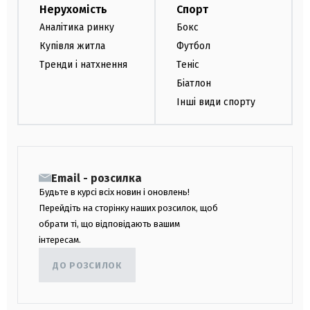
Нерухомість
Спорт
Аналітика ринку
Бокс
Купівля житла
Футбол
Тренди і натхнення
Теніс
Біатлон
Інші види спорту
Email - розсилка
Будьте в курсі всіх новин і оновлень!
Перейдіть на сторінку наших розсилок, щоб
обрати ті, що відповідають вашим
інтересам.
ДО РОЗСИЛОК