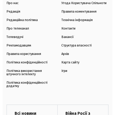
Про нас
Угода Користувача Спільноти
Редакція
Правила коментування
Редакційна політика
Технічна інформація
Про телеканал
Контакти
Телеведучі
Вакансії
Рекламодавцям
Структура власності
Правила користування
Архів
Політика конфіденційності
Карта сайту
Політика використання
Ігри
штучного інтелекту
Політика конфіденційності
додатку
Всі новини
Війна Росії з