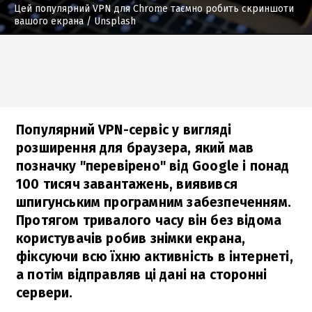
Цей популярний VPN для Chrome таємно робить скриншоти
вашого екрана
/ Unsplash
Популярний VPN-сервіс у вигляді
розширення для браузера, який мав
позначку "перевірено" від Google і понад
100 тисяч завантажень, виявився
шпигунським програмним забезпеченням.
Протягом тривалого часу він без відома
користувачів робив знімки екрана,
фіксуючи всю їхню активність в інтернеті,
а потім відправляв ці дані на сторонні
сервери.