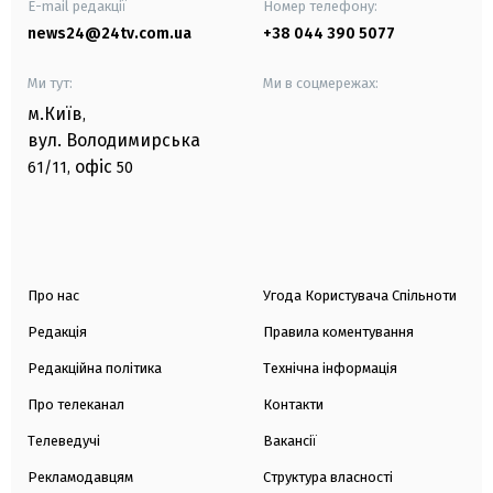
E-mail редакції
Номер телефону:
news24@24tv.com.ua
+38 044 390 5077
Ми тут:
Ми в соцмережах:
м.Київ
,
вул. Володимирська
офіс
61/11,
50
Про нас
Угода Користувача Спільноти
Редакція
Правила коментування
Редакційна політика
Технічна інформація
Про телеканал
Контакти
Телеведучі
Вакансії
Рекламодавцям
Структура власності