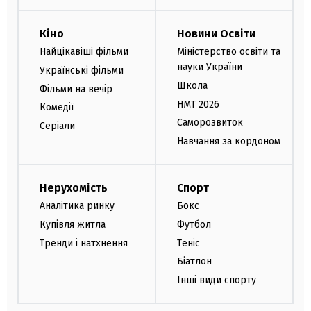
Кіно
Новини Освіти
Найцікавіші фільми
Міністерство освіти та
науки України
Українські фільми
Школа
Фільми на вечір
НМТ 2026
Комедії
Саморозвиток
Серіали
Навчання за кордоном
Нерухомість
Спорт
Аналітика ринку
Бокс
Купівля житла
Футбол
Тренди і натхнення
Теніс
Біатлон
Інші види спорту