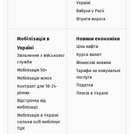
Україні
Вибухи у Росії
Втрати ворога
Мобілізація в
Новини економіки
Ціна нафти
Україні
Курси валют
Звільнення з військової
служби
Фінансові новини
Мобілізація 50+
Тарифи на комунальні
послуги
Мобілізація жінок
Податки
Контракт для 18-24-
річних
Пенсія в Україні
Відстрочка від
мобілізації
Мобілізація в Україні:
скільки осіб мобілізує
ТЦК