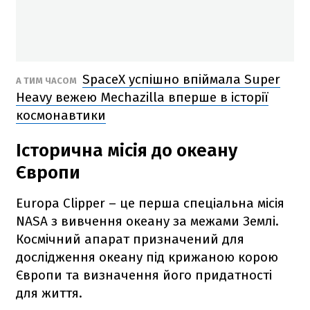
SpaceX успішно впіймала Super
А ТИМ ЧАСОМ
Heavy вежею Mechazilla вперше в історії
космонавтики
Історична місія до океану
Європи
Europa Clipper – це перша спеціальна місія
NASA з вивчення океану за межами Землі.
Космічний апарат призначений для
дослідження океану під крижаною корою
Європи та визначення його придатності
для життя.