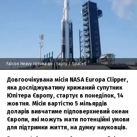
Falcon Heavy готова до старту
/ SpaceX
Довгоочікувана місія NASA Europa Clipper,
яка досліджуватиму крижаний супутник
Юпітера Європу, стартує в понеділок, 14
жовтня. Місія вартістю 5 мільярдів
доларів вивчатиме підповерхневий океан
Європи, які можуть мати потенційні умови
для підтримки життя, на думку науковців.