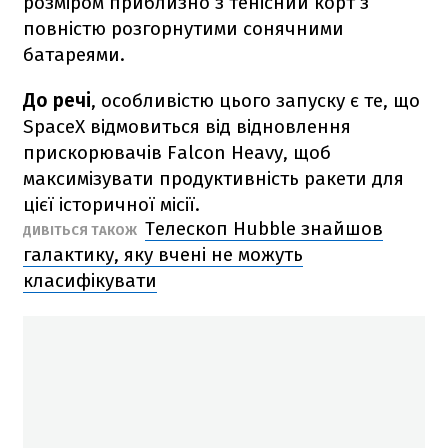
розміром приблизно з тенісний корт з
повністю розгорнутими сонячними
батареями.
До речі
, особливістю цього запуску є те, що
SpaceX відмовиться від відновлення
прискорювачів Falcon Heavy, щоб
максимізувати продуктивність ракети для
цієї історичної місії.
Телескоп Hubble знайшов
ДИВІТЬСЯ ТАКОЖ
галактику, яку вчені не можуть
класифікувати