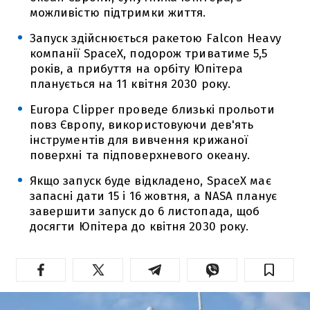
можливістю підтримки життя.
Запуск здійснюється ракетою Falcon Heavy
компанії SpaceX, подорож триватиме 5,5
років, а прибуття на орбіту Юпітера
планується на 11 квітня 2030 року.
Europa Clipper проведе близькі прольоти
повз Європу, використовуючи дев'ять
інструментів для вивчення крижаної
поверхні та підповерхневого океану.
Якщо запуск буде відкладено, SpaceX має
запасні дати 15 і 16 жовтня, а NASA планує
завершити запуск до 6 листопада, щоб
досягти Юпітера до квітня 2030 року.