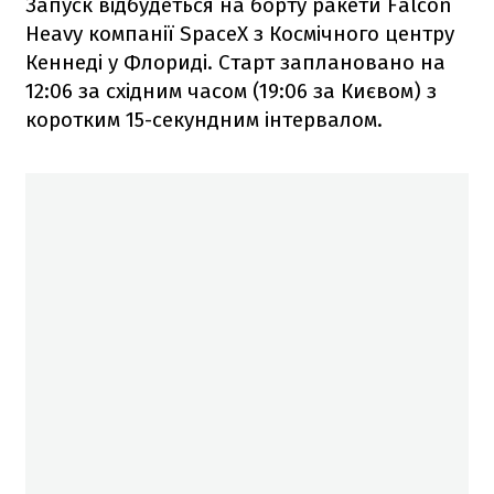
Запуск відбудеться на борту ракети Falcon
Heavy компанії SpaceX з Космічного центру
Кеннеді у Флориді. Старт заплановано на
12:06 за східним часом (19:06 за Києвом) з
коротким 15-секундним інтервалом.