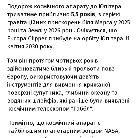
Подорож космічного апарату до Юпітера
триватиме приблизно
5,5 років
, з серією
гравітаційних прискорень біля Марса у 2025
році та Землі у 2026 році. Очікується, що
Europa Clipper прибуде на орбіту Юпітера 11
квітня 2030 року.
Там він протягом чотирьох років
здійснюватиме близькі прольоти повз
Європу, використовуючи дев'ять
інструментів для вивчення крижаної
поверхні супутника, глибини океану та
водяних шлейфів, які раніше були виявлені
космічним телескопом "Габбл".
Примітно, що космічний апарат є
найбільшим планетарним зондом NASA,