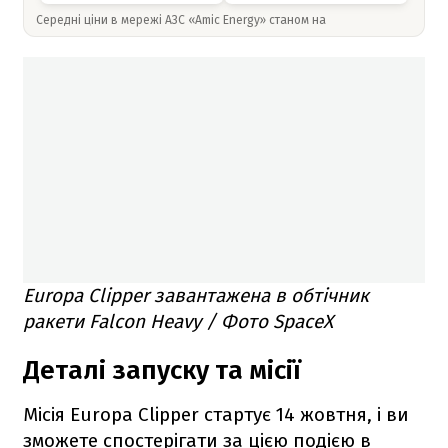
Середні ціни в мережі АЗС «Amic Energy» станом на
Europa Clipper завантажена в обтічник
ракети Falcon Heavy / Фото SpaceX
Деталі запуску та місії
Місія Europa Clipper стартує 14 жовтня, і ви
зможете спостерігати за цією подією в