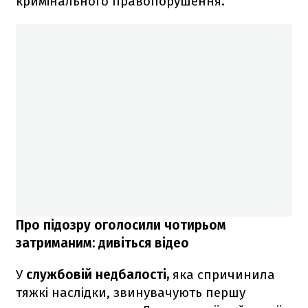
кримінального правопорушення.
Про підозру оголосили чотирьом
затриманим: дивіться відео
У
службовій недбалості,
яка спричинила
тяжкі наслідки, звинувачують першу