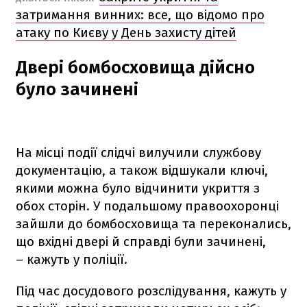
затримання винних: все, що відомо про
атаку по Києву у День захисту дітей
Двері бомбосховища дійсно
було зачинені
На місці події слідчі вилучили службову
документацію, а також відшукали ключі,
якими можна було відчинити укриття з
обох сторін. У подальшому правоохоронці
зайшли до бомбосховища та переконались,
що вхідні двері й справді були зачинені,
– кажуть у поліції.
Під час досудового розслідування, кажуть у