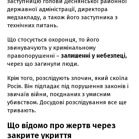
заступницю голови Деснянської районної
державної адміністрації, директора
медзакладу, а також його заступника з
технічних питань.
Що стосується охоронця, то його
звинувачують у кримінальному
правопорушенні –
залишенні у небезпеці,
через що загинули люди.
Крім того, розслідують злочин, який скоїла
Росія. Він підпадає під порушення законів і
звичаїв війни, поєднаних з умисним
убивством. Досудові розслідування все ще
тривають.
Що відомо про жертв через
закрите укриття