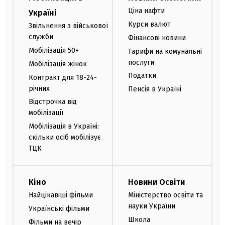
Ціна нафти
Україні
Курси валют
Звільнення з військової
служби
Фінансові новини
Мобілізація 50+
Тарифи на комунальні
послуги
Мобілізація жінок
Податки
Контракт для 18-24-
річних
Пенсія в Україні
Відстрочка від
мобілізації
Мобілізація в Україні:
скільки осіб мобілізує
ТЦК
Кіно
Новини Освіти
Найцікавіші фільми
Міністерство освіти та
науки України
Українські фільми
Школа
Фільми на вечір