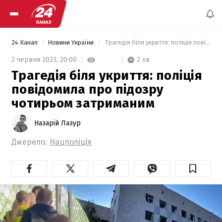
24 Канал
Новини України
 Трагедія біля укриття: поліція повідомила про підозру чотирьом затриманим 
2 хв
2 червня 2023,
20:00
Трагедія біля укриття: поліція
повідомила про підозру
чотирьом затриманим
Назарій Лазур
Джерело:
Нацполіція