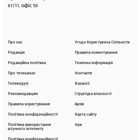
офіс
61/11,
50
Про нас
Угода Користувача Спільноти
Редакція
Правила коментування
Редакційна політика
Технічна інформація
Про телеканал
Контакти
Телеведучі
Вакансії
Рекламодавцям
Структура власності
Правила користування
Архів
Політика конфіденційності
Карта сайту
Політика використання
Ігри
штучного інтелекту
Політика конфіденційності