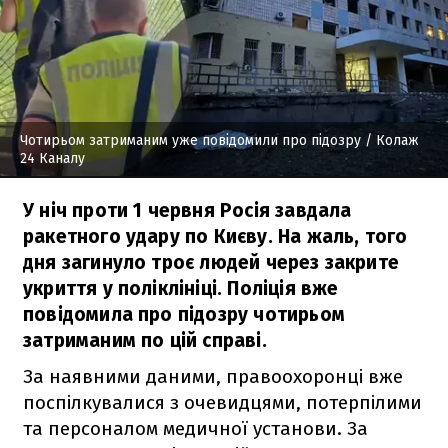
Чотирьом затриманим уже повідомили про підозру
/ Колаж
24 Каналу
У ніч проти 1 червня Росія завдала
ракетного удару по Києву. На жаль, того
дня загинуло троє людей через закрите
укриття у поліклініці. Поліція вже
повідомила про підозру чотирьом
затриманим по цій справі.
За наявними даними, правоохоронці вже
поспілкувалися з очевидцями, потерпілими
та персоналом медичної установи. За