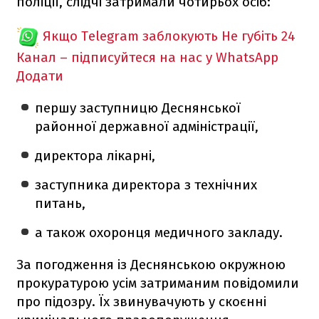
поліції, слідчі затримали чотирьох осіб:
Якщо Telegram заблокують
Не губіть 24
Канал – підписуйтеся на нас у WhatsApp
Додати
першу заступницю Деснянської
районної державної адміністрації,
директора лікарні,
заступника директора з технічних
питань,
а також охоронця медичного закладу.
За погодження із Деснянською окружною
прокуратурою усім затриманим повідомили
про підозру. Їх звинувачують у скоєнні