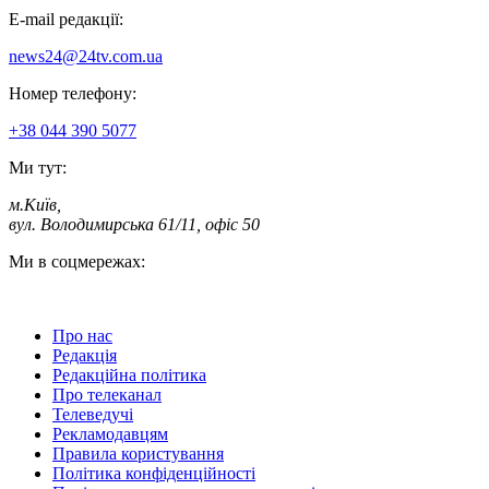
E-mail редакції:
news24@24tv.com.ua
Номер телефону:
+38 044 390 5077
Ми тут:
м.Київ
,
вул. Володимирська 61/11, офіс 50
Ми в соцмережах:
Про нас
Редакція
Редакційна політика
Про телеканал
Телеведучі
Рекламодавцям
Правила користування
Політика конфіденційності