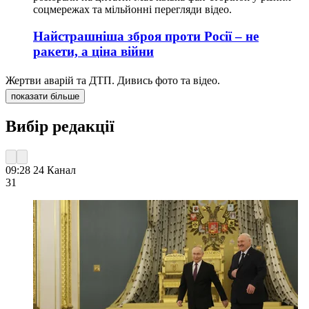
соцмережах та мільйонні перегляди відео.
Найстрашніша зброя проти Росії – не
ракети, а ціна війни
Жертви аварій та ДТП. Дивись фото та відео.
показати більше
Вибір редакції
09:28
24 Канал
31