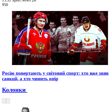
15:31
Sport News 24
950
Росію повертають у світовий спорт: хто вже зняв
санкції, а хто чинить опір
Колонки