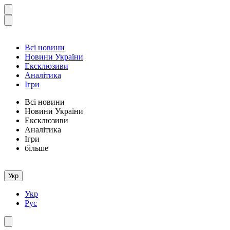
Всі новини
Новини України
Ексклюзиви
Аналітика
Ігри
Всі новини
Новини України
Ексклюзиви
Аналітика
Ігри
більше
Укр
Укр
Рус