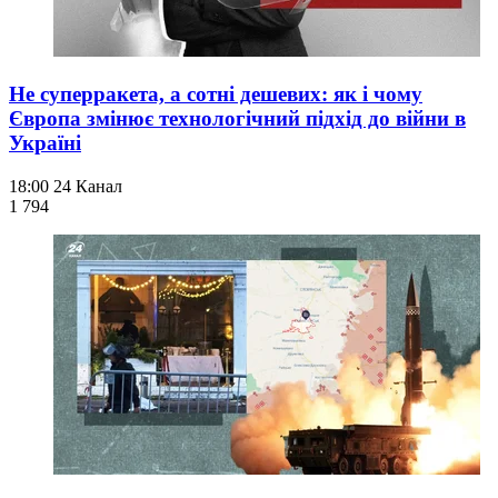
Не суперракета, а сотні дешевих: як і чому
Європа змінює технологічний підхід до війни в
Україні
18:00
24 Канал
1 794