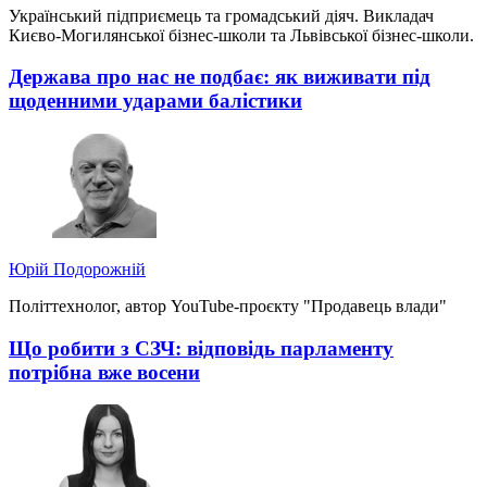
Український підприємець та громадський діяч. Викладач
Києво-Могилянської бізнес-школи та Львівської бізнес-школи.
Держава про нас не подбає: як виживати під
щоденними ударами балістики
Юрій Подорожній
Політтехнолог, автор YouTube-проєкту "Продавець влади"
Що робити з СЗЧ: відповідь парламенту
потрібна вже восени