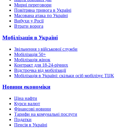
Мирні переговори
Повітряна тривога в Україні
Масована атака по Україні
Вибухи у Росії
Втрати ворога
Мобілізація в Україні
Звільнення з військової служби
Мобілізація 50+
Мобілізація жінок
Контракт для 18-24-річних
Відстрочка від мобілізації
Мобілізація в Україні: скільки осіб мобілізує ТЦК
Новини економіки
Ціна нафти
Курси валют
Фінансові новини
Тарифи на комунальні послуги
Податки
Пенсія в Україні