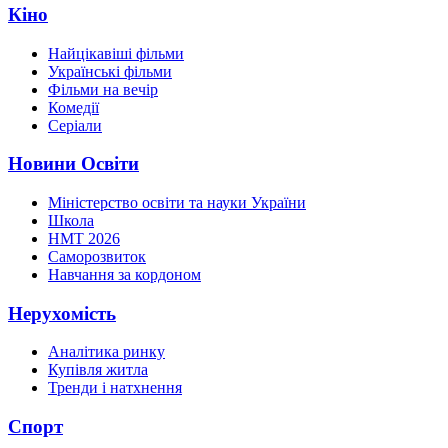
Кіно
Найцікавіші фільми
Українські фільми
Фільми на вечір
Комедії
Серіали
Новини Освіти
Міністерство освіти та науки України
Школа
НМТ 2026
Саморозвиток
Навчання за кордоном
Нерухомість
Аналітика ринку
Купівля житла
Тренди і натхнення
Спорт