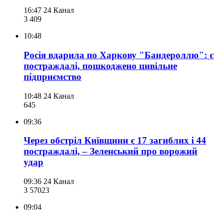
16:47
24 Канал
3 409
10:48
Росія вдарила по Харкову "Бандероллю": є
постраждалі, пошкоджено цивільне
підприємство
10:48
24 Канал
645
09:36
Через обстріл Київщини є 17 загиблих і 44
постраждалі, – Зеленський про ворожий
удар
09:36
24 Канал
3 570
23
09:04