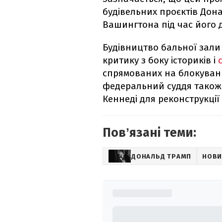
будівельних проєктів Дон
Вашингтона під час його 
Будівництво бальної зали 
критику з боку істориків і
спрямованих на блокуван
федеральний суддя також
Кеннеді для реконструкції 
Повʼязані теми:
ДОНАЛЬД ТРАМП
НОВИ