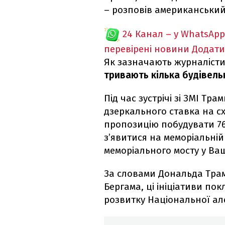
– розповів американський
24 Канал – у WhatsApp
перевірені новини
Додати
Як зазначають журналісти
тривають кілька будівель
Під час зустрічі зі ЗМІ Т
дзеркального ставка на сх
пропозицію побудувати
7
з’явитися на меморіальній 
меморіального мосту у Ва
За словами Дональда Трам
Бергама, ці ініціативи по
розвитку Національної але