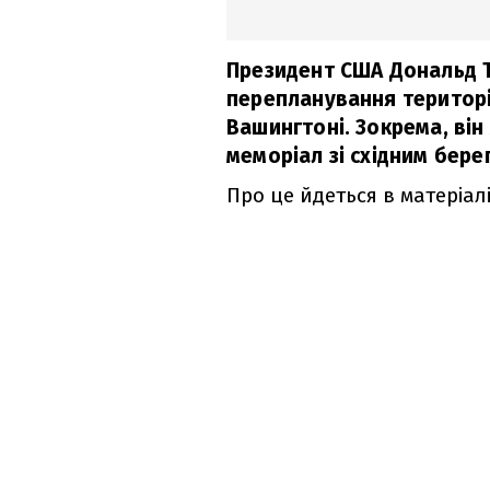
Президент США Дональд 
перепланування територі
Вашингтоні. Зокрема, він
меморіал зі східним бере
Про це йдеться в матеріал