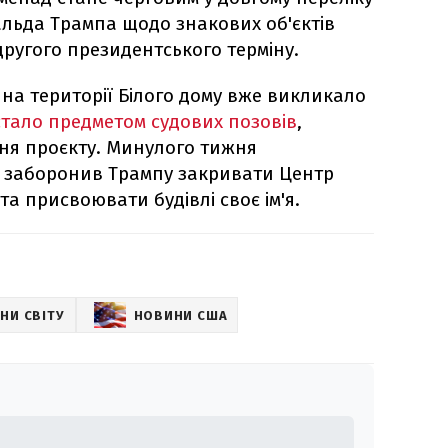
альда Трампа щодо знакових об'єктів
другого президентського терміну.
на території Білого дому вже викликало
стало предметом судових позовів
,
ня проєкту. Минулого тижня
 заборонив Трампу закривати Центр
та присвоювати будівлі своє ім'я.
НИ СВІТУ
НОВИНИ США