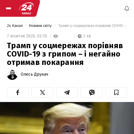
24 Канал
Новини світу
 Трамп у соцмережах порівняв COVID-19 з грипом – і негайно отримав покарання 
2 хв
7 жовтня 2020,
02:10
Трамп у соцмережах порівняв
COVID-19 з грипом – і негайно
отримав покарання
Олесь Друкач