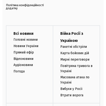
Політика конфіденційності
додатку
Всі новини
Війна Росії з
Головні новини
Україною
Новини України
Ракетні обстріли
Прямий ефір
Карта бойових дій
Відеоновини
Мирні переговори
Аудіоновини
Повітряна тривога в
Україні
Погода
Масована атака по
Україні
Вибухи у Росії
Втрати ворога