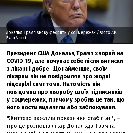
Дональд Трамп знову феєрить у соцмережах
/ Фото AP,
Evan Vucci
Президент США Дональд Трамп хворий на
COVID-19, але почуває себе після виписки
з лікарні добре. Щонайменше, своїм
лікарям він не повідомляв про жодні
підозрілі симптоми. Натомість він
повідомив про хворобу своїх підписників
у соцмережах, причому зробив це так, що
його пости видалили або заблокували.
"Життєво важливі показники стабільні", –
про це розповів лікар Дональда Трампа