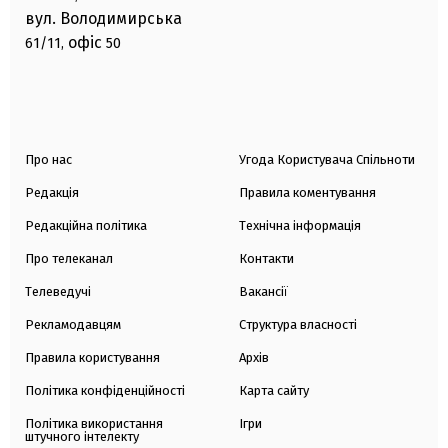
вул. Володимирська
офіс
61/11,
50
Про нас
Угода Користувача Спільноти
Редакція
Правила коментування
Редакційна політика
Технічна інформація
Про телеканал
Контакти
Телеведучі
Вакансії
Рекламодавцям
Структура власності
Правила користування
Архів
Політика конфіденційності
Карта сайту
Політика використання
Ігри
штучного інтелекту