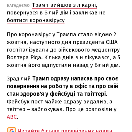
Трамп вийшов з лікарні,
НАГАДАЄМО
повернувся в Білий дім і закликав не
боятися коронавірусу
Про коронавірус у Трампа стало відомо 2
жовтня, наступного дня президента США
госпіталізували до військового медцентру
Волтера Ріда. Кілька днів він лікувався, а 5
жовтня його відпустили назад у Білий дім.
Зраділий
Трамп одразу написав про своє
повернення на роботу в офіс та про свій
стан здоров'я у фейсбуці та твіттері.
Фейсбук пост майже одразу видалив, а
твіттер – заблокував. Про це розповіли у
ABC
.
Читайте більше перевірених новин