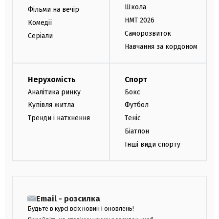
Школа
Фільми на вечір
НМТ 2026
Комедії
Саморозвиток
Серіали
Навчання за кордоном
Нерухомість
Спорт
Аналітика ринку
Бокс
Купівля житла
Футбол
Тренди і натхнення
Теніс
Біатлон
Інші види спорту
Email - розсилка
Будьте в курсі всіх новин і оновлень!