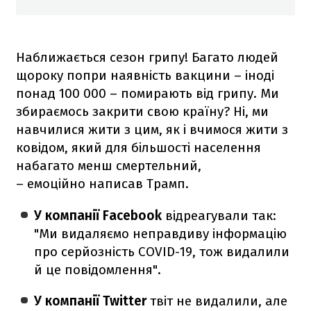
Наближається сезон грипу! Багато людей
щороку попри наявність вакцини – іноді
понад 100 000 – помирають від грипу. Ми
збираємось закрити свою країну? Ні, ми
навчилися жити з цим, як і вчимося жити з
ковідом, який для більшості населення
набагато менш смертельний,
– емоційно написав Трамп.
У компанії Facebook
відреагували так:
"Ми видаляємо неправдиву інформацію
про серйозність COVID-19, тож видалили
й це повідомлення".
У компанії Twitter
твіт не видалили, але