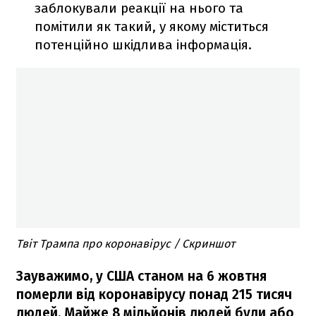
заблокували реакції на нього та
помітили як такий, у якому міститься
потенційно шкідлива ​​інформація.
Твіт Трампа про коронавірус / Скриншот
Зауважимо, у США станом на 6 жовтня
померли від коронавірусу понад 215 тисяч
людей. Майже 8 мільйонів людей були або