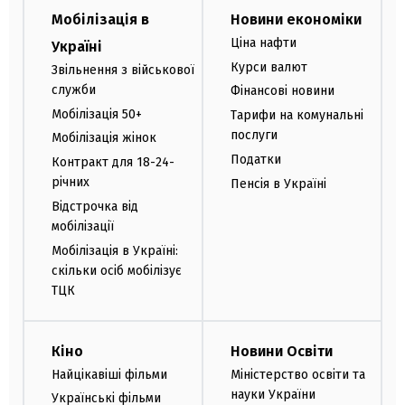
Мобілізація в
Новини економіки
Ціна нафти
Україні
Курси валют
Звільнення з військової
служби
Фінансові новини
Мобілізація 50+
Тарифи на комунальні
послуги
Мобілізація жінок
Податки
Контракт для 18-24-
річних
Пенсія в Україні
Відстрочка від
мобілізації
Мобілізація в Україні:
скільки осіб мобілізує
ТЦК
Кіно
Новини Освіти
Найцікавіші фільми
Міністерство освіти та
науки України
Українські фільми