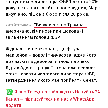
заступником директора ФБР 1 лютого 2016
року, після того, як його попередник, Марк
Джуліано, пішов з бюро після 28 років.
"Верховенство Трампа":
ЧИТАЙТЕ ТАКОЖ:
американські чиновники шоковані
звільненням голови ФБР
Журналісти переконані, що фігура
МакКейба – доволі тимчасова, адже його
пов’язують з демократичною партією.
Відтак Адміністрація Трампа вже невдовзі
може назвати чергового директора ФБР,
затвердження якого має прийняти Сенат.
Якщо Telegram заблокують
Не губіть 24
Канал – підписуйтеся на нас у WhatsApp
Додати