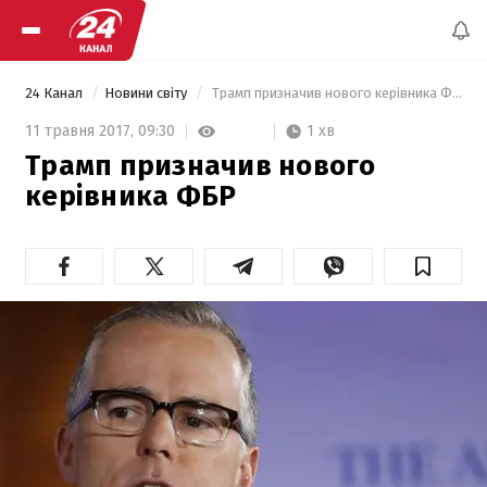
24 Канал
Новини світу
 Трамп призначив нового керівника ФБР 
1 хв
11 травня 2017,
09:30
Трамп призначив нового
керівника ФБР