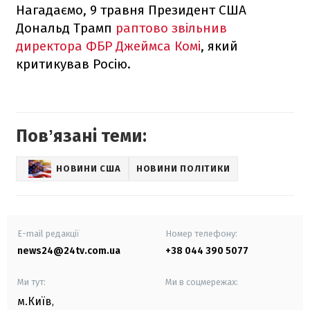
Нагадаємо, 9 травня Президент США
Дональд Трамп
раптово звільнив
директора ФБР Джеймса Комі
, який
критикував Росію.
Повʼязані теми:
НОВИНИ США
НОВИНИ ПОЛІТИКИ
E-mail редакції
Номер телефону:
news24@24tv.com.ua
+38 044 390 5077
Ми тут:
Ми в соцмережах:
м.Київ
,