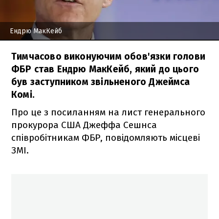
Ендрю МакКейб
Тимчасово виконуючим обов'язки голови
ФБР став Ендрю МакКейб, який до цього
був заступником звільненого Джеймса
Комі.
Про це з посиланням на лист генерального
прокурора США Джеффа Сешнса
співробітникам ФБР, повідомляють місцеві
ЗМІ.