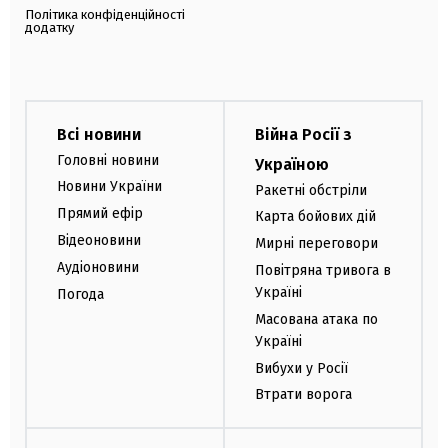
Політика конфіденційності
додатку
Всі новини
Війна Росії з
Головні новини
Україною
Новини України
Ракетні обстріли
Прямий ефір
Карта бойових дій
Відеоновини
Мирні переговори
Аудіоновини
Повітряна тривога в
Україні
Погода
Масована атака по
Україні
Вибухи у Росії
Втрати ворога