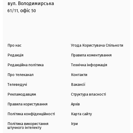
вул. Володимирська
офіс
61/11,
50
Про нас
Угода Користувача Спільноти
Редакція
Правила коментування
Редакційна політика
Технічна інформація
Про телеканал
Контакти
Телеведучі
Вакансії
Рекламодавцям
Структура власності
Правила користування
Архів
Політика конфіденційності
Карта сайту
Політика використання
Ігри
штучного інтелекту