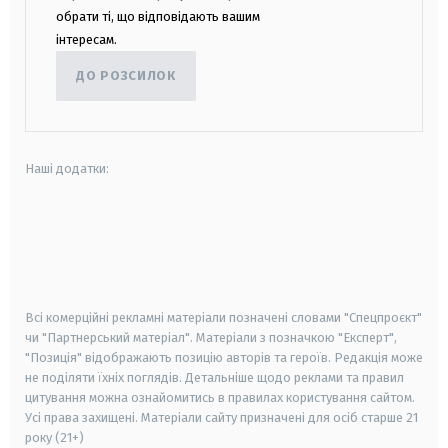
обрати ті, що відповідають вашим
інтересам.
ДО РОЗСИЛОК
Наші додатки:
android
apple
smart tv
samsung smart tv
Всі комерційні рекламні матеріали позначені словами "Спецпроєкт"
чи "Партнерський матеріал". Матеріали з позначкою "Експерт",
"Позиція" відображають позицію авторів та героїв. Редакція може
не поділяти їхніх поглядів. Детальніше щодо реклами та правил
цитування можна ознайомитись в правилах користування сайтом.
Усі права захищені.
Матеріали сайту призначені для осіб старше
21
року (21+)