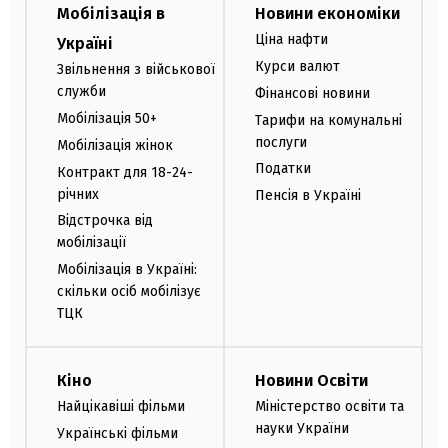
Мобілізація в
Новини економіки
Ціна нафти
Україні
Курси валют
Звільнення з військової
служби
Фінансові новини
Мобілізація 50+
Тарифи на комунальні
послуги
Мобілізація жінок
Податки
Контракт для 18-24-
річних
Пенсія в Україні
Відстрочка від
мобілізації
Мобілізація в Україні:
скільки осіб мобілізує
ТЦК
Кіно
Новини Освіти
Найцікавіші фільми
Міністерство освіти та
науки України
Українські фільми