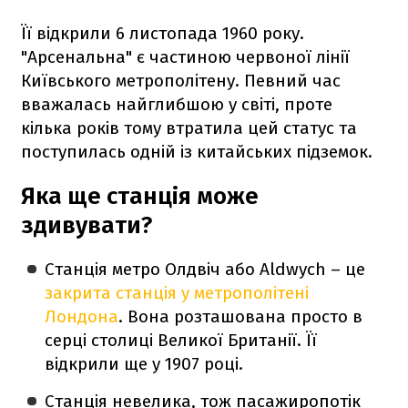
Її відкрили 6 листопада 1960 року.
"Арсенальна" є частиною червоної лінії
Київського метрополітену. Певний час
вважалась найглибшою у світі, проте
кілька років тому втратила цей статус та
поступилась одній із китайських підземок.
Яка ще станція може
здивувати?
Станція метро Олдвіч або Aldwych – це
закрита станція у метрополітені
Лондона
. Вона розташована просто в
серці столиці Великої Британії. Її
відкрили ще у 1907 році.
Станція невелика, тож пасажиропотік