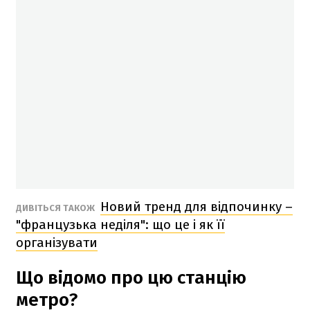
Новий тренд для відпочинку –
ДИВІТЬСЯ ТАКОЖ
"французька неділя": що це і як її
організувати
Що відомо про цю станцію
метро?