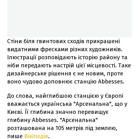
Стіни біля гвинтових сходів прикрашені
видатними фресками різних художників.
Ілюстрації розповідають історію району та
ніби передають настрій цієї місцевості. Таке
дизайнерське рішення є не новим, проте
воно чудово доповнює станцію Abbesses.
До слова, найглибшою станцією у Європі
вважається українська "Арсенальна", що у
Києві. Її глибина значно перевищує
глибину Abbesses. "Арсенальна"
розташована на 105 метрів під землею,
пише
Вікіпедія
.