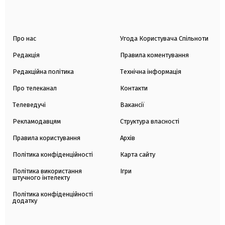
Про нас
Угода Користувача Спільноти
Редакція
Правила коментування
Редакційна політика
Технічна інформація
Про телеканал
Контакти
Телеведучі
Вакансії
Рекламодавцям
Структура власності
Правила користування
Архів
Політика конфіденційності
Карта сайту
Політика використання
Ігри
штучного інтелекту
Політика конфіденційності
додатку