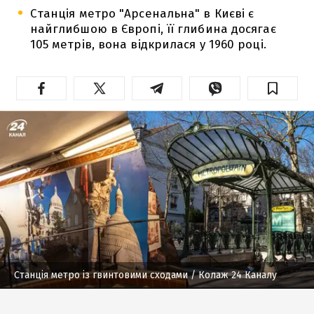
Станція метро "Арсенальна" в Києві є
найглибшою в Європі, її глибина досягає
105 метрів, вона відкрилася у 1960 році.
Станція метро із гвинтовими сходами
/ Колаж 24 Каналу