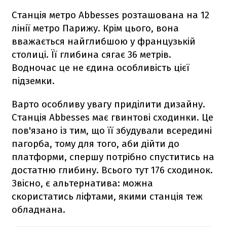
Станція метро Abbesses розташована на 12
лінії метро Парижу. Крім цього, вона
вважається найглибшою у французькій
столиці. Її глибина сягає 36 метрів.
Водночас це не єдина особливість цієї
підземки.
Варто особливу увагу приділити дизайну.
Станція Abbesses має гвинтові сходинки. Це
пов'язано із тим, що її збудували всередині
пагорба, тому для того, аби дійти до
платформи, спершу потрібно спуститись на
достатню глибину. Всього тут 176 сходинок.
Звісно, є альтернатива: можна
скористатись ліфтами, якими станція теж
обладнана.