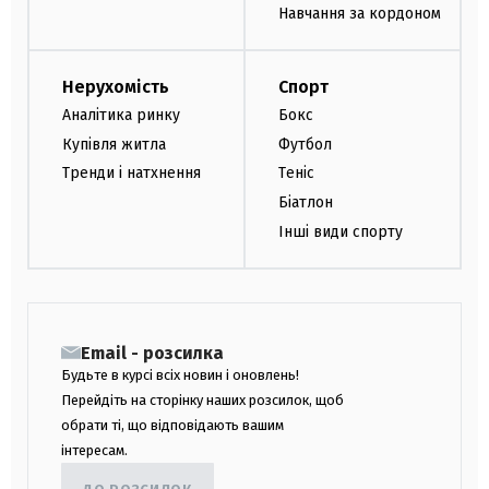
Навчання за кордоном
Нерухомість
Спорт
Аналітика ринку
Бокс
Купівля житла
Футбол
Тренди і натхнення
Теніс
Біатлон
Інші види спорту
Email - розсилка
Будьте в курсі всіх новин і оновлень!
Перейдіть на сторінку наших розсилок, щоб
обрати ті, що відповідають вашим
інтересам.