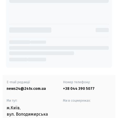
E-mail редакції
Номер телефону:
news24@24tv.com.ua
+38 044 390 5077
Ми тут:
Ми в соцмережах:
м.Київ
,
вул. Володимирська