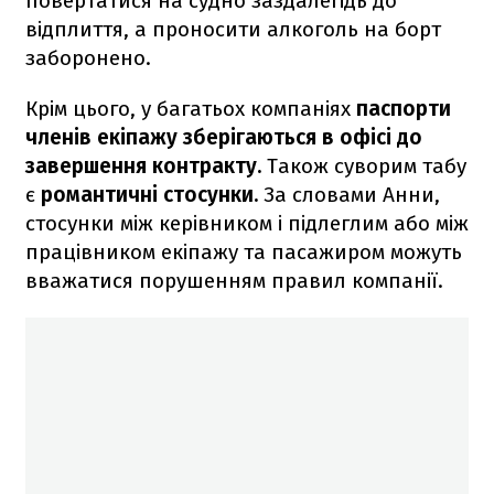
повертатися на судно заздалегідь до
відплиття, а проносити алкоголь на борт
заборонено.
Крім цього, у багатьох компаніях
паспорти
членів екіпажу зберігаються в офісі до
завершення контракту.
Також суворим табу
є
романтичні стосунки.
За словами Анни,
стосунки між керівником і підлеглим або між
працівником екіпажу та пасажиром можуть
вважатися порушенням правил компанії.