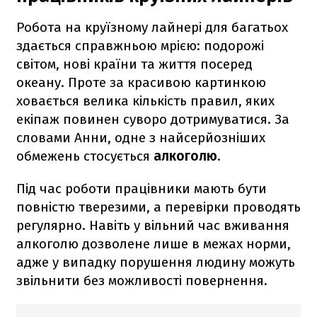
Робота на круїзному лайнері для багатьох
здається справжньою мрією: подорожі
світом, нові країни та життя посеред
океану. Проте за красивою картинкою
ховається велика кількість правил, яких
екіпаж повинен суворо дотримуватися. За
словами Анни, одне з найсерйозніших
обмежень стосується
алкоголю
.
Під час роботи працівники мають бути
повністю тверезими, а перевірки проводять
регулярно. Навіть у вільний час вживання
алкоголю дозволене лише в межах норми,
адже у випадку порушення людину можуть
звільнити без можливості повернення.