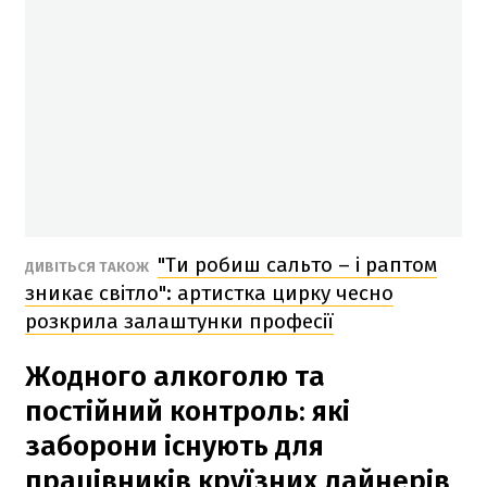
"Ти робиш сальто – і раптом
ДИВІТЬСЯ ТАКОЖ
зникає світло": артистка цирку чесно
розкрила залаштунки професії
Жодного алкоголю та
постійний контроль: які
заборони існують для
працівників круїзних лайнерів