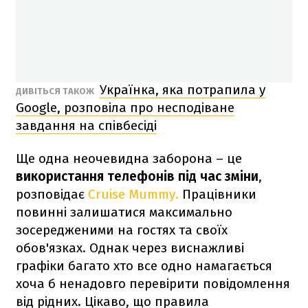
Українка, яка потрапила у
ДИВІТЬСЯ ТАКОЖ
Google, розповіла про несподіване
завдання на співбесіді
Ще одна неочевидна заборона – це
використання телефонів під час зміни
,
розповідає
Cruise Mummy.
Працівники
повинні залишатися максимально
зосередженими на гостях та своїх
обов'язках. Однак через виснажливі
графіки багато хто все одно намагається
хоча б ненадовго перевірити повідомлення
від рідних. Цікаво, що правила