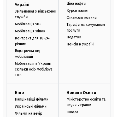
Ціна нафти
Україні
Курси валют
Звільнення з військової
служби
Фінансові новини
Мобілізація 50+
Тарифи на комунальні
послуги
Мобілізація жінок
Податки
Контракт для 18-24-
річних
Пенсія в Україні
Відстрочка від
мобілізації
Мобілізація в Україні:
скільки осіб мобілізує
ТЦК
Кіно
Новини Освіти
Найцікавіші фільми
Міністерство освіти та
науки України
Українські фільми
Школа
Фільми на вечір