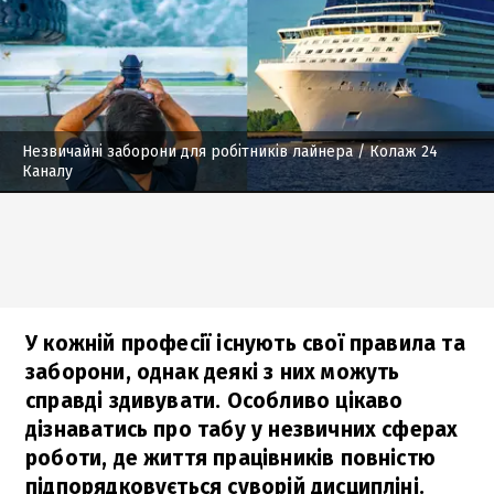
Незвичайні заборони для робітників лайнера
/ Колаж 24
Каналу
У кожній професії існують свої правила та
заборони, однак деякі з них можуть
справді здивувати. Особливо цікаво
дізнаватись про табу у незвичних сферах
роботи, де життя працівників повністю
підпорядковується суворій дисципліні.