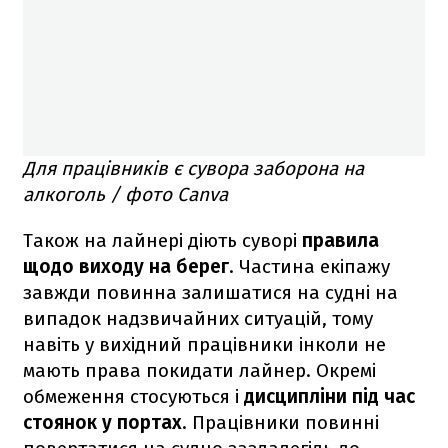
Для працівників є сувора заборона на
алкоголь / фото Canva
Також на лайнері діють суворі
правила
щодо виходу на берег
. Частина екіпажу
завжди повинна залишатися на судні на
випадок надзвичайних ситуацій, тому
навіть у вихідний працівники інколи не
мають права покидати лайнер. Окремі
обмеження стосуються і
дисципліни під час
стоянок у портах
. Працівники повинні