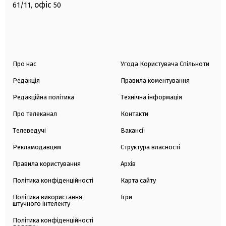
офіс
61/11,
50
Про нас
Угода Користувача Спільноти
Редакція
Правила коментування
Редакційна політика
Технічна інформація
Про телеканал
Контакти
Телеведучі
Вакансії
Рекламодавцям
Структура власності
Правила користування
Архів
Політика конфіденційності
Карта сайту
Політика використання
Ігри
штучного інтелекту
Політика конфіденційності