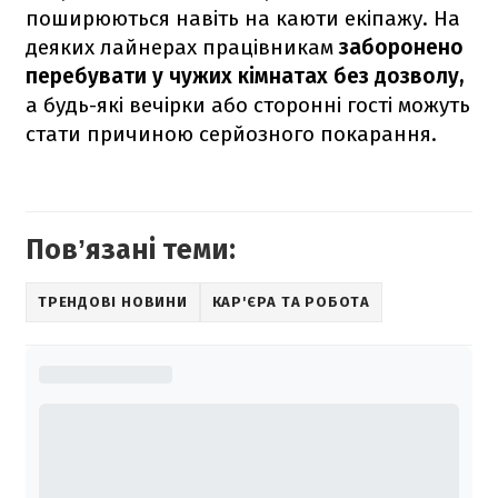
поширюються навіть на каюти екіпажу. На
деяких лайнерах працівникам
заборонено
перебувати у чужих кімнатах без дозволу,
а будь-які вечірки або сторонні гості можуть
стати причиною серйозного покарання.
Повʼязані теми:
ТРЕНДОВІ НОВИНИ
КАР'ЄРА ТА РОБОТА