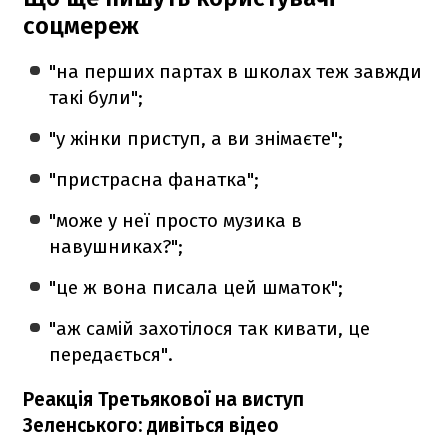
соцмереж
"на перших партах в школах теж завжди
такі були";
"у жінки приступ, а ви знімаєте";
"пристрасна фанатка";
"може у неї просто музика в
навушниках?";
"це ж вона писала цей шматок";
"аж самій захотілося так кивати, це
передається".
Реакція Третьякової на виступ
Зеленського: дивіться відео