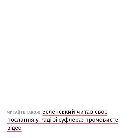
Зеленський читав своє
ЧИТАЙТЕ ТАКОЖ
послання у Раді зі суфлера: промовисте
відео