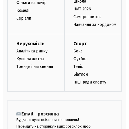
Школа
Фільми на вечір
НМТ 2026
Комедії
Саморозвиток
Серіали
Навчання за кордоном
Нерухомість
Спорт
Аналітика ринку
Бокс
Купівля житла
Футбол
Тренди і натхнення
Теніс
Біатлон
Інші види спорту
Email - розсилка
Будьте в курсі всіх новин і оновлень!
Перейдіть на сторінку наших розсилок, щоб