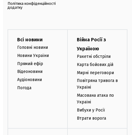
Політика конфіденційності
додатку
Всі новини
Війна Росії з
Головні новини
Україною
Новини України
Ракетні обстріли
Прямий ефір
Карта бойових дій
Відеоновини
Мирні переговори
Аудіоновини
Повітряна тривога в
Україні
Погода
Масована атака по
Україні
Вибухи у Росії
Втрати ворога