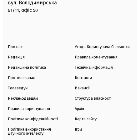
вул. Володимирська
офіс
61/11,
50
Про нас
Угода Користувача Спільноти
Редакція
Правила коментування
Редакційна політика
Технічна інформація
Про телеканал
Контакти
Телеведучі
Вакансії
Рекламодавцям
Структура власності
Правила користування
Архів
Політика конфіденційності
Карта сайту
Політика використання
Ігри
штучного інтелекту