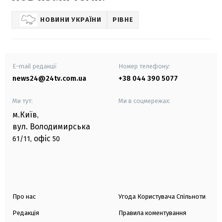
НОВИНИ УКРАЇНИ
РІВНЕ
E-mail редакції
Номер телефону:
news24@24tv.com.ua
+38 044 390 5077
Ми тут:
Ми в соцмережах:
м.Київ
,
вул. Володимирська
офіс
61/11,
50
Про нас
Угода Користувача Спільноти
Редакція
Правила коментування