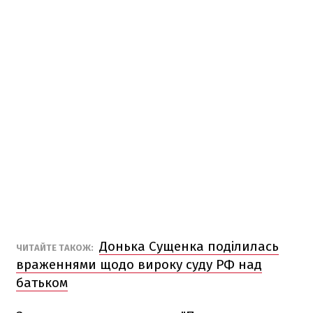
Донька Сущенка поділилась
ЧИТАЙТЕ ТАКОЖ:
враженнями щодо вироку суду РФ над
батьком