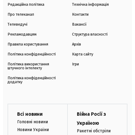
Редакційна політика
Технічна інформація
Про телеканал
Контакти
Телеведучі
Вакансії
Рекламодавцям
Структура власності
Правила користування
Архів
Політика конфіденційності
Карта сайту
Політика використання
Ігри
штучного інтелекту
Політика конфіденційності
додатку
Всі новини
Війна Росії з
Головні новини
Україною
Новини України
Ракетні обстріли