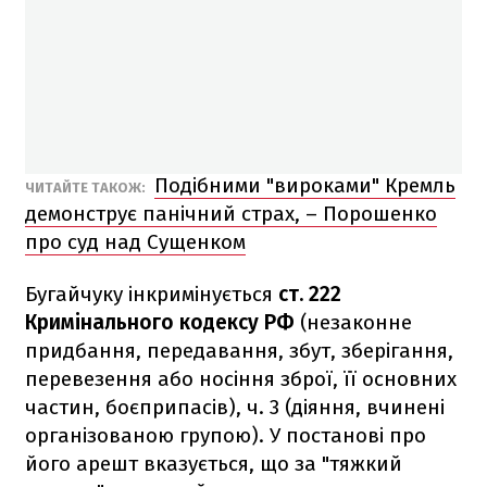
Подібними "вироками" Кремль
ЧИТАЙТЕ ТАКОЖ:
демонструє панічний страх, – Порошенко
про суд над Сущенком
Бугайчуку інкримінується
ст. 222
Кримінального кодексу РФ
(незаконне
придбання, передавання, збут, зберігання,
перевезення або носіння зброї, її основних
частин, боєприпасів), ч. 3 (діяння, вчинені
організованою групою). У постанові про
його арешт вказується, що за "тяжкий