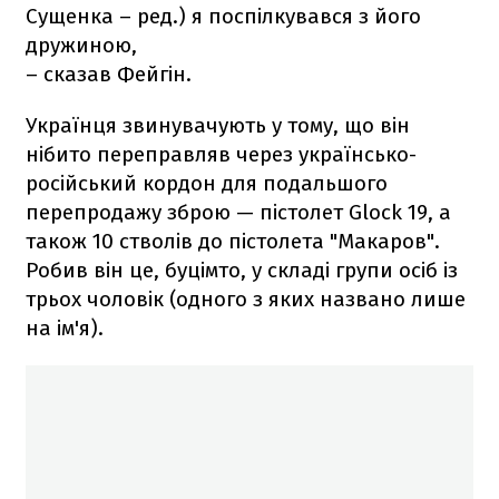
Сущенка – ред.) я поспілкувався з його
дружиною,
– сказав Фейгін.
Українця звинувачують у тому, що він
нібито переправляв через українсько-
російський кордон для подальшого
перепродажу зброю — пістолет Glock 19, а
також 10 стволів до пістолета "Макаров".
Робив він це, буцімто, у складі групи осіб із
трьох чоловік (одного з яких названо лише
на ім'я).