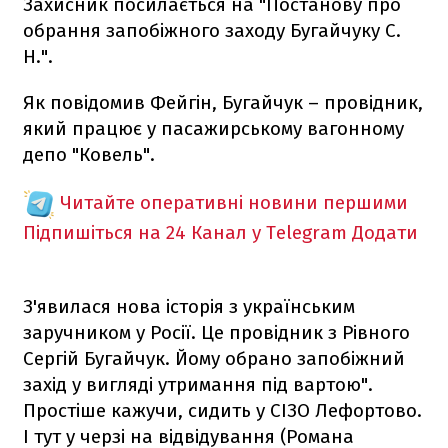
Захисник посилається на "Постанову про
обрання запобіжного заходу Бугайчуку С.
Н.".
Як повідомив Фейгін, Бугайчук – провідник,
який працює у пасажирському вагонному
депо "Ковель".
Читайте оперативні новини першими
Підпишіться на 24 Канал у Telegram
Додати
З'явилася нова історія з українським
заручником у Росії. Це провідник з Рівного
Сергій Бугайчук. Йому обрано запобіжний
захід у вигляді утримання під вартою".
Простіше кажучи, сидить у СІЗО Лефортово.
І тут у черзі на відвідування (Романа