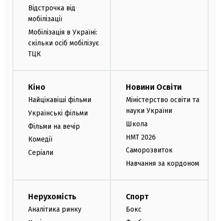
Відстрочка від
мобілізації
Мобілізація в Україні:
скільки осіб мобілізує
ТЦК
Кіно
Новини Освіти
Найцікавіші фільми
Міністерство освіти та
науки України
Українські фільми
Школа
Фільми на вечір
НМТ 2026
Комедії
Саморозвиток
Серіали
Навчання за кордоном
Нерухомість
Спорт
Аналітика ринку
Бокс