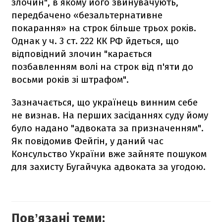
злочин", в якому його звинувачують,
передбачено «безальтернативне
покарання» на строк більше трьох років.
Однак у ч. 3 ст. 222 КК РФ йдеться, що
відповідний злочин "карається
позбавленням волі на строк від п'яти до
восьми років зі штрафом".
Зазначається, що українець винним себе
не визнав. На перших засіданнях суду йому
було надано "адвоката за призначенням".
Як повідомив Фейгін, у даний час
Консульство України вже зайняте пошуком
для захисту Бугайчука адвоката за угодою.
Повʼязані теми: