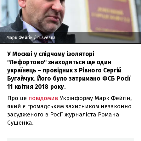
Марк Фейгін
/ rusvesna
У Москві у слідчому ізоляторі
"Лефортово" знаходиться ще один
українець – провідник з Рівного Сергій
Бугайчук. Його було затримано ФСБ Росії
11 квітня 2018 року.
Про це
повідомив
Укрінформу Марк Фейгін,
який є громадським захисником незаконно
засудженого в Росії журналіста Романа
Сущенка.