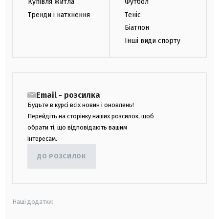
Купівля житла
Футбол
Тренди і натхнення
Теніс
Біатлон
Інші види спорту
Email - розсилка
Будьте в курсі всіх новин і оновлень!
Перейдіть на сторінку наших розсилок, щоб
обрати ті, що відповідають вашим
інтересам.
ДО РОЗСИЛОК
Наші додатки: