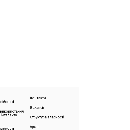
Контакти
ційності
Вакансії
 використання
 інтелекту
Структура власності
Архів
ційності