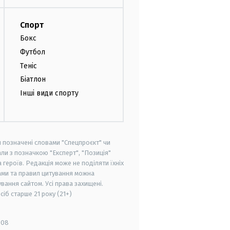
Спорт
Бокс
Футбол
Теніс
Біатлон
Інші види спорту
и позначені словами "Спецпроєкт" чи
ли з позначкою "Експерт", "Позиція"
героїв. Редакція може не поділяти їхніх
ами та правил цитування можна
вання сайтом. Усі права захищені.
осіб старше
21 року (21+)
008