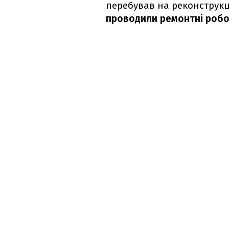
перебував на реконструкці
проводили ремонтні робо