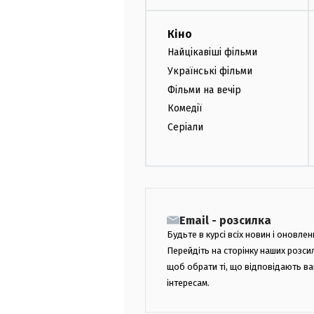
Кіно
Найцікавіші фільми
Українські фільми
Фільми на вечір
Комедії
Серіали
Email - розсилка
Будьте в курсі всіх новин і оновлен
Перейдіть на сторінку наших розси
щоб обрати ті, що відповідають в
інтересам.