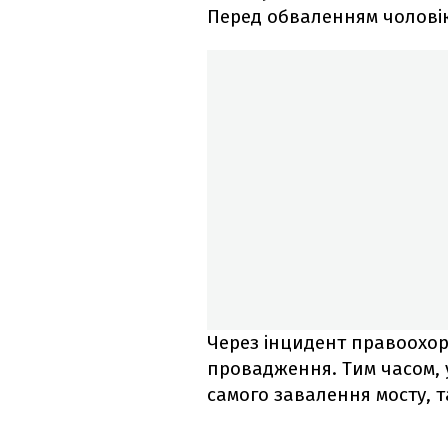
Перед обваленням чоловік
Через інцидент правоохор
провадження. Тим часом, у
самого завалення мосту, так