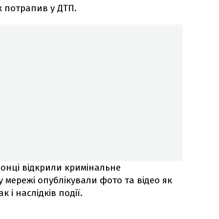
 потрапив у ДТП.
онці відкрили кримінальне
 мережі опублікували фото та відео як
 і наслідків події.