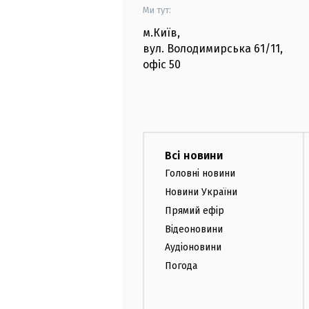
Ми тут:
м.Київ
,
вул. Володимирська
61/11,
офіс
50
Всі новини
Головні новини
Новини України
Прямий ефір
Відеоновини
Аудіоновини
Погода