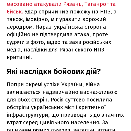
масовано атакували Рязань, Таганрог та
Єйськ.
Удар спричинив пожежу на НПЗ, а
також, імовірно, міг уразити ворожий
аеродром. Наразі українська сторона
офіційно не підтвердила атака, проте
судячи з фото, відео та заяв російських
медіа, наслідки для Рязанського НПЗ –
критичні.
Які наслідки бойових дій?
Попри окремі успіхи України, війна
залишається надзвичайно виснажливою
для обох сторін. Росія суттєво посилила
обстріли українських міст і критичної
інфраструктури, що призводить до значних
втрат серед цивільного населення. За
оцінками різних джерел, загальні втрати