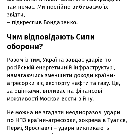
там немає. Ми постійно вибиваємо їх
звідти,
– підкреслив Бондаренко.
Чим відповідають Сили
оборони?
Разом із тим, Україна завдає ударів по
російській енергетичній інфраструктурі,
намагаючись зменшити доходи країни-
агресорки від експорту нафти та газу. Це,
за оцінками, впливає на фінансові
можливості Москви вести війну.
Не можна не згадати неодноразові удари
по НПЗ країни-агресорки, зокрема в Туапсе,
Пермі, Ярославлі – удари викликають