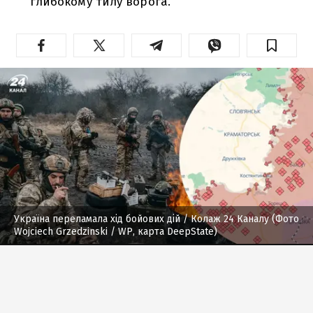
глибокому тилу ворога.
Україна переламала хід бойових дій
/ Колаж 24 Каналу (Фото
Wojciech Grzedzinski / WP, карта DeepState)