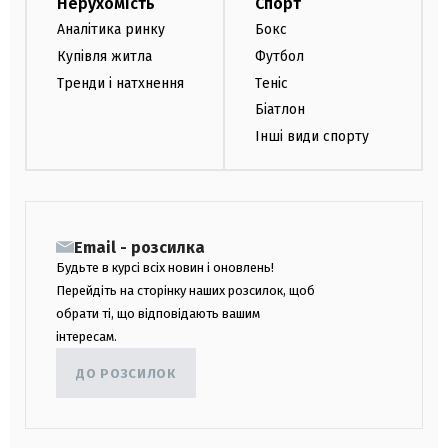
Нерухомість
Спорт
Аналітика ринку
Бокс
Купівля житла
Футбол
Тренди і натхнення
Теніс
Біатлон
Інші види спорту
Email - розсилка
Будьте в курсі всіх новин і оновлень!
Перейдіть на сторінку наших розсилок, щоб
обрати ті, що відповідають вашим
інтересам.
ДО РОЗСИЛОК