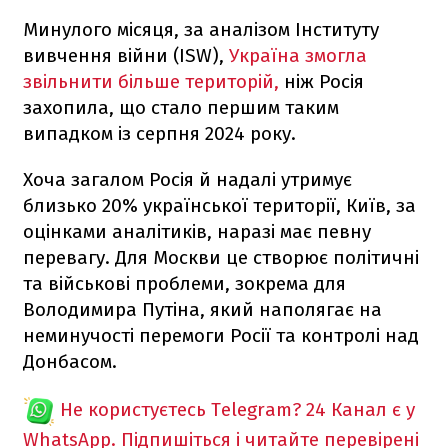
Минулого місяця, за аналізом Інституту
вивчення війни (ISW),
Україна змогла
звільнити більше територій,
ніж Росія
захопила, що стало першим таким
випадком із серпня 2024 року.
Хоча загалом Росія й надалі утримує
близько 20% української території, Київ, за
оцінками аналітиків, наразі має певну
перевагу. Для Москви це створює політичні
та військові проблеми, зокрема для
Володимира Путіна, який наполягає на
неминучості перемоги Росії та контролі над
Донбасом.
Не користуєтесь Telegram?
24 Канал є у
WhatsApp. Підпишіться і читайте перевірені