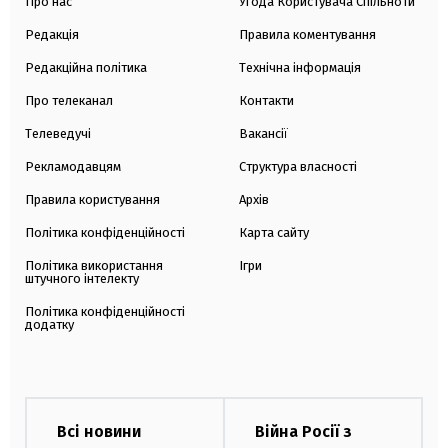
Про нас
Угода Користувача Спільноти
Редакція
Правила коментування
Редакційна політика
Технічна інформація
Про телеканал
Контакти
Телеведучі
Вакансії
Рекламодавцям
Структура власності
Правила користування
Архів
Політика конфіденційності
Карта сайту
Політика використання
Ігри
штучного інтелекту
Політика конфіденційності
додатку
Всі новини
Війна Росії з