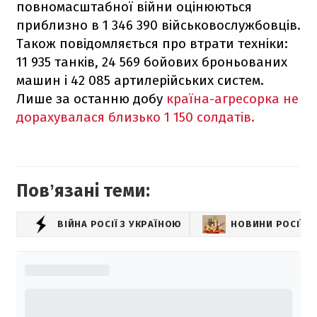
повномасштабної війни оцінюються
приблизно в 1 346 390 військовослужбовців.
Також повідомляється про втрати техніки:
11 935 танків, 24 569 бойових броньованих
машин і 42 085 артилерійських систем.
Лише за останню добу
країна-агресорка не
дорахувалася близько 1 150 солдатів.
Повʼязані теми:
ВІЙНА РОСІЇ З УКРАЇНОЮ
НОВИНИ РОСІЇ