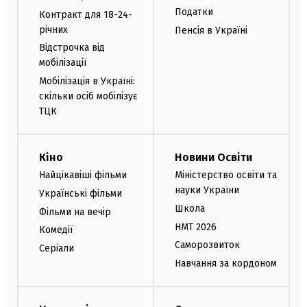
Податки
Контракт для 18-24-
річних
Пенсія в Україні
Відстрочка від
мобілізації
Мобілізація в Україні:
скільки осіб мобілізує
ТЦК
Кіно
Новини Освіти
Найцікавіші фільми
Міністерство освіти та
науки України
Українські фільми
Школа
Фільми на вечір
НМТ 2026
Комедії
Саморозвиток
Серіали
Навчання за кордоном