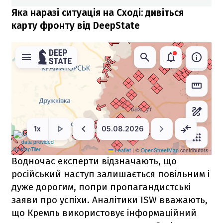
Яка наразі ситуація на Сході: дивіться
карту фронту від DeepState
Водночас експерти відзначають, що
російський наступ залишається повільним і
дуже дорогим, попри пропагандистські
заяви про успіхи. Аналітики ISW вважають,
що Кремль використовує інформаційний