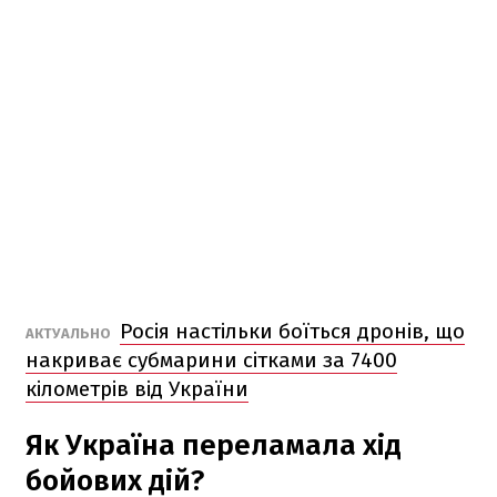
Росія настільки боїться дронів, що
АКТУАЛЬНО
накриває субмарини сітками за 7400
кілометрів від України
Як Україна переламала хід
бойових дій?