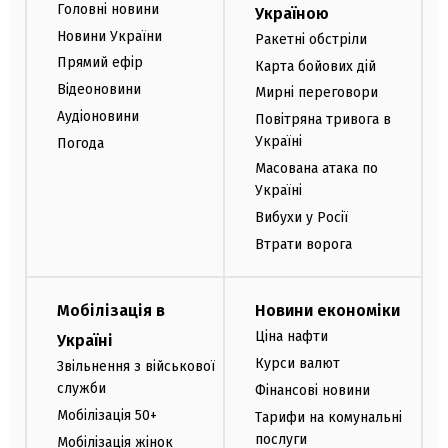
Головні новини
Україною
Новини України
Ракетні обстріли
Прямий ефір
Карта бойових дій
Відеоновини
Мирні переговори
Аудіоновини
Повітряна тривога в
Україні
Погода
Масована атака по
Україні
Вибухи у Росії
Втрати ворога
Мобілізація в
Новини економіки
Ціна нафти
Україні
Курси валют
Звільнення з військової
служби
Фінансові новини
Мобілізація 50+
Тарифи на комунальні
послуги
Мобілізація жінок