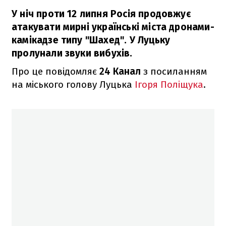
У ніч проти 12 липня Росія продовжує
атакувати мирні українські міста дронами-
камікадзе типу "Шахед". У Луцьку
пролунали звуки вибухів.
Про це повідомляє
24 Канал
з посиланням
на міського голову Луцька
Ігоря Поліщука
.