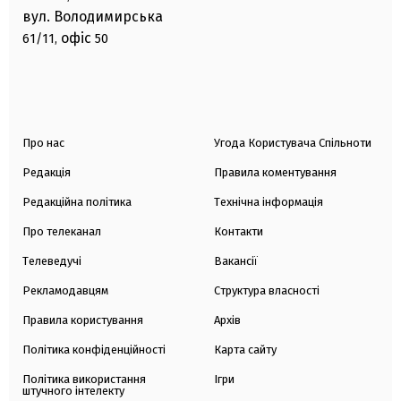
вул. Володимирська
офіс
61/11,
50
Про нас
Угода Користувача Спільноти
Редакція
Правила коментування
Редакційна політика
Технічна інформація
Про телеканал
Контакти
Телеведучі
Вакансії
Рекламодавцям
Структура власності
Правила користування
Архів
Політика конфіденційності
Карта сайту
Політика використання
Ігри
штучного інтелекту