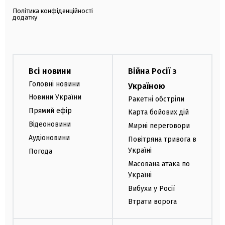
Політика конфіденційності
додатку
Всі новини
Війна Росії з
Головні новини
Україною
Новини України
Ракетні обстріли
Прямий ефір
Карта бойових дій
Відеоновини
Мирні переговори
Аудіоновини
Повітряна тривога в
Україні
Погода
Масована атака по
Україні
Вибухи у Росії
Втрати ворога