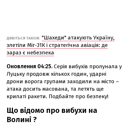
"Шахеди" атакують Україну,
ДИВІТЬСЯ ТАКОЖ
злетіли Міг-31К і стратегічна авіація: де
зараз є небезпека
Оновлення 04:25.
Серія вибухів пролунала у
Луцьку продовж кількох годин, ударні
дрони ворога групами заходили на місто –
атака досить масована, та летять ще
крилаті ракети. Подбайте про безпеку!
Що відомо про вибухи на
Волині ?