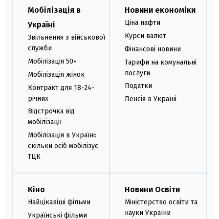
Мобілізація в
Новини економіки
Ціна нафти
Україні
Курси валют
Звільнення з військової
служби
Фінансові новини
Мобілізація 50+
Тарифи на комунальні
послуги
Мобілізація жінок
Податки
Контракт для 18-24-
річних
Пенсія в Україні
Відстрочка від
мобілізації
Мобілізація в Україні:
скільки осіб мобілізує
ТЦК
Кіно
Новини Освіти
Найцікавіші фільми
Міністерство освіти та
науки України
Українські фільми