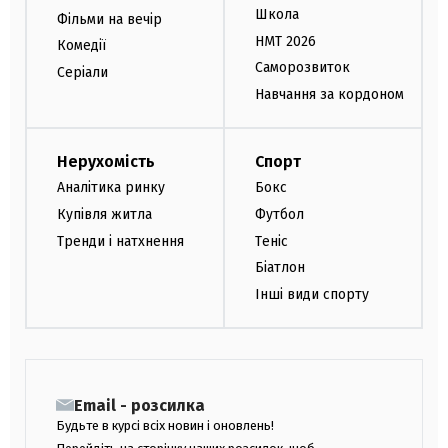
Школа
Фільми на вечір
НМТ 2026
Комедії
Саморозвиток
Серіали
Навчання за кордоном
Нерухомість
Спорт
Аналітика ринку
Бокс
Купівля житла
Футбол
Тренди і натхнення
Теніс
Біатлон
Інші види спорту
Email - розсилка
Будьте в курсі всіх новин і оновлень!