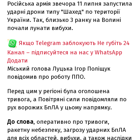
Російська армія звечора 11 липня запустила
ударні дрони типу "Шахед" по території
України. Так, близько 3 ранку на Волині
почали лунати вибухи.
Якщо Telegram заблокують
Не губіть 24
Канал – підписуйтеся на нас у WhatsApp
Додати
Міський голова Луцька Ігор Поліщук
повідомив про роботу ППО.
Перед цим у регіоні була оголошена
тривога, а Повітряні сили повідомляли по
рух ворожих БпЛА у цьому напрямку.
До слова
, оперативно про тривоги,
ракетну небезпеку, загрозу ударних БпЛА
для всіх областей, вибухи, а також наслідки