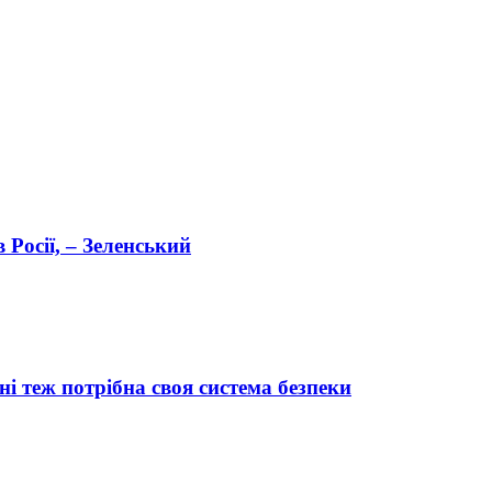
 Росії, – Зеленський
ні теж потрібна своя система безпеки