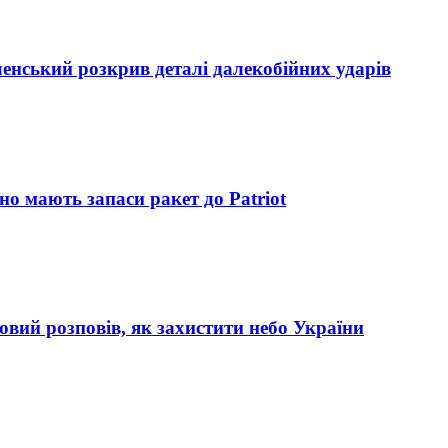
ленський розкрив деталі далекобійних ударів
но мають запаси ракет до Patriot
ковий розповів, як захистити небо України