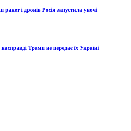
ракет і дронів Росія запустила уночі
насправді Трамп не передає їх Україні