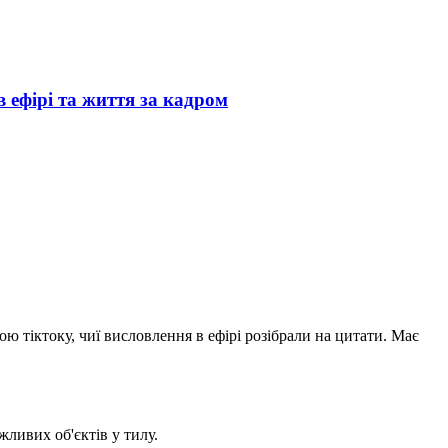
 ефірі та життя за кадром
ю тіктоку, чиї висловлення в ефірі розібрали на цитати. Має
жливих об'єктів у тилу.