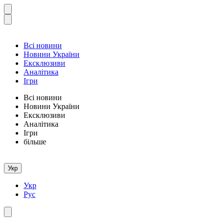
Всі новини
Новини України
Ексклюзиви
Аналітика
Ігри
Всі новини
Новини України
Ексклюзиви
Аналітика
Ігри
більше
Укр
Укр
Рус