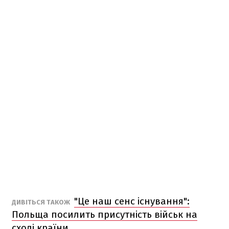
"Це наш сенс існування":
ДИВІТЬСЯ ТАКОЖ
Польща посилить присутність військ на
сході країни