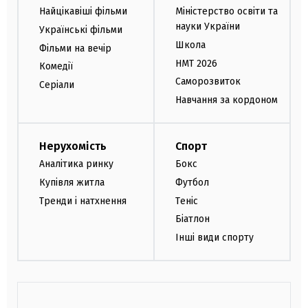
Найцікавіші фільми
Міністерство освіти та
науки України
Українські фільми
Школа
Фільми на вечір
НМТ 2026
Комедії
Саморозвиток
Серіали
Навчання за кордоном
Нерухомість
Спорт
Аналітика ринку
Бокс
Купівля житла
Футбол
Тренди і натхнення
Теніс
Біатлон
Інші види спорту