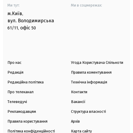
Ми тут:
Ми в соцмережах:
м.Київ
,
вул. Володимирська
офіс
61/11,
50
Про нас
Угода Користувача Спільноти
Редакція
Правила коментування
Редакційна політика
Технічна інформація
Про телеканал
Контакти
Телеведучі
Вакансії
Рекламодавцям
Структура власності
Правила користування
Архів
Політика конфіденційності
Карта сайту