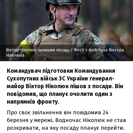
Віктор Ніколюк залишив посаду
/ Фото з фейсбука Віктора
Ніколюка
Командувач підготовки Командування
Сухопутних військ ЗС України генерал-
майор Віктор Ніколюк пішов з посади. Він
повідомив, що планує очолити один з
напрямків фронту.
Про своє звільнення він повідомив 24
березня у мережі. Водночас Ніколюк не став
розкривати, на яку посаду планує перейти.