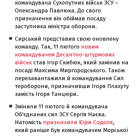
командувача Сухопутних військ ЗСУ –
Олександра Павлюка. До свого
призначення він обіймав посаду
заступника міністра оборони.
Сирський представив свою оновлену
команду. Так, 11 лютого
новим
командувачем Десантно-штурмових
військ
став Ігор Скибюк, який замінив на
посаді Максима Миргородського. Також
перезавантажили й командування Сил
тероборони, призначивши Ігоря Плахуту
замість Ігоря Танцюри.
Змінили 11 лютого й командувача
Об'єднаних сил ЗСУ Сергія Наєва.
Натомість
призначили Юрія Содоля
,
який раніше був командувачем Морської