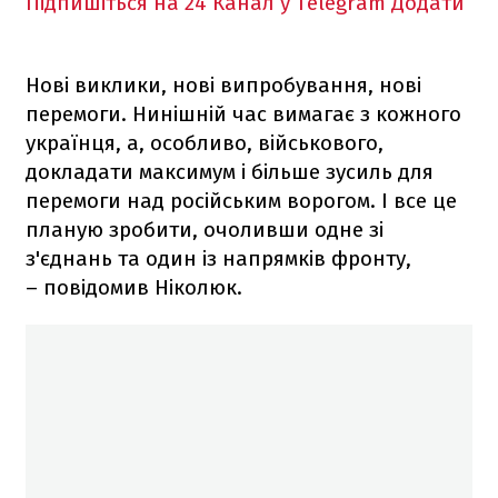
Підпишіться на 24 Канал у Telegram
Додати
Нові виклики, нові випробування, нові
перемоги. Нинішній час вимагає з кожного
українця, а, особливо, військового,
докладати максимум і більше зусиль для
перемоги над російським ворогом. І все це
планую зробити, очоливши одне зі
з'єднань та один із напрямків фронту,
– повідомив Ніколюк.