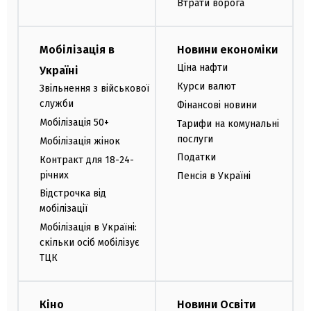
Втрати ворога
Мобілізація в
Новини економіки
Ціна нафти
Україні
Курси валют
Звільнення з військової
служби
Фінансові новини
Мобілізація 50+
Тарифи на комунальні
послуги
Мобілізація жінок
Податки
Контракт для 18-24-
річних
Пенсія в Україні
Відстрочка від
мобілізації
Мобілізація в Україні:
скільки осіб мобілізує
ТЦК
Кіно
Новини Освіти