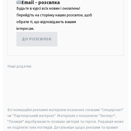
Email - розсилка
Будьте в курсі всіх новин і оновлень!
Перейдіть на сторінку наших розсилок, щоб
обрати ті, що відповідають вашим
інтересам.
ДО РОЗСИЛОК
Наші додатки:
android
apple
smart tv
samsung smart tv
Всі комерційні рекламні матеріали позначені словами "Спецпроєкт"
чи "Партнерський матеріал". Матеріали з позначкою "Експерт",
"Позиція" відображають позицію авторів та героїв. Редакція може
не поділяти їхніх поглядів. Детальніше щодо реклами та правил