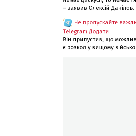
– заявив Олексій Данілов.
Не пропускайте важли
Telegram
Додати
Він припустив, що можлив
є розкол у вищому військо