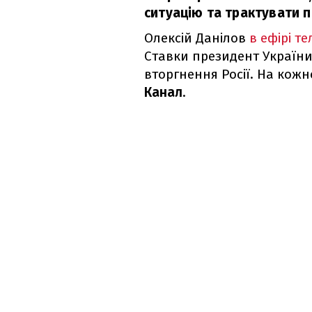
ситуацію та трактувати п
Олексій Данілов
в ефірі т
Ставки президент України
вторгнення Росії. На кожно
Канал
.