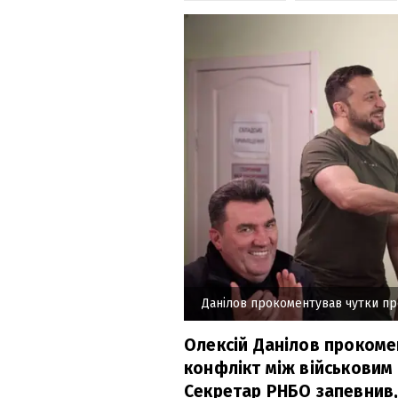
Данілов прокоментував чутки пр
Олексій Данілов прокоме
конфлікт між військовим 
Секретар РНБО запевнив,