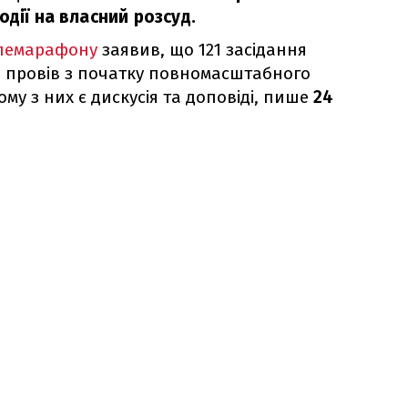
одії на власний розсуд.
елемарафону
заявив, що 121 засідання
 провів з початку повномасштабного
му з них є дискусія та доповіді, пише
24