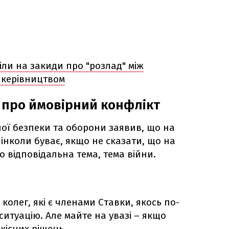
іли на закиди про "розлад" між
 керівництвом
 про ймовірний конфлікт
ої безпеки та оборони заявив, що на
 інколи буває, якщо не сказати, що на
о відповідальна тема, тема війни.
 колег, які є членами Ставки, якось по-
итуацію. Але майте на увазі – якщо
якісних рішень,