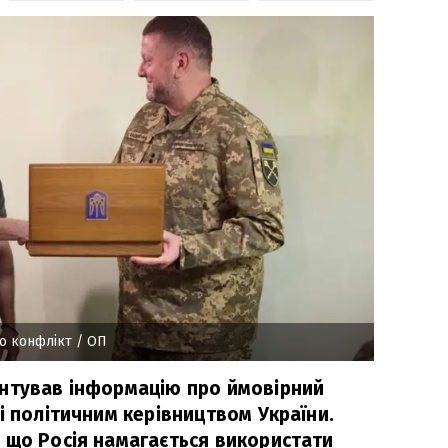
о конфлікт
/ ОП
нтував інформацію про ймовірний
і політичним керівництвом України.
 що Росія намагається використати