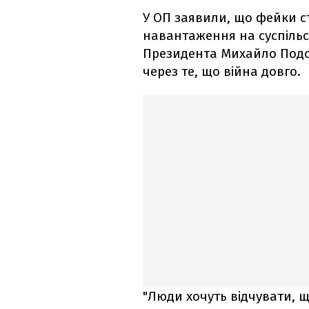
У ОП заявили, що фейки 
навантаження на суспільс
Президента Михайло Подо
через те, що війна довго.
"Люди хочуть відчувати, щ