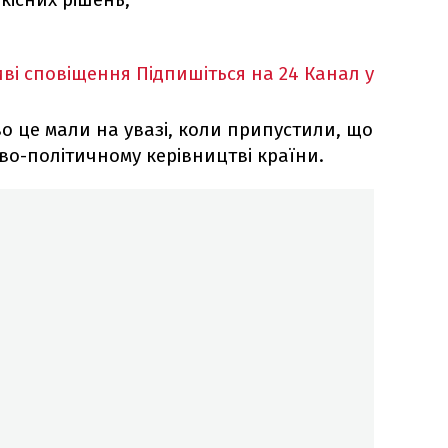
ві сповіщення
Підпишіться на 24 Канал у
о це мали на увазі, коли припустили, що
во-політичному керівництві країни.