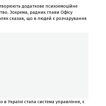
створюють додаткове психоемоційне
тво. Зокрема, радник глави Офісу
ляк сказав, що в людей є розчарування
о в Україні стала система управління, є