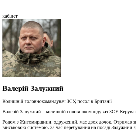
кабінет
Валерій Залужний
Колишній головнокомандувач ЗСУ, посол в Британії
Валерій Залужний – колишній головнокомандувач ЗСУ. Керував 
Родом з Житомирщини, одружений, має двох дочок. Отримав зва
військовою системою. За час перебування на посаді Залужний з