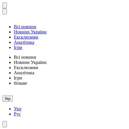
Всі новини
Новини України
Ексклюзиви
Аналітика
Ігри
Всі новини
Новини України
Ексклюзиви
Аналітика
Ігри
більше
Укр
Укр
Рус