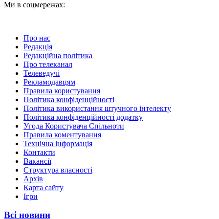
Ми в соцмережах:
Про нас
Редакція
Редакційна політика
Про телеканал
Телеведучі
Рекламодавцям
Правила користування
Політика конфіденційності
Політика використання штучного інтелекту
Політика конфіденційності додатку
Угода Користувача Спільноти
Правила коментування
Технічна інформація
Контакти
Вакансії
Структура власності
Архів
Карта сайту
Ігри
Всі новини