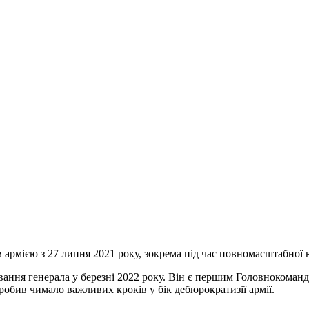
армією з 27 липня 2021 року, зокрема під час повномасштабної в
ння генерала у березні 2022 року. Він є першим Головнокоманд
робив чимало важливих кроків у бік дебюрократизії армії.