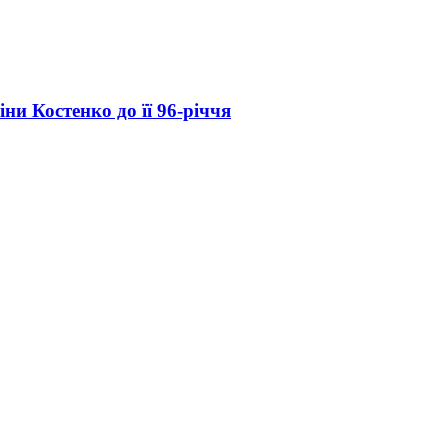
и Костенко до її 96-річчя