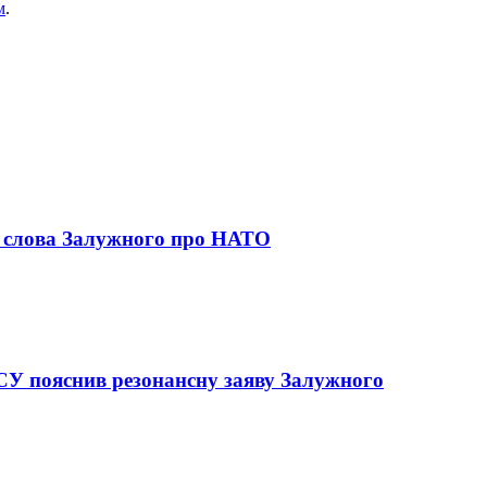
м
.
 слова Залужного про НАТО
ЗСУ пояснив резонансну заяву Залужного