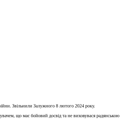
ійни. Звільнили Залужного 8 лютого 2024 року.
увачем, що має бойовий досвід та не виховувася радянською