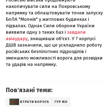
накопичувати сили на Покровському
напрямку та облаштовувати точки запуску
БпЛА "Молнія" у житлових будинках і
підвалах. Однак Сили оборони України
виявили одну з таких баз і
завдали
авіаудару
, знищивши об'єкт. У 7 корпусі
ДШВ зазначили, що це ускладнило роботу
російських безпілотних підрозділів і
зменшило можливості ворога для розвідки
та ударів на напрямку.
Повʼязані теми:
ВТРАТИ ВОРОГА
ГУР МО