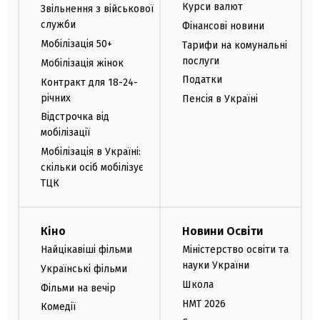
Курси валют
Звільнення з військової
служби
Фінансові новини
Мобілізація 50+
Тарифи на комунальні
послуги
Мобілізація жінок
Податки
Контракт для 18-24-
річних
Пенсія в Україні
Відстрочка від
мобілізації
Мобілізація в Україні:
скільки осіб мобілізує
ТЦК
Кіно
Новини Освіти
Найцікавіші фільми
Міністерство освіти та
науки України
Українські фільми
Школа
Фільми на вечір
НМТ 2026
Комедії