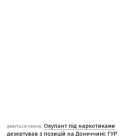
Окупант під наркотиками
ДИВІТЬСЯ ТАКОЖ
дезертував з позицій на Донеччині: ГУР