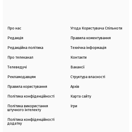
Про нас
Угода Користувача Спільноти
Редакція
Правила коментування
Редакційна політика
Технічна інформація
Про телеканал
Контакти
Телеведучі
Вакансії
Рекламодавцям
Структура власності
Правила користування
Архів
Політика конфіденційності
Карта сайту
Політика використання
Ігри
штучного інтелекту
Політика конфіденційності
додатку