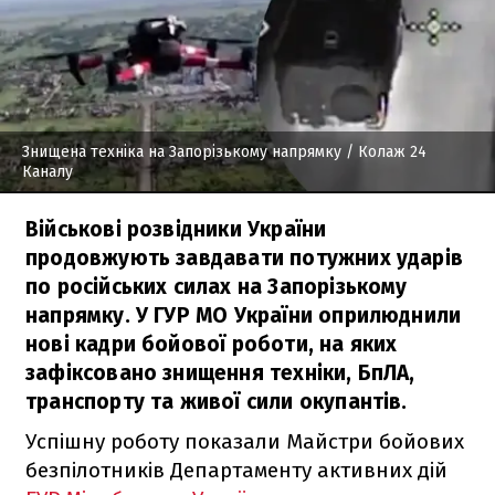
Знищена техніка на Запорізькому напрямку
/ Колаж 24
Каналу
Військові розвідники України
продовжують завдавати потужних ударів
по російських силах на Запорізькому
напрямку. У ГУР МО України оприлюднили
нові кадри бойової роботи, на яких
зафіксовано знищення техніки, БпЛА,
транспорту та живої сили окупантів.
Успішну роботу показали Майстри бойових
безпілотників Департаменту активних дій