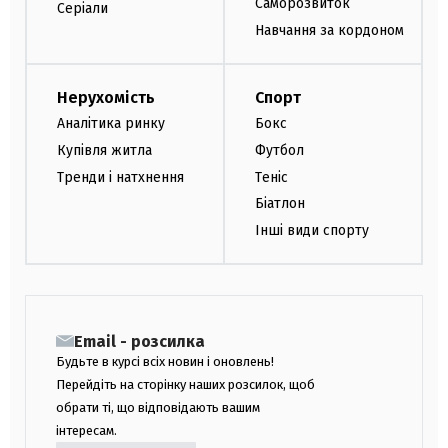
Саморозвиток
Серіали
Навчання за кордоном
Нерухомість
Спорт
Аналітика ринку
Бокс
Купівля житла
Футбол
Тренди і натхнення
Теніс
Біатлон
Інші види спорту
Email - розсилка
Будьте в курсі всіх новин і оновлень!
Перейдіть на сторінку наших розсилок, щоб
обрати ті, що відповідають вашим
інтересам.