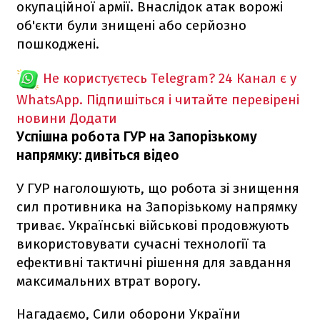
окупаційної армії. Внаслідок атак ворожі
об'єкти були знищені або серйозно
пошкоджені.
Не користуєтесь Telegram?
24 Канал є у
WhatsApp. Підпишіться і читайте перевірені
новини
Додати
Успішна робота ГУР на Запорізькому
напрямку: дивіться відео
У ГУР наголошують, що робота зі знищення
сил противника на Запорізькому напрямку
триває. Українські військові продовжують
використовувати сучасні технології та
ефективні тактичні рішення для завдання
максимальних втрат ворогу.
Нагадаємо, Сили оборони України