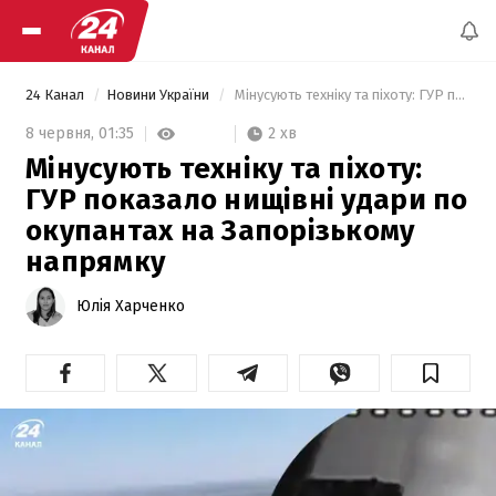
24 Канал
Новини України
 Мінусують техніку та піхоту: ГУР показало нищівні удари по окупантах на Запорізькому напрямку 
2 хв
8 червня,
01:35
Мінусують техніку та піхоту:
ГУР показало нищівні удари по
окупантах на Запорізькому
напрямку
Юлія Харченко