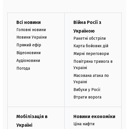
Всі новини
Війна Росії з
Головні новини
Україною
Новини України
Ракетні обстріли
Прямий ефір
Карта бойових дій
Відеоновини
Мирні переговори
Аудіоновини
Повітряна тривога в
Україні
Погода
Масована атака по
Україні
Вибухи у Росії
Втрати ворога
Мобілізація в
Новини економіки
Ціна нафти
Україні