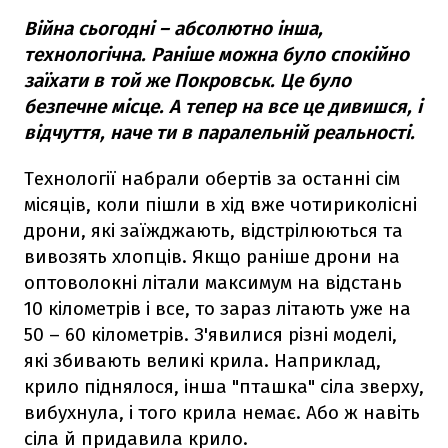
Війна сьогодні – абсолютно інша,
технологічна. Раніше можна було спокійно
заїхати в той же Покровськ. Це було
безпечне місце. А тепер на все це дивишся, і
відчуття, наче ти в паралельній реальності.
Технології набрали обертів за останні сім
місяців, коли пішли в хід вже чотириколісні
дрони, які заїжджають, відстрілюються та
вивозять хлопців. Якщо раніше дрони на
оптоволокні літали максимум на відстань
10 кілометрів і все, то зараз літають уже на
50 – 60 кілометрів. З'явилися різні моделі,
які збивають великі крила. Наприклад,
крило піднялося, інша "пташка" сіла зверху,
вибухнула, і того крила немає. Або ж навіть
сіла й придавила крило.