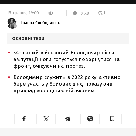
15 травня,
19:00
1
19 хв
Іванна Слободянюк
ОСНОВНІ ТЕЗИ
54-річний військовий Володимир після
ампутації ноги готується повернутися на
фронт, очікуючи на протез.
Володимир служить із 2022 року, активно
бере участь у бойових діях, показуючи
приклад молодшим військовим.