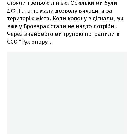
стояли третьою лінією. Оскільки ми були
ДФТГ, то не мали дозволу виходити за
територію міста. Коли колону відігнали, ми
вже у Броварах стали не надто потрібні.
Через знайомого ми групою потрапили в
ССО "Рух опору".