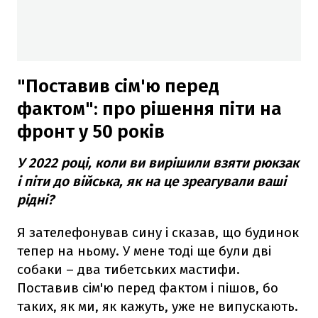
"Поставив сім'ю перед
фактом": про рішення піти на
фронт у 50 років
У 2022 році, коли ви вирішили взяти рюкзак
і піти до війська, як на це зреагували ваші
рідні?
Я зателефонував сину і сказав, що будинок
тепер на ньому. У мене тоді ще були дві
собаки – два тибетських мастифи.
Поставив сім'ю перед фактом і пішов, бо
таких, як ми, як кажуть, уже не випускають.