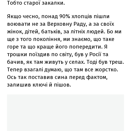
Тобто старої закалки.
Якщо чесно, понад 90% хлопців пішли
воювати не за Верховну Раду, а за своїх
жінок, дітей, батьків, за літніх людей. Бо ми
ще з того покоління, ми знаємо, що таке
горе та що краще його попередити. Я
трошки поїздив по світу, був у Росії та
бачив, як там живуть у селах. Тоді був треш.
Тепер взагалі думаю, що там все жорстко.
Ось так поставив сина перед фактом,
залишив ключі й пішов.