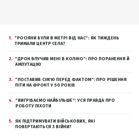
1
"РОСІЯНИ БУЛИ В МЕТРІ ВІД НАС": ЯК ТИЖДЕНЬ
ТРИМАЛИ ЦЕНТР СЕЛА?
2
"ДРОН ВЛУЧИВ МЕНІ В КОЛІНО": ПРО ПОРАНЕННЯ Й
АМПУТАЦІЮ
3
"ПОСТАВИВ СІМ'Ю ПЕРЕД ФАКТОМ": ПРО РІШЕННЯ
ПІТИ НА ФРОНТ У 50 РОКІВ
4
"ВИГРІБАЄМО НАЙБІЛЬШЕ": УСЯ ПРАВДА ПРО
РОБОТУ ПІХОТИ
5
ЯК ПІДТРИМУВАТИ ВІЙСЬКОВИХ, ЯКІ
ПОВЕРТАЮТЬСЯ З ВІЙНИ?