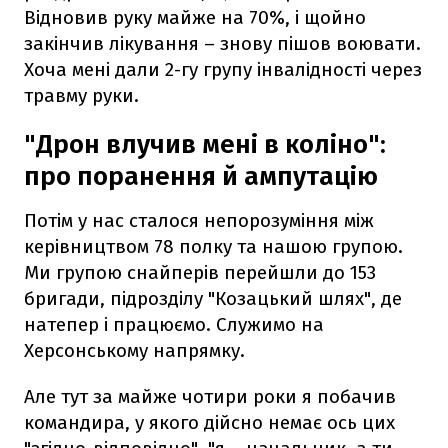
Відновив руку майже на 70%, і щойно
закінчив лікування – знову пішов воювати.
Хоча мені дали 2-гу групу інвалідності через
травму руки.
"Дрон влучив мені в коліно":
про поранення й ампутацію
Потім у нас сталося непорозуміння між
керівництвом 78 полку та нашою групою.
Ми групою снайперів перейшли до 153
бригади, підрозділу "Козацький шлях", де
натепер і працюємо. Служимо на
Херсонському напрямку.
Але тут за майже чотири роки я побачив
командира, у якого дійсно немає ось цих