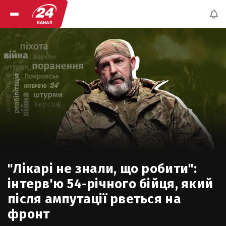
"Лікарі не знали, що робити":
інтерв'ю 54-річного бійця, який
після ампутації рветься на
фронт