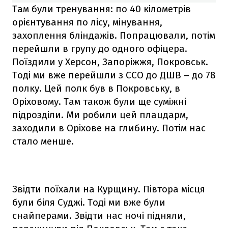
Там були тренування: по 40 кілометрів
орієнтування по лісу, мінування,
захоплення бліндажів. Попрацювали, потім
перейшли в групу до одного офіцера.
Поїздили у Херсон, Запоріжжя, Покровськ.
Тоді ми вже перейшли з ССО до ДШВ – до 78
полку. Цей полк був в Покровську, в
Оріховому. Там також були ще суміжні
підрозділи. Ми робили цей плацдарм,
заходили в Оріхове на глибину. Потім нас
стало менше.
Звідти поїхали на Курщину. Півтора місця
були біля Суджі. Тоді ми вже були
снайперами. Звідти нас ночі підняли,