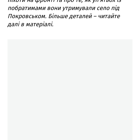
побратимами вони утримували село під
Покровськом. Більше деталей – читайте
далі в матеріалі.