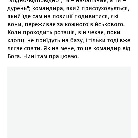
"згідно-відповідно", "я – начальник, а ти –
дурень"; командира, який прислуховується,
який їде сам на позиції подивитися, які
вони, переживає за кожного військового.
Коли проходить ротація, він чекає, поки
хлопці не приїдуть на базу, і тільки тоді вже
лягає спати. Як на мене, то це командир від
Бога. Нині там працюємо.