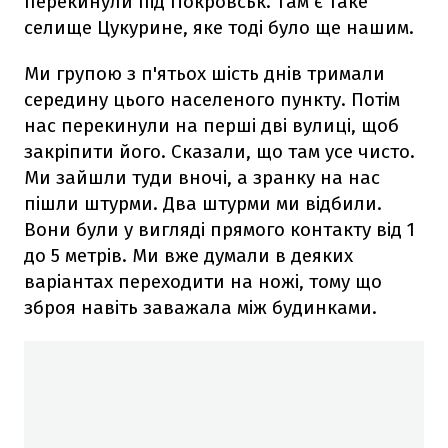
перекинули під Покровськ. Там є таке
селище Цукурине, яке тоді було ще нашим.
Ми групою з п'ятьох шість днів тримали
середину цього населеного пункту. Потім
нас перекинули на перші дві вулиці, щоб
закріпити його. Сказали, що там усе чисто.
Ми зайшли туди вночі, а зранку на нас
пішли штурми. Два штурми ми відбили.
Вони були у вигляді прямого контакту від 1
до 5 метрів. Ми вже думали в деяких
варіантах переходити на ножі, тому що
зброя навіть заважала між будинками.