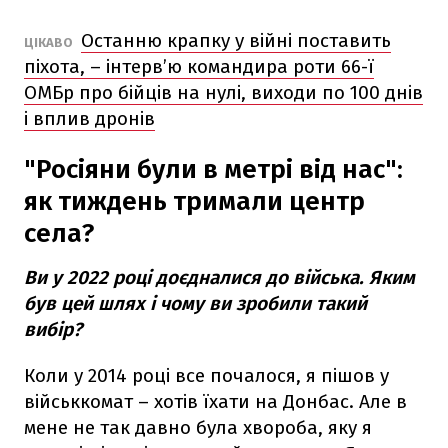
Останню крапку у війні поставить
ЦІКАВО
піхота, – інтерв’ю командира роти 66-ї
ОМБр про бійців на нулі, виходи по 100 днів
і вплив дронів
"Росіяни були в метрі від нас":
як тиждень тримали центр
села?
Ви у 2022 році доєдналися до війська. Яким
був цей шлях і чому ви зробили такий
вибір?
Коли у 2014 році все почалося, я пішов у
військкомат – хотів їхати на Донбас. Але в
мене не так давно була хвороба, яку я