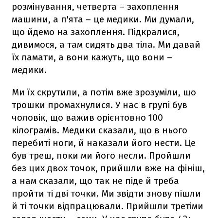
розмінування, четверта – захоплення
машини, а п'ята – це медики. Ми думали,
що йдемо на захоплення. Підкралися,
дивимося, а там сидять два тіла. Ми давай
їх ламати, а вони кажуть, що вони –
медики.
Ми їх скрутили, а потім вже зрозуміли, що
трошки промахнулися. У нас в групі був
чоловік, що важив орієнтовно 100
кілограмів. Медики сказали, що в нього
перебиті ноги, й наказали його нести. Це
був треш, поки ми його несли. Пройшли
без цих двох точок, прийшли вже на фініш,
а нам сказали, що так не піде й треба
пройти ті дві точки. Ми звідти знову пішли
й ті точки відпрацювали. Прийшли третіми