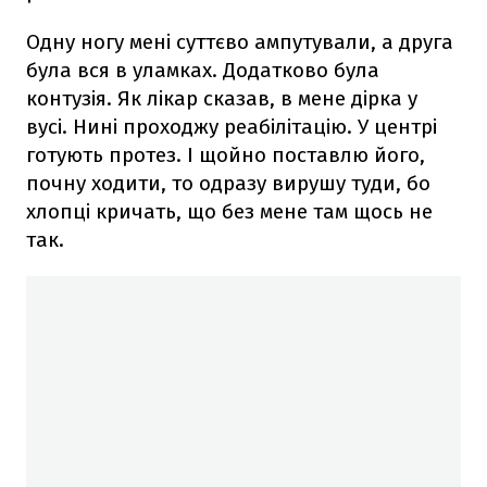
Одну ногу мені суттєво ампутували, а друга
була вся в уламках. Додатково була
контузія. Як лікар сказав, в мене дірка у
вусі. Нині проходжу реабілітацію. У центрі
готують протез. І щойно поставлю його,
почну ходити, то одразу вирушу туди, бо
хлопці кричать, що без мене там щось не
так.