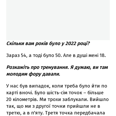
Скільки вам років було у 2022 році?
Зараз 54, а тоді було 50. Але в душі мені 18.
Розкажіть про тренування. Я думаю, ви там
молодим фору давали.
У нас був випадок, коли треба було йти по
карті вночі. Було шість-сім точок – більше
20 кілометрів. Ми трохи заблукали. Вийшло
так, що ми з другої точки прийшли не в
третю, а в п'яту. Третя точка передбачала