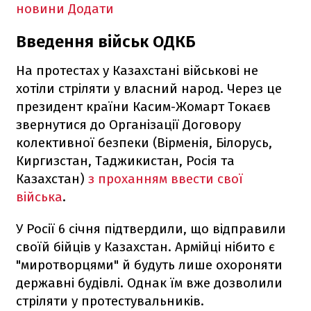
новини
Додати
Введення військ ОДКБ
На протестах у Казахстані військові не
хотіли стріляти у власний народ. Через це
президент країни Касим-Жомарт Токаєв
звернутися до Організації Договору
колективної безпеки (Вірменія, Білорусь,
Киргизстан, Таджикистан, Росія та
Казахстан)
з проханням ввести свої
війська
.
У Росії 6 січня підтвердили, що відправили
своїй бійців у Казахстан. Армійці нібито є
"миротворцями" й будуть лише охороняти
державні будівлі. Однак їм вже дозволили
стріляти у протестувальників.