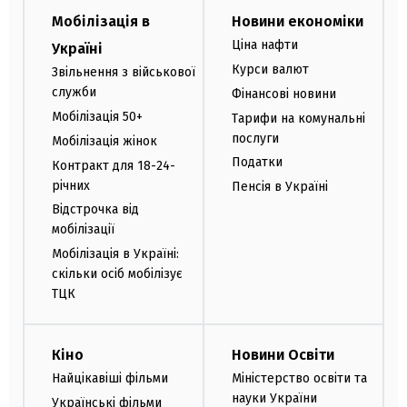
Мобілізація в
Новини економіки
Ціна нафти
Україні
Курси валют
Звільнення з військової
служби
Фінансові новини
Мобілізація 50+
Тарифи на комунальні
послуги
Мобілізація жінок
Податки
Контракт для 18-24-
річних
Пенсія в Україні
Відстрочка від
мобілізації
Мобілізація в Україні:
скільки осіб мобілізує
ТЦК
Кіно
Новини Освіти
Найцікавіші фільми
Міністерство освіти та
науки України
Українські фільми