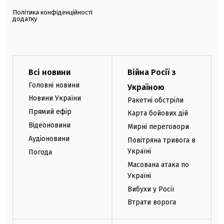
Політика конфіденційності
додатку
Всі новини
Війна Росії з
Головні новини
Україною
Новини України
Ракетні обстріли
Прямий ефір
Карта бойових дій
Відеоновини
Мирні переговори
Аудіоновини
Повітряна тривога в
Україні
Погода
Масована атака по
Україні
Вибухи у Росії
Втрати ворога