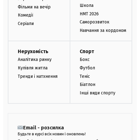
Школа
Фільми на вечір
НМТ 2026
Комедії
Саморозвиток
Серіали
Навчання за кордоном
Нерухомість
Спорт
Аналітика ринку
Бокс
Купівля житла
Футбол
Тренди і натхнення
Теніс
Біатлон
Інші види спорту
Email - розсилка
Будьте в курсі всіх новин і оновлень!