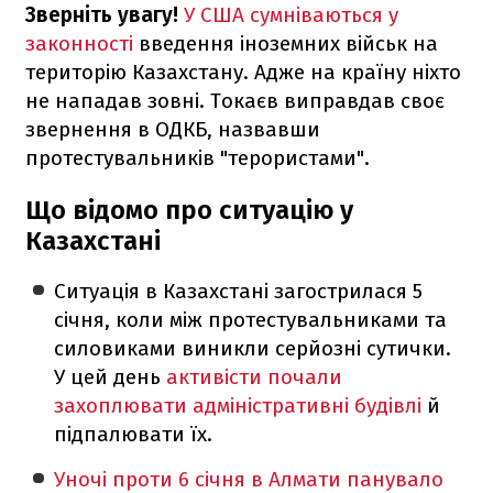
Зверніть увагу!
У США сумніваються у
законності
введення іноземних військ на
територію Казахстану. Адже на країну ніхто
не нападав зовні. Токаєв виправдав своє
звернення в ОДКБ, назвавши
протестувальників "терористами".
Що відомо про ситуацію у
Казахстані
Ситуація в Казахстані загострилася 5
січня, коли між протестувальниками та
силовиками виникли серйозні сутички.
У цей день
активісти почали
захоплювати адміністративні будівлі
й
підпалювати їх.
Уночі проти 6 січня в Алмати панувало