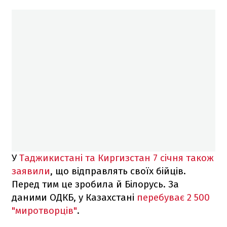
У
Таджикистані та Киргизстан 7 січня також
заявили
, що відправлять своїх бійців.
Перед тим це зробила й Білорусь. За
даними ОДКБ, у Казахстані
перебуває 2 500
"миротворців"
.