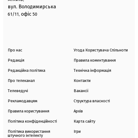
вул. Володимирська
офіс
61/11,
50
Про нас
Угода Користувача Спільноти
Редакція
Правила коментування
Редакційна політика
Технічна інформація
Про телеканал
Контакти
Телеведучі
Вакансії
Рекламодавцям
Структура власності
Правила користування
Архів
Політика конфіденційності
Карта сайту
Політика використання
Ігри
штучного інтелекту