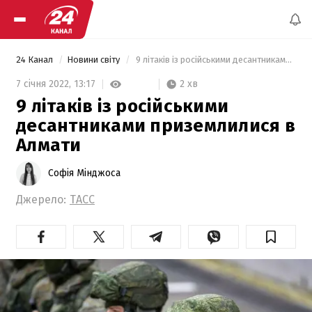
24 Канал
Новини світу
 9 літаків із російськими десантниками приземлилися в Алмати 
2 хв
7 січня 2022,
13:17
9 літаків із російськими
десантниками приземлилися в
Алмати
Софія Мінджоса
Джерело:
ТАСС