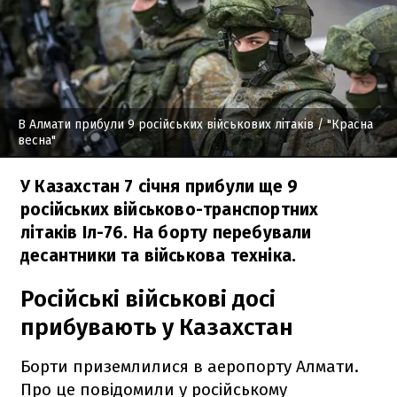
В Алмати прибули 9 російських військових літаків
/ "Красна
весна"
У Казахстан 7 січня прибули ще 9
російських військово-транспортних
літаків Іл-76. На борту перебували
десантники та військова техніка.
Російські військові досі
прибувають у Казахстан
Борти приземлилися в аеропорту Алмати.
Про це повідомили у російському