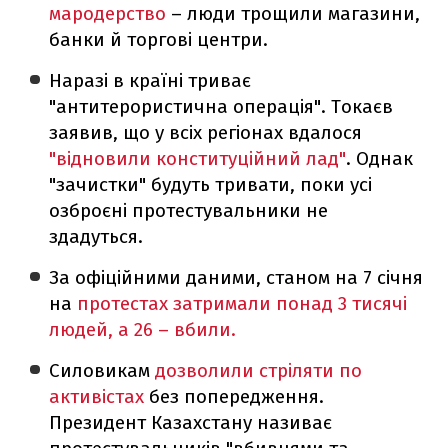
мародерство
– люди трощили магазини,
банки й торгові центри.
Наразі в країні триває
"антитерористична операція". Токаєв
заявив, що у всіх регіонах вдалося
"відновили конституційний лад"
. Однак
"зачистки" будуть тривати, поки усі
озброєні протестувальники не
здадуться.
За офіційними даними, станом на 7 січня
на
протестах затримали понад 3 тисячі
людей, а 26 – вбили.
Силовикам
дозволили стріляти по
активістах
без попередження.
Президент Казахстану називає