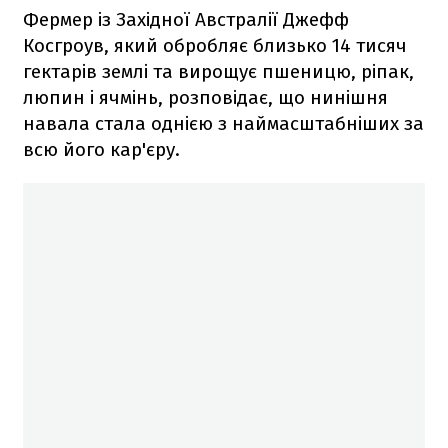
Фермер із Західної Австралії Джефф
Косгроув, який обробляє близько 14 тисяч
гектарів землі та вирощує пшеницю, ріпак,
люпин і ячмінь, розповідає, що нинішня
навала стала однією з наймасштабніших за
всю його кар'єру.