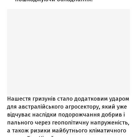
Нашестя гризунів стало додатковим ударом
для австралійського агросектору, який уже
відчуває наслідки подорожчання добрив і
пального через геополітичну напруженість,
а також ризики майбутнього кліматичного