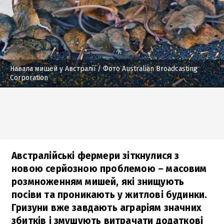
Навала мишей у Австралії
/ Фото Australian Broadcasting
Corporation
Австралійські фермери зіткнулися з
новою серйозною проблемою – масовим
розмноженням мишей, які знищують
посіви та проникають у житлові будинки.
Гризуни вже завдають аграріям значних
збитків і змушують витрачати додаткові