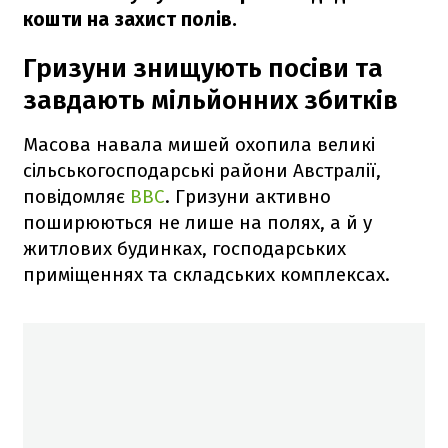
кошти на захист полів.
Гризуни знищують посіви та
завдають мільйонних збитків
Масова навала мишей охопила великі
сільськогосподарські райони Австралії,
повідомляє
BBC
. Гризуни активно
поширюються не лише на полях, а й у
житлових будинках, господарських
приміщеннях та складських комплексах.