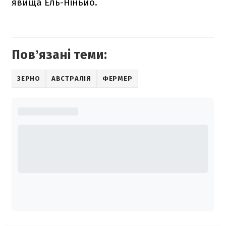
явища Ель-Ніньйо.
Повʼязані теми:
ЗЕРНО
АВСТРАЛІЯ
ФЕРМЕР