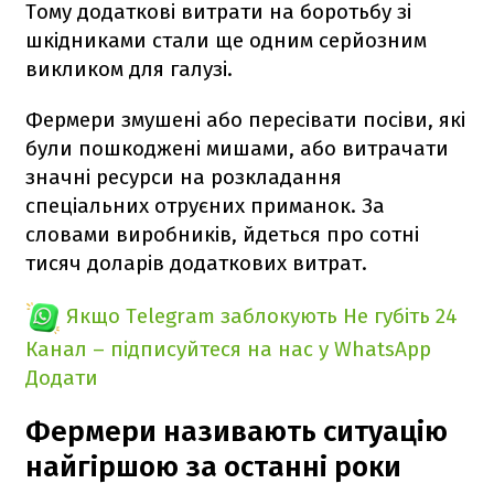
Тому додаткові витрати на боротьбу зі
шкідниками стали ще одним серйозним
викликом для галузі.
Фермери змушені або пересівати посіви, які
були пошкоджені мишами, або витрачати
значні ресурси на розкладання
спеціальних отруєних приманок. За
словами виробників, йдеться про сотні
тисяч доларів додаткових витрат.
Якщо Telegram заблокують
Не губіть 24
Канал – підписуйтеся на нас у WhatsApp
Додати
Фермери називають ситуацію
найгіршою за останні роки