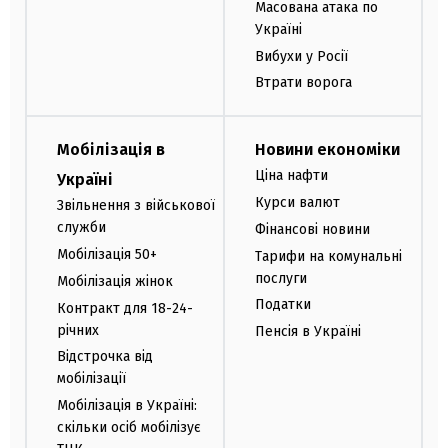
Масована атака по
Україні
Вибухи у Росії
Втрати ворога
Мобілізація в
Новини економіки
Ціна нафти
Україні
Курси валют
Звільнення з військової
служби
Фінансові новини
Мобілізація 50+
Тарифи на комунальні
послуги
Мобілізація жінок
Податки
Контракт для 18-24-
річних
Пенсія в Україні
Відстрочка від
мобілізації
Мобілізація в Україні:
скільки осіб мобілізує