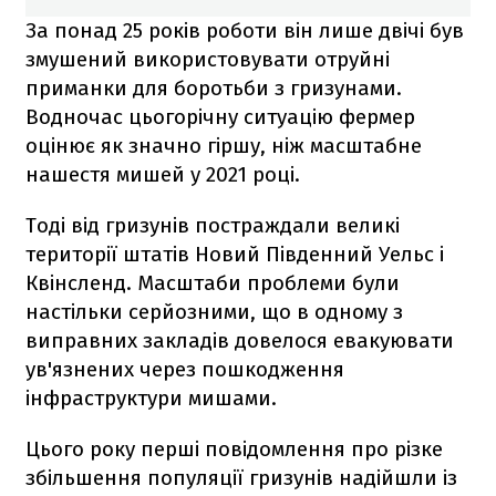
За понад 25 років роботи він лише двічі був
змушений використовувати отруйні
приманки для боротьби з гризунами.
Водночас цьогорічну ситуацію фермер
оцінює як значно гіршу, ніж масштабне
нашестя мишей у 2021 році.
Тоді від гризунів постраждали великі
території штатів Новий Південний Уельс і
Квінсленд. Масштаби проблеми були
настільки серйозними, що в одному з
виправних закладів довелося евакуювати
ув'язнених через пошкодження
інфраструктури мишами.
Цього року перші повідомлення про різке
збільшення популяції гризунів надійшли із