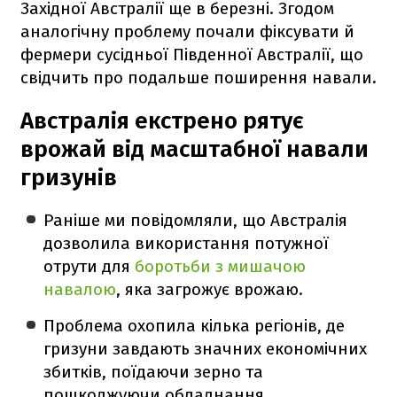
Західної Австралії ще в березні. Згодом
аналогічну проблему почали фіксувати й
фермери сусідньої Південної Австралії, що
свідчить про подальше поширення навали.
Австралія екстрено рятує
врожай від масштабної навали
гризунів
Раніше ми повідомляли, що Австралія
дозволила використання потужної
отрути для
боротьби з мишачою
навалою
, яка загрожує врожаю.
Проблема охопила кілька регіонів, де
гризуни завдають значних економічних
збитків, поїдаючи зерно та
пошкоджуючи обладнання.